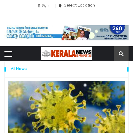
Select Location
Sign In
All News