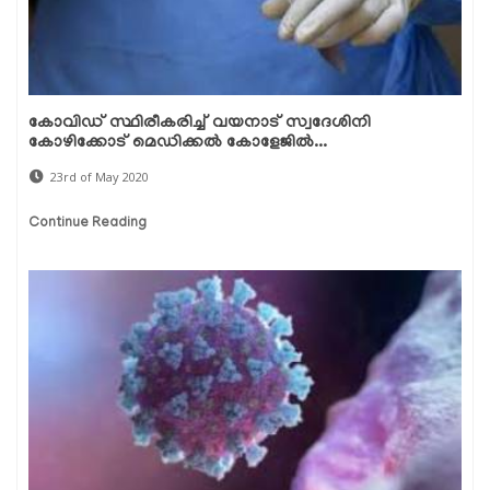
കോവിഡ് സ്ഥിരീകരിച്ച് വയനാട് സ്വദേശിനി
കോഴിക്കോട് മെഡിക്കല്‍ കോളേജില്‍...
23rd of May 2020
Continue Reading