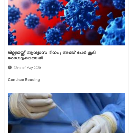
ജില്ലയയ്ക്ക് ആശ്വാസ ദിനം ; അഞ്ച് പേര്‍ കൂടി
രോഗമുക്തരായി
22nd of May 2020
Continue Reading