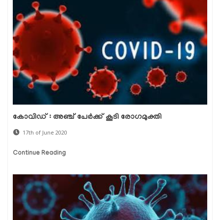
കോവിഡ് : അഞ്ച് പേര്‍ക്ക് കൂടി രോഗമുക്തി
17th of June 2020
Continue Reading