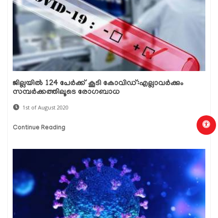
ജില്ലയില്‍ 124 പേര്‍ക്ക് കൂടി കോവിഡ്:എല്ലാവര്‍ക്കും
സമ്പര്‍ക്കത്തിലൂടെ രോഗബാധ
1st of August 2020
Continue Reading