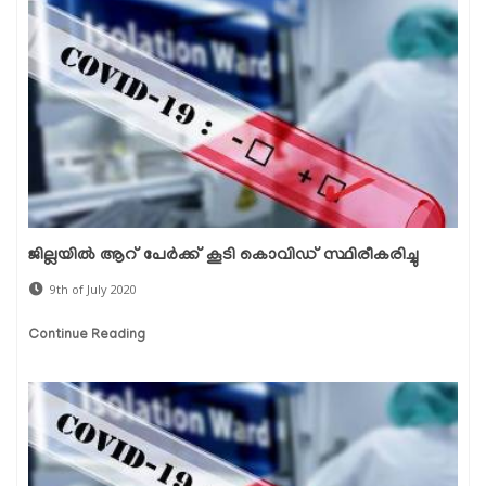
ജില്ലയില്‍ ആറ് പേര്‍ക്ക് കൂടി കൊവിഡ് സ്ഥിരീകരിച്ചു
9th of July 2020
Continue Reading