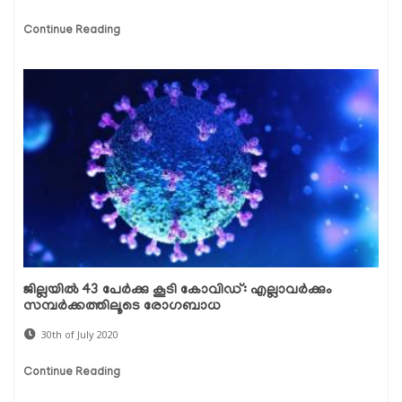
Continue Reading
ജില്ലയില്‍ 43 പേര്‍ക്കു കൂടി കോവിഡ്: എല്ലാവര്‍ക്കും
സമ്പര്‍ക്കത്തിലൂടെ രോഗബാധ
30th of July 2020
Continue Reading