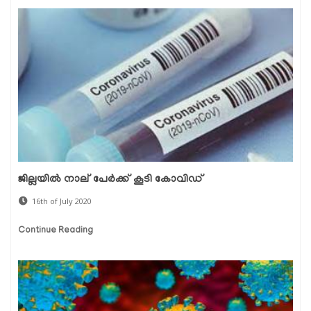
ജില്ലയില്‍ നാല് പേര്‍ക്ക് കൂടി കോവിഡ്
16th of July 2020
Continue Reading