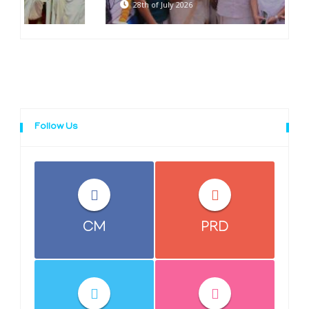
28th of July 2026
Follow Us
CM
PRD