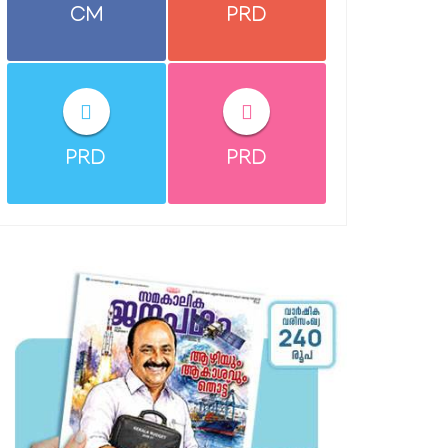
CM
PRD
PRD
PRD