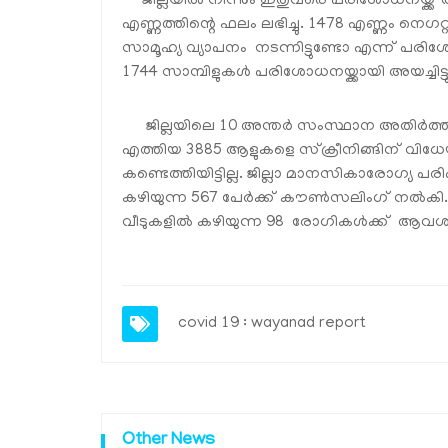
ജില്ലയില്‍ നിന്നും ഇതുവരെ പരിശോധനയ്ക്ക് 
എണ്ണത്തിന്റെ ഫലം ലഭിച്ചു. 1478 എണ്ണം നെഗറ്
സാമൂഹ്യ വ്യാപനം നടന്നിട്ടുണ്ടോ എന്ന് പരിശ
1744 സാമ്പിളുകള്‍ പരിശോധനയ്ക്കായി അയച്ചിട്ട
ജില്ലയിലെ 10 അന്തര്‍ സംസ്ഥാന അതിര്‍ത്തി
എത്തിയ 3885 ആളുകളെ സ്‌ക്രീനിങ്ങിന് വിധേ
കണ്ടെത്തിയിട്ടില്ല. ജില്ലാ മാനസികാരോഗ്യ പരി
കഴിയുന്ന 567 പേര്‍ക്ക് കൗണ്‍സലിംഗ് നല്‍
വീടുകളില്‍ കഴിയുന്ന 98 രോഗികള്‍ക്ക് ആവ
covid 19 : wayanad report
Other News