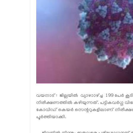
വയനാട് : ജില്ലയില്‍ വ്യാഴാാഴ്ച്ച 199 പേര്‍ 
നിരീക്ഷണത്തില്‍ കഴിയുന്നത്. പട്ടികവര്‍ഗ്ഗ വി
കോവിഡ് കെയര്‍ സെന്ററുകളിലാണ് നിരീക്ഷണത
പൂര്‍ത്തിയാക്കി.