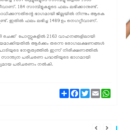
അയച്ച 1694 ആളുകളുടെ സാമ്പിളു കളില്‍ 1505
റീവാണ്. 184 സാമ്പിളുകളുടെ ഫലം ലഭിക്കാനുണ്ട്.
ോധിക്കുന്നതിന്റെ ഭാഗമായി ജില്ലയില്‍ നിന്നും ആകെ
ുണ്ട്. ഇതില്‍ ഫലം ലഭിച്ച 1489 ഉം നെഗറ്റീവാണ്.
 ചെക്ക് പോസ്റ്റുകളില്‍ 2163 വാഹനങ്ങളിലായി
യമാക്കിയതില്‍ ആര്‍ക്കും തന്നെ രോഗലക്ഷണങ്ങള്‍
പാടിയുടെ നേതൃത്വത്തില്‍ ഇന്ന് നിരീക്ഷണത്തില്‍
കി. സാന്ത്വന പരിചരണ പദ്ധതിയുടെ ഭാഗമായി
ശ്യമായ പരിചരണം നല്‍കി.
Share
Facebook
Twitter
Email
WhatsAp