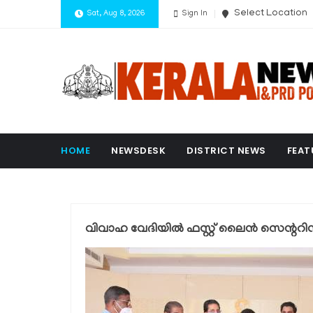
Select Location
Sat, Aug 8, 2026
Sign In
HOME
NEWSDESK
DISTRICT NEWS
FEAT
വിവാഹ വേദിയില്‍ ഫസ്റ്റ് ലൈന്‍ സെന്