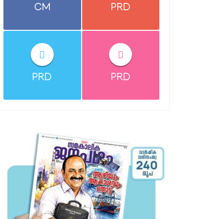
CM
PRD
PRD
PRD