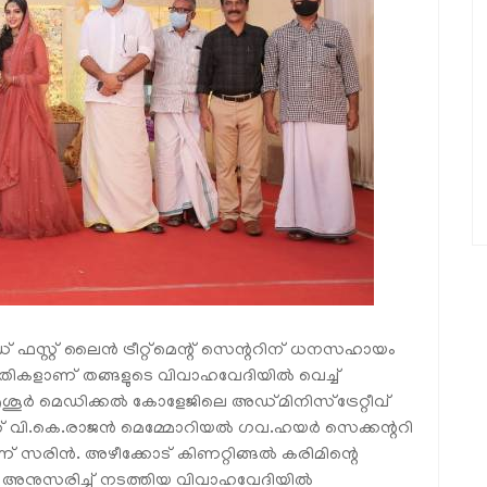
ഫസ്റ്റ് ലൈന്‍ ട്രീറ്റ്‌മെന്റ് സെന്ററിന് ധനസഹായം
തികളാണ് തങ്ങളുടെ വിവാഹവേദിയില്‍ വെച്ച്
തൃശൂര്‍ മെഡിക്കല്‍ കോളേജിലെ അഡ്മിനിസ്‌ട്രേറ്റീവ്
ലൂറ്റ് വി.കെ.രാജന്‍ മെമ്മോറിയല്‍ ഗവ.ഹയര്‍ സെക്കന്ററി
ണ് സരിന്‍. അഴീക്കോട് കിണറ്റിങ്ങല്‍ കരിമിന്റെ
 അനുസരിച്ച് നടത്തിയ വിവാഹവേദിയില്‍