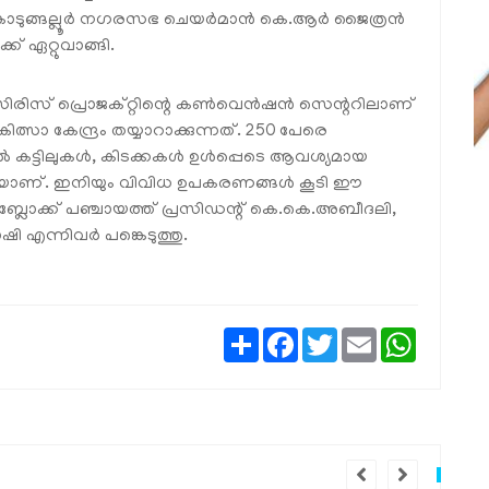
ടുങ്ങല്ലൂര്‍ നഗരസഭ ചെയര്‍മാന്‍ കെ.ആര്‍ ജൈത്രന്‍
്ക് ഏറ്റുവാങ്ങി.
ുസിരിസ് പ്രൊജക്റ്റിന്റെ കണ്‍വെന്‍ഷന്‍ സെന്ററിലാണ്
ാ കേന്ദ്രം തയ്യാറാക്കുന്നത്. 250 പേരെ
്‍ കട്ടിലുകള്‍, കിടക്കകള്‍ ഉള്‍പ്പെടെ ആവശ്യമായ
കയാണ്. ഇനിയും വിവിധ ഉപകരണങ്ങള്‍ കൂടി ഈ
ലകം ബ്ലോക്ക് പഞ്ചായത്ത് പ്രസിഡന്റ് കെ.കെ.അബീദലി,
എന്നിവര്‍ പങ്കെടുത്തു.
Share
Facebook
Twitter
Email
WhatsAp