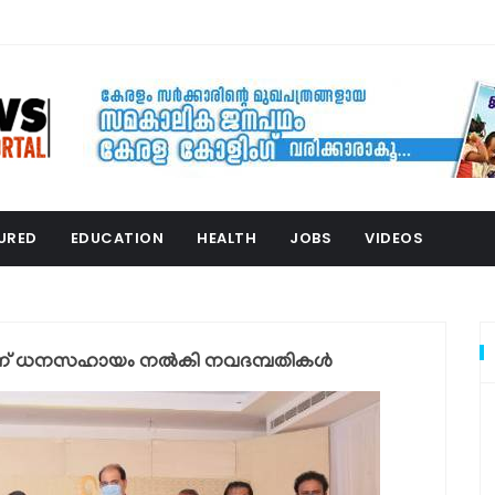
URED
EDUCATION
HEALTH
JOBS
VIDEOS
ററിന് ധനസഹായം നല്‍കി നവദമ്പതികള്‍