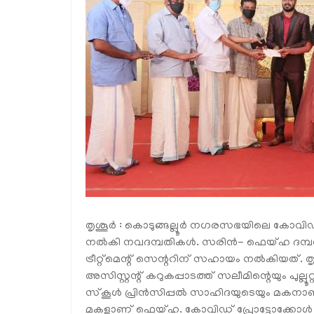
തൃശൂര്‍ : കൊടുങ്ങല്ലൂര്‍ നഗരസഭയിലെ കോവിഡ് 
നല്‍കി നവദമ്പതികള്‍. സരിന്‍- ഫെയ്ഹ ദമ്പ
ട്രീറ്റ്‌മെന്റ് സെന്ററിന് സഹായം നല്‍കിയത്. 
അസിസ്റ്റന്റ് കറുകപ്പാടത്ത് സലീമിന്റെയും പുല്
സ്‌കൂള്‍ പ്രിന്‍സിപ്പല്‍ സാഹിദയുടെയും മകനാ
മകളാണ് ഫെയ്ഹ. കോവിഡ് പ്രോട്ടോക്കോള്‍