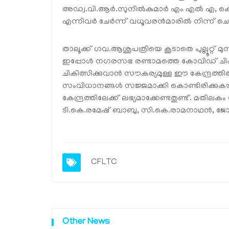
അഡ്വ.വി.ആര്‍.സുനില്‍കുമാര്‍ എം എല്‍ എ, കൊ
എന്നിവര്‍ ചേര്‍ന്ന് വധൂവരന്‍മാരില്‍ നിന്ന് ചെക
താലൂക്ക് ഗവ.ആശുപത്രിയെ കൂടാതെ പുല്ലൂറ്റ് മ
ഇപ്പോള്‍ നഗരസഭ രണ്ടാമത്തെ കോവിഡ് ചികിത്സ
ചികിത്സിക്കുവാന്‍ സൗകര്യമുള്ള ഈ കേന്ദ്രത്തില
സംവിധാനങ്ങള്‍ സജ്ജമാക്കി കൊണ്ടിരിക്കു
കേന്ദ്രത്തിലേക്ക് ലഭ്യമാക്കേണ്ടതുണ്ട്. മതി
ടി.കെ.രമേഷ് ബാബു, സി.കെ.രാമനാഥന്‍, ജോഷി 
CFLTC
Other News