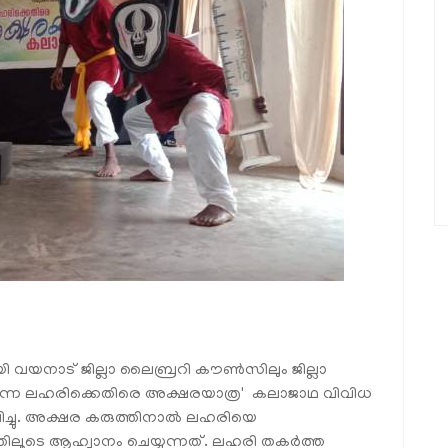
യി വയനാട് ജില്ലാ ലൈബ്രറി കൗണ്‍സിലും ജില്ലാ
്കുന്ന ലഹരിക്കെതിരെ അക്ഷരയാത്ര' കലാജാഥ വിവിധ
ച്ചു. അക്ഷര കരുത്തിനാല്‍ ലഹരിയെ
ൂടെ ആഹ്വാനം ചെയ്യുന്നത്. ലഹരി തകര്‍ത്ത