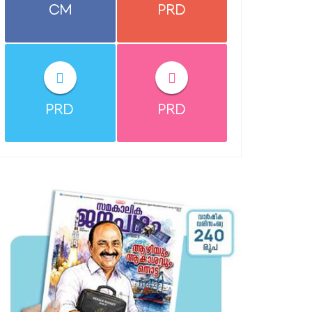
CM
PRD
PRD
PRD