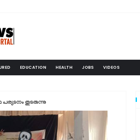
URED
EDUCATION
HEALTH
JOBS
VIDEOS
ര്യടനം തുടരുന്നു