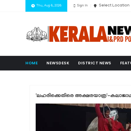
Select Location
Thu, Aug 6, 2026
Sign In
HOME
NEWSDESK
DISTRICT NEWS
FEAT
'ലഹരിക്കെതിരെ അക്ഷരയാത്ര'-കലാജാഥ പ