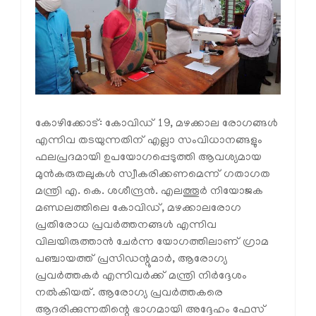
കോഴിക്കോട്: കോവിഡ് 19, മഴക്കാല രോഗങ്ങള്‍
എന്നിവ തടയുന്നതിന് എല്ലാ സംവിധാനങ്ങളും
ഫലപ്രദമായി ഉപയോഗപ്പെടുത്തി ആവശ്യമായ
മുന്‍കരുതലുകള്‍ സ്വീകരിക്കണമെന്ന് ഗതാഗത
മന്ത്രി എ. കെ. ശശീന്ദ്രന്‍. എലത്തൂര്‍ നിയോജക
മണ്ഡലത്തിലെ കോവിഡ്, മഴക്കാലരോഗ
പ്രതിരോധ പ്രവര്‍ത്തനങ്ങള്‍ എന്നിവ
വിലയിരുത്താന്‍ ചേര്‍ന്ന യോഗത്തിലാണ് ഗ്രാമ
പഞ്ചായത്ത് പ്രസിഡന്റുമാര്‍, ആരോഗ്യ
പ്രവര്‍ത്തകര്‍ എന്നിവര്‍ക്ക് മന്ത്രി നിര്‍ദ്ദേശം
നല്‍കിയത്. ആരോഗ്യ പ്രവര്‍ത്തകരെ
ആദരിക്കുന്നതിന്റെ ഭാഗമായി അദ്ദേഹം ഫേസ്