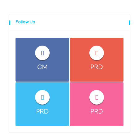
Follow Us
CM
PRD
PRD
PRD