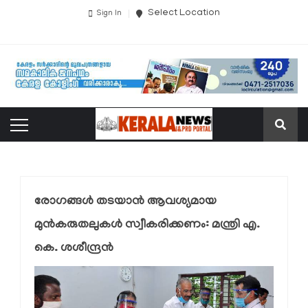
Select Location
Sign In
രോഗങ്ങള്‍ തടയാന്‍ ആവശ്യമായ
മുന്‍കരുതലുകള്‍ സ്വീകരിക്കണം: മന്ത്രി എ.
കെ. ശശീന്ദ്രന്‍