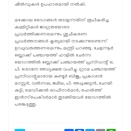
ഷീല്‍ഡുകള്‍ ഉപഹാരമായി നല്‍കി.
മഴക്കാല രോഗങ്ങള്‍ തടയുന്നതിന് രൂപീകരിച്ച
കമ്മിറ്റികള്‍ ജാഗ്രതയോടെ
പ്രവര്‍ത്തിക്കണമെന്നും ശുചീകരണ
പ്രവര്‍ത്തനങ്ങള്‍ കൃത്യമായി നടക്കുന്നുണ്ടെന്ന്
ഉറപ്പുവരുത്തണമെന്നും മന്ത്രി പറഞ്ഞു. ചേളന്നൂര്‍
ബ്ലോക്ക് പഞ്ചായത്ത് ഹാളില്‍ ചേര്‍ന്ന
യോഗത്തില്‍ ബ്ലോക്ക് പഞ്ചായത്ത് പ്രസിഡന്റ് ഒ.
പി. ശോഭന അധ്യക്ഷത വഹിച്ചു. ഗ്രാമ പഞ്ചായത്ത്
പ്രസിഡന്റുമാരായ കുണ്ടൂര്‍ ബിജു, പ്രകാശന്‍
മാസ്റ്റര്‍, വല്‍സല, ജമീല, പി. അപ്പുക്കുട്ടന്‍, ചോയി
കുട്ടി, മെഡിക്കല്‍ ഓഫീസര്‍മാര്‍, ഹെല്‍ത്ത്
ഇന്‍സ്‌പെക്ടര്‍മാര്‍ തുടങ്ങിയവര്‍ യോഗത്തില്‍
പങ്കെടുത്തു.