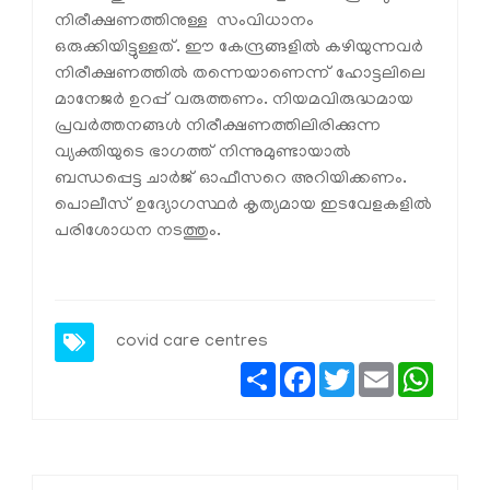
നിരീക്ഷണത്തിനുള്ള സംവിധാനം
ഒരുക്കിയിട്ടുള്ളത്. ഈ കേന്ദ്രങ്ങളില്‍ കഴിയുന്നവര്‍
നിരീക്ഷണത്തില്‍ തന്നെയാണെന്ന് ഹോട്ടലിലെ
മാനേജര്‍ ഉറപ്പ് വരുത്തണം. നിയമവിരുദ്ധമായ
പ്രവര്‍ത്തനങ്ങള്‍ നിരീക്ഷണത്തിലിരിക്കുന്ന
വ്യക്തിയുടെ ഭാഗത്ത് നിന്നുമുണ്ടായാല്‍
ബന്ധപ്പെട്ട ചാര്‍ജ് ഓഫീസറെ അറിയിക്കണം.
പൊലീസ് ഉദ്യോഗസ്ഥര്‍ കൃത്യമായ ഇടവേളകളില്‍
പരിശോധന നടത്തും.
covid care centres
Share
Facebook
Twitter
Email
Whats