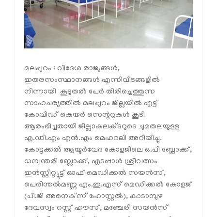
മലപ്പുറം : വിദേശ രാജ്യങ്ങള്‍,
ഇതരസംസ്ഥാനങ്ങള്‍ എന്നിവിടങ്ങളില്‍
നിന്നായി കൂടുതല്‍ പേര്‍ തിരിച്ചെത്തുന്ന
സാഹചര്യത്തില്‍ മലപ്പുറം ജില്ലയില്‍ എട്ട്
കോവിഡ് കെയര്‍ സെന്ററുകള്‍ കൂടി
ആരംഭിച്ചതായി ജില്ലാകലക്ടറുടെ ചുമതലയുള്ള
എ.ഡി.എം എന്‍.എം മെഹറലി അറിയിച്ചു.
കോട്ടക്കല്‍ ആയൂര്‍വേദ കോളജിലെ ഒ.പി ബ്ലോക്ക്,
ധന്വന്തരി ബ്ലോക്ക്, എടപ്പാള്‍ ശ്രീവത്സം
ഇന്‍സ്റ്റിറ്റ്യൂട്ട് ഓഫ് മെഡിക്കല്‍ സയന്‍സ്,
പെരിന്തല്‍മണ്ണ എം.ഇ.എസ് മെഡിക്കല്‍ കോളജ്
(പി.ജി അനെക്‌സ് ഹോസ്റ്റല്‍), കാടാമ്പുഴ
ദേവസ്വം റസ്റ്റ് ഹൗസ്, മഞ്ചേരി സയന്‍സ്