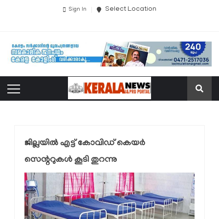
Select Location
Sign In
ജില്ലയില്‍ എട്ട് കോവിഡ് കെയര്‍
സെന്ററുകള്‍ കൂടി തുറന്നു