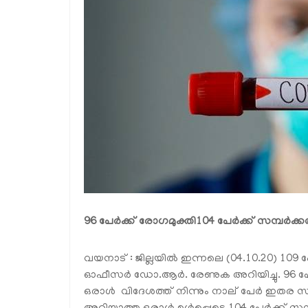
96 പേര്‍ക്ക് രോഗമുക്തി
104 പേര്‍ക്ക് സമ്പര്
വയനാട് : ജില്ലയില്‍ ഇന്നലെ (04.10.20) 109 പ
ഓഫീസര്‍ ഡോ.ആര്‍. രേണുക അറിയിച്ചു. 96 പേര
ഒരാള്‍ വിദേശത്ത് നിന്നും നാല് പേര്‍ ഇതര