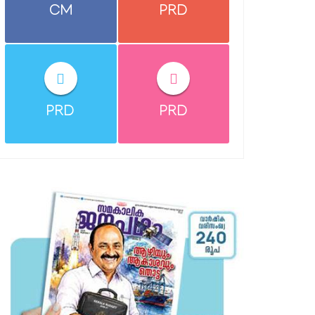
CM
PRD
PRD
PRD