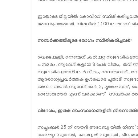
അറിയാത്ത ഒരാള്‍ ഉള്‍പ്പെടെ 104 പേര്‍ക്ക്
ഇതോടെ ജില്ലയില്‍ കോവിഡ് സ്ഥിരീകരിച്ചവ
രോഗമുക്തരായി. നിലവില്‍ 1100 പേരാണ് ചികി
സമ്പര്‍ക്കത്തിലൂടെ രോഗം സ്ഥിരീകരിച്ചവര്‍:
വെങ്ങപ്പള്ളി, നെന്മേനി,കല്‍പ്പറ്റ സ്വദേശികളാ
പനമരം, സ്വദേശികളായ 8 പേര്‍ വീതം, തവിഞ്
സ്വദേശികളായ 6 പേര്‍ വീതം, മാനന്തവാടി, വെള
ആരോഗ്യപ്രവര്‍ത്തക ഉള്‍പ്പെടെ പൂതാടി സ്വദ
അമ്പലവയല്‍ സ്വദേശികള്‍ 2, മൂപ്പൈനാട്, പൊ
ഓരോരുത്തര്‍ എന്നിവര്‍ക്കാണ് സമ്പര്‍ക്ക ത
വിദേശം, ഇതര സംസ്ഥാനങ്ങളില്‍ നിന്നെത്തി
സപ്തംബര്‍ 25 ന് സൗദി അറേബ്യ യില്‍ നിന്ന് വ
കല്‍പ്പറ്റ സ്വദേശി, കോളേരി സ്വദേശി , മീനങ്