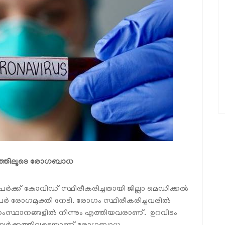
‍ക്കത്തിലൂടെ രോഗബാധ
േര്‍ക്ക് കോവിഡ് സ്ഥിരീകരിച്ചതായി ജില്ലാ മെഡിക്കല്‍
്‍ രോഗമുക്തി നേടി. രോഗം സ്ഥിരീകരിച്ചവരില്‍
 സംസ്ഥാനങ്ങളില്‍ നിന്നും എത്തിയവരാണ്. ഉറവിടം