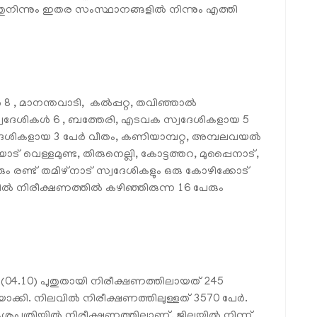
ുനിന്നും ഇതര സംസ്ഥാനങ്ങളില്‍ നിന്നും എത്തി
‍ 8 , മാനന്തവാടി, കല്‍പ്പറ്റ, തവിഞ്ഞാല്‍
്വദേശികള്‍ 6 , ബത്തേരി, എടവക സ്വദേശികളായ 5
വദേശികളായ 3 പേര്‍ വീതം, കണിയാമ്പറ്റ, അമ്പലവയല്‍
് വെള്ളമുണ്ട, തിരുനെല്ലി, കോട്ടത്തറ, മുപ്പൈനാട്,
ും രണ്ട് തമിഴ്‌നാട് സ്വദേശികളും ഒരു കോഴിക്കോട്
‍ നിരീക്ഷണത്തില്‍ കഴിഞ്ഞിരുന്ന 16 പേരും
െ (04.10) പുതുതായി നിരീക്ഷണത്തിലായത് 245
ാക്കി. നിലവില്‍ നിരീക്ഷണത്തിലുള്ളത് 3570 പേര്‍.
ശുപത്രിയില്‍ നിരീക്ഷണത്തിലാണ്. ജില്ലയില്‍ നിന്ന്