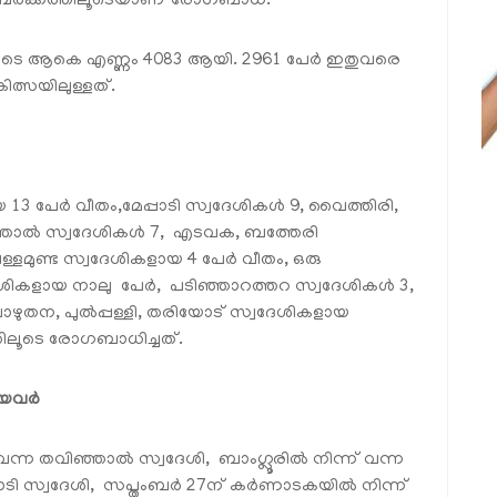
 സമ്പര്‍ക്കത്തിലൂടെയാണ് രോഗബാധ.
രുടെ ആകെ എണ്ണം 4083 ആയി. 2961 പേര്‍ ഇതുവരെ
ത്സയിലുള്ളത്.
യ 13 പേര്‍ വീതം,മേപ്പാടി സ്വദേശികള്‍ 9, വൈത്തിരി,
ഞാല്‍ സ്വദേശികള്‍ 7, എടവക, ബത്തേരി
്ളമുണ്ട സ്വദേശികളായ 4 പേര്‍ വീതം, ഒരു
േശികളായ നാലു പേര്‍, പടിഞ്ഞാറത്തറ സ്വദേശികള്‍ 3,
ഴുതന, പുല്‍പ്പള്ളി, തരിയോട് സ്വദേശികളായ
്തിലൂടെ രോഗബാധിച്ചത്.
യവര്‍
ന്ന തവിഞ്ഞാല്‍ സ്വദേശി, ബാംഗ്ലൂരില്‍ നിന്ന് വന്ന
ങാടി സ്വദേശി, സപ്തംബര്‍ 27ന് കര്‍ണാടകയില്‍ നിന്ന്