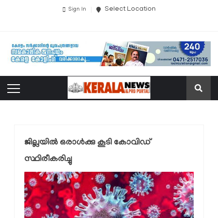
Select Location
Sign In
ജില്ലയില്‍ ഒരാള്‍ക്കു കൂടി കോവിഡ്
സ്ഥിരീകരിച്ചു