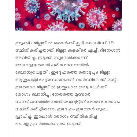
ഇടുക്കി : ജില്ലയില്‍ ഒരാള്‍ക്ക് കൂടി കോവിഡ് 19
സ്ഥിരീകരിച്ചതായി ജില്ലാ കളക്ടര്‍ എച്ച്. ദിനേശന്‍
അറിയിച്ചു. ഇടുക്കി സ്വദേശിക്കാണ്
രോഗമുള്ളതായി പരിശോധനയില്‍
ബോധ്യപ്പെട്ടത് . ഇദ്ദേഹത്തെ തൊടുപുഴ ജില്ലാ
ആശുപത്രി ഐസോലേഷന്‍ വാര്‍ഡിലേക്ക് മാറ്റി.
ഇതോടെ ജില്ലയില്‍ ഇതുവരെ രണ്ടു പേര്‍ക്ക്
രോഗം ബാധിച്ചു. നേരത്തെ മുന്നാര്‍
സന്ദര്‍ശനത്തിനെത്തിയ ബ്രിട്ടീഷ് പൗരനു രോഗം
സ്ഥിരീകരിച്ചിരുന്നു. ഇദ്ദേഹം ഇപ്പോള്‍ സുഖം
പ്രാപിച്ചു. ഇപ്പോള്‍ രോഗം സ്ഥിരീകരിച്ച
പൊതുപ്രവര്‍ത്തകനായ ഇടുക്കി