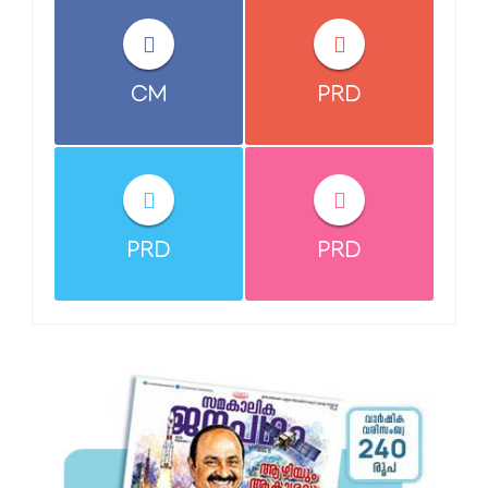
CM
PRD
PRD
PRD