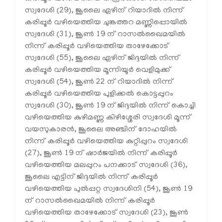
സ്വദേശി (29), ജൂലൈ ഏഴിന് റിയാദില്‍ നിന്ന്
കരിപ്പൂര്‍ വഴിയെത്തിയ ചുങ്കത്തറ മണ്ണിപ്പൊയില്‍
സ്വദേശി (31), ജൂണ്‍ 19 ന് റാസല്‍ഖൈമയില്‍
നിന്ന് കരിപ്പൂര്‍ വഴിയെത്തിയ താഴേക്കോട്
സ്വദേശി (55), ജൂലൈ ഏഴിന് ജിദ്ദയില്‍ നിന്ന്
കരിപ്പൂര്‍ വഴിയെത്തിയ മൂന്നിയൂര്‍ വെളിമുക്ക്
സ്വദേശി (54), ജൂണ്‍ 22 ന് റിയാദില്‍ നിന്ന്
കരിപ്പൂര്‍ വഴിയെത്തിയ പുളിക്കല്‍ കൊട്ടപ്പുറം
സ്വദേശി (30), ജൂണ്‍ 19 ന് ജിദ്ദയില്‍ നിന്ന് കൊച്ചി
വഴിയെത്തിയ കുഴിമണ്ണ കിഴിശ്ശേരി സ്വദേശി മൂന്ന്
വയസുകാരന്‍, ജൂലൈ അഞ്ചിന് ദോഹയില്‍
നിന്ന് കരിപ്പൂര്‍ വഴിയെത്തിയ കുറ്റിപ്പുറം സ്വദേശി
(27), ജൂണ്‍ 19 ന് ഷാര്‍ജയില്‍ നിന്ന് കരിപ്പൂര്‍
വഴിയെത്തിയ മലപ്പുറം പനക്കാട് സ്വദേശി (36),
ജൂലൈ എട്ടിന് ജിദ്ദയില്‍ നിന്ന് കരിപ്പൂര്‍
വഴിയെത്തിയ പുല്‍പ്പറ്റ സ്വദേശിനി (54), ജൂണ്‍ 19
ന് റാസല്‍ഖൈമയില്‍ നിന്ന് കരിപ്പൂര്‍
വഴിയെത്തിയ താഴേക്കോട് സ്വദേശി (23), ജൂണ്‍