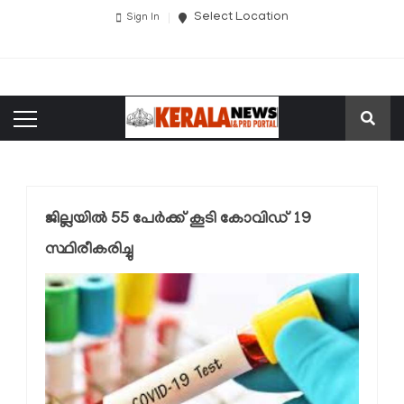
Select Location
Sign In
ജില്ലയില്‍ 55 പേര്‍ക്ക് കൂടി കോവിഡ് 19
സ്ഥിരീകരിച്ചു