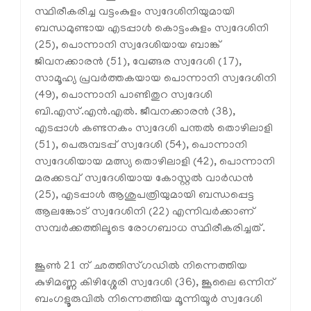
സ്ഥിരീകരിച്ച വട്ടംകുളം സ്വദേശിനിയുമായി
ബന്ധമുണ്ടായ എടപ്പാള്‍ കൊട്ടംകുളം സ്വദേശിനി
(25), പൊന്നാനി സ്വദേശിയായ ബാങ്ക്
ജിവനക്കാരന്‍ (51), വേങ്ങര സ്വദേശി (17),
സാമൂഹ്യ പ്രവര്‍ത്തകയായ പൊന്നാനി സ്വദേശിനി
(49), പൊന്നാനി പാണ്ടിതുറ സ്വദേശി
ബി.എസ്.എന്‍.എല്‍. ജീവനക്കാരന്‍ (38),
എടപ്പാള്‍ കണ്ടനകം സ്വദേശി പന്തല്‍ തൊഴിലാളി
(51), പെരുമ്പടപ്പ് സ്വദേശി (54), പൊന്നാനി
സ്വദേശിയായ മത്സ്യ തൊഴിലാളി (42), പൊന്നാനി
മരക്കടവ് സ്വദേശിയായ കോസ്റ്റല്‍ വാര്‍ഡന്‍
(25), എടപ്പാള്‍ ആശുപത്രിയുമായി ബന്ധപ്പെട്ട
ആലങ്കോട് സ്വദേശിനി (22) എന്നിവര്‍ക്കാണ്
സമ്പര്‍ക്കത്തിലൂടെ രോഗബാധ സ്ഥിരീകരിച്ചത്.
ജൂണ്‍ 21 ന് ഛത്തിസ്ഗഡില്‍ നിന്നെത്തിയ
കുഴിമണ്ണ കിഴിശ്ശേരി സ്വദേശി (36), ജൂലൈ ഒന്നിന്
ബംഗളൂരുവില്‍ നിന്നെത്തിയ മൂന്നിയൂര്‍ സ്വദേശി