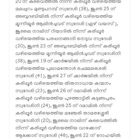
20 ന് കുവൈത്തില്‍ നിന്ന് കരിപ്പൂര്‍ വഴിയെത്തിയ
മലപ്പുറം മുണ്ടുപറമ്പ് സ്വദേശി (38), ജൂണ്‍ 25 ന്
അബുദബിയില്‍ നിന്ന് കരിപ്പൂര്‍ വഴിയെത്തിയ
മൂന്നിയൂര്‍ ആലിന്‍ചുവട് സ്വദേശി (ഏഴ് വയസ്),
ജൂലൈ നാലിന് റിയാദില്‍ നിന്ന് കരിപ്പൂര്‍
വഴിയെത്തിയ പരപ്പനങ്ങാടി നെടുവ സ്വദേശി
(30), ജൂണ്‍ 23 ന് അബുദബിയില്‍ നിന്ന് കരിപ്പൂര്‍
വഴിയെത്തിയ മൂന്നിയൂര്‍ ആലിന്‍ചുവട് സ്വദേശിനി
(38), ജൂണ്‍ 19 ന് ഷാര്‍ജയില്‍ നിന്ന് കരിപ്പൂര്‍
വഴിയെത്തിയ പുലാമന്തോള്‍ ചെമ്മലശേരി
സ്വദേശി (41), ജൂണ്‍ 27 ന് ഷാര്‍ജയില്‍ നിന്ന്
കരിപ്പൂര്‍ വഴിയെത്തിയ തിരുനാവായ കന്മനം
സ്വദേശി (23), ജൂണ്‍ 26 ന് ദമാമില്‍ നിന്ന്
കരിപ്പൂര്‍ വഴിയെത്തിയ പുഴത്താട്ടിരി കടുങ്ങപുരം
സ്വദേശിനി (24), ജൂണ്‍ 25 ന് ദമാമില്‍ നിന്ന്
കരിപ്പൂര്‍ വഴിയെത്തിയ മഞ്ചേരി താമരശ്ശേരി
സ്വദേശിനി (20), ജൂലൈ നാലിന് കുവൈത്തില്‍
നിന്ന് കരിപ്പൂര്‍ വഴിയെത്തിയ വാഴക്കാട്
ആക്കോട് സ്വദേശി (48), ജൂണ്‍ 22 ന് ദോഹയില്‍