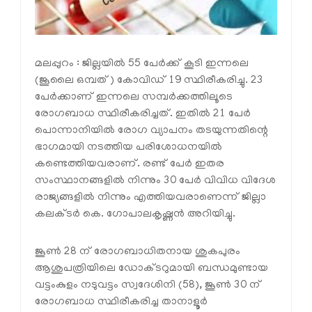
മലപ്പുറം : ജില്ലയില്‍ 55 പേര്‍ക്ക് കൂടി ഇന്നലെ
(ജൂലൈ ഒമ്പത്) കോവിഡ് 19 സ്ഥിരീകരിച്ചു. 23
പേര്‍ക്കാണ് ഇന്നലെ സമ്പര്‍ക്കത്തിലൂടെ
രോഗബാധ സ്ഥിരീകരിച്ചത്. ഇതില്‍ 21 പേര്‍
പൊന്നാനിയില്‍ രോഗ വ്യാപനം തടയുന്നതിന്റെ
ഭാഗമായി നടത്തിയ പരിശോധനയില്‍
കണ്ടെത്തിയവരാണ്. രണ്ട് പേര്‍ ഇതര
സംസ്ഥാനങ്ങളില്‍ നിന്നും 30 പേര്‍ വിവിധ വിദേശ
രാജ്യങ്ങളില്‍ നിന്നും എത്തിയവരാണെന്ന് ജില്ലാ
കലക്ടര്‍ കെ. ഗോപാലകൃഷ്ണന്‍ അറിയിച്ചു.
ജൂണ്‍ 28 ന് രോഗബാധിതനായ ശുകപുരം
ആശുപത്രിയിലെ ഡോക്ടറുമായി ബന്ധമുണ്ടായ
വട്ടംകുളം നടുവട്ടം സ്വദേശിനി (58), ജൂണ്‍ 30 ന്
രോഗബാധ സ്ഥിരീകരിച്ച താനാളൂര്‍