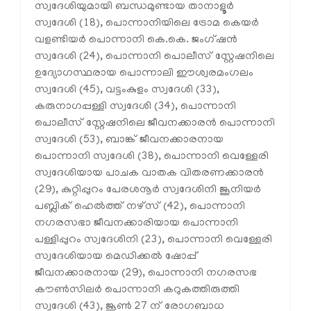
സ്വദേശിയുമായി ബന്ധമുണ്ടായ താനാളൂര്‍
സ്വദേശി (18), പൊന്നാനിയിലെ ട്രോമ കെയര്‍
വളണ്ടിയര്‍ പൊന്നാനി കെ.കെ. ജംഗ്ഷന്‍
സ്വദേശി (24), പൊന്നാനി പൊലീസ് സ്റ്റേഷനിലെ
ഉദ്യോഗസ്ഥരായ പൊന്നാലി ഈശ്വരമംഗലം
സ്വദേശി (45), വട്ടംകുളം സ്വദേശി (33),
കരുനാഗപ്പള്ളി സ്വദേശി (34), പൊന്നാനി
പൊലീസ് സ്റ്റേഷനിലെ ജീവനക്കാരന്‍ പൊന്നാനി
സ്വദേശി (53), ബാങ്ക് ജീവനക്കാരനായ
പൊന്നാനി സ്വദേശി (38), പൊന്നാനി വെള്ളേരി
സ്വദേശിയായ പാചക വാതക വിതരണക്കാരന്‍
(29), കുറ്റിപ്പുറം പേരശനൂര്‍ സ്വദേശിനി ജൂനിയര്‍
പബ്ലിക് ഹെല്‍ത്ത് നഴ്സ് (42), പൊന്നാനി
നഗരസഭാ ജീവനക്കാരിയായ പൊന്നാനി
പള്ളിപ്പുറം സ്വദേശിനി (23), പൊന്നാനി വെള്ളേരി
സ്വദേശിയായ മെഡിക്കല്‍ ഷോപ്പ്
ജീവനക്കാരനായ (29), പൊന്നാനി നഗരസഭ
കൗണ്‍സിലര്‍ പൊന്നാനി കറുകത്തിരുത്തി
സ്വദേശി (43), ജൂണ്‍ 27 ന് രോഗബാധ