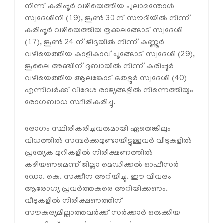
നിന്ന് കരിപ്പൂര്‍ വഴിയെത്തിയ പുലാമന്തോള്‍
സ്വദേശിനി (19), ജൂണ്‍ 30 ന് സൗദിയില്‍ നിന്ന്
കരിപ്പൂര്‍ വഴിയെത്തിയ തൃക്കലങ്ങോട് സ്വദേശി
(17), ജൂണ്‍ 24 ന് ജിദ്ദയില്‍ നിന്ന് കണ്ണൂര്‍
വഴിയെത്തിയ കാളികാവ് പൂങ്ങോട് സ്വദേശി (29),
ജൂലൈ അഞ്ചിന് ദുബായില്‍ നിന്ന് കരിപ്പൂര്‍
വഴിയെത്തിയ ആലങ്കോട് ഒതളൂര്‍ സ്വദേശി (40)
എന്നിവര്‍ക്ക് വിദേശ രാജ്യങ്ങളില്‍ നിന്നെത്തിയും
രോഗബാധ സ്ഥിരീകരിച്ചു.
രോഗം സ്ഥിരീകരിച്ചവരുമായി ഏതെങ്കിലും
വിധത്തില്‍ സമ്പര്‍ക്കമുണ്ടായിട്ടുള്ളവര്‍ വീടുകളില്‍
പ്രത്യേക മുറികളില്‍ നിരീക്ഷണത്തില്‍
കഴിയണമെന്ന് ജില്ലാ മെഡിക്കല്‍ ഓഫീസര്‍
ഡോ. കെ. സക്കീന അറിയിച്ചു. ഈ വിവരം
ആരോഗ്യ പ്രവര്‍ത്തകരെ അറിയിക്കണം.
വീടുകളില്‍ നിരീക്ഷണത്തിന്
സൗകര്യമില്ലാത്തവര്‍ക്ക് സര്‍ക്കാര്‍ ഒരുക്കിയ