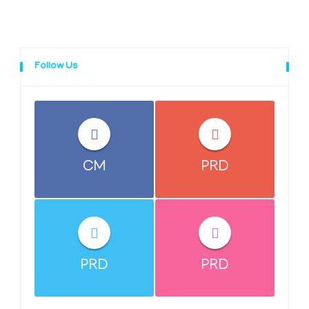
Follow Us
CM
PRD
PRD
PRD