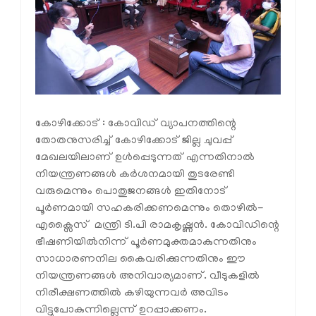
കോഴിക്കോട് : കോവിഡ് വ്യാപനത്തിന്റെ
തോതനുസരിച്ച് കോഴിക്കോട് ജില്ല ചുവപ്പ്
മേഖലയിലാണ് ഉള്‍പ്പെടുന്നത് എന്നതിനാല്‍
നിയന്ത്രണങ്ങള്‍ കര്‍ശനമായി തുടരേണ്ടി
വരുമെന്നും പൊതുജനങ്ങള്‍ ഇതിനോട്
പൂര്‍ണമായി സഹകരിക്കണമെന്നും തൊഴില്‍-
എക്സൈസ് മന്ത്രി ടി.പി രാമകൃഷ്ണന്‍. കോവിഡിന്റെ
ഭീഷണിയില്‍നിന്ന് പൂര്‍ണമുക്തമാകുന്നതിനും
സാധാരണനില കൈവരിക്കുന്നതിനും ഈ
നിയന്ത്രണങ്ങള്‍ അനിവാര്യമാണ്. വീടുകളില്‍
നിരീക്ഷണത്തില്‍ കഴിയുന്നവര്‍ അവിടം
വിട്ടുപോകുന്നില്ലെന്ന് ഉറപ്പാക്കണം.