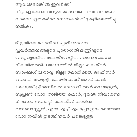
ആവശ്യമെങ്കില്‍ ഇവര്‍ക്ക്
വീടുകളിലേക്കാവശ്യമായ ഭക്ഷണ സാധനങ്ങള്‍
വാര്‍ഡ് ദ്രുതകര്‍മ്മ സേനകള്‍ വീടുകളിലെത്തിച്ചു
നല്‍കും.
ജില്ലയിലെ കോവിഡ് പ്രതിരോധന
പ്രവര്‍ത്തനങ്ങളുടെ പുരോഗതി മന്ത്രിയുടെ
നേതൃത്വത്തില്‍ കലക്ടറേറ്റില്‍ നടന്ന യോഗം
വിലയിരുത്തി. യോഗത്തില്‍ ജില്ലാ കലക്ടര്‍
സാംബശിവ റാവു, ജില്ലാ മെഡിക്കല്‍ ഓഫീസര്‍
ഡോ.വി ജയശ്രീ, കോഴിക്കോട് മെഡിക്കല്‍
കോളേജ് പ്രിന്‍സിപ്പല്‍ ഡോ.വി.ആര്‍ രാജേന്ദ്രന്‍,
സൂപ്രണ്ട് ഡോ. സജീത്ത് കുമാര്‍, ദുരന്ത നിവാരണ
വിഭാഗം ഡെപ്യൂട്ടി കലക്ടര്‍ ഷാമിന്‍
സെബാസ്റ്റ്യന്‍, എന്‍.എച്ച്.എം പ്രോഗ്രാം മാനേജര്‍
ഡോ നവീന്‍ തുടങ്ങിയവര്‍ പങ്കെടുത്തു.