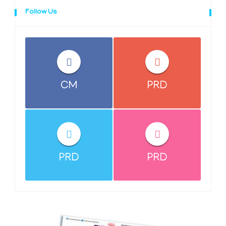
Follow Us
CM
PRD
PRD
PRD