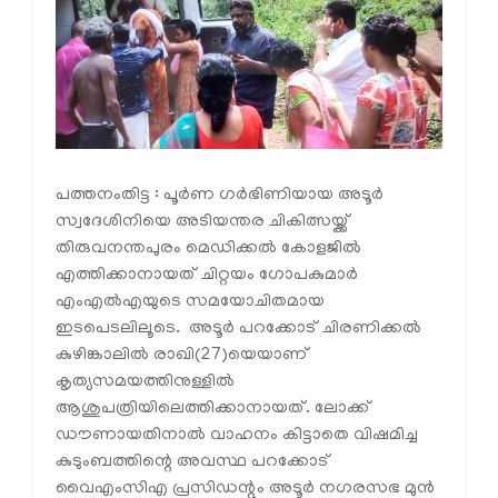
പത്തനംതിട്ട : പൂര്‍ണ ഗര്‍ഭിണിയായ അടൂര്‍
സ്വദേശിനിയെ അടിയന്തര ചികിത്സയ്ക്ക്
തിരുവനന്തപുരം മെഡിക്കല്‍ കോളജില്‍
എത്തിക്കാനായത് ചിറ്റയം ഗോപകുമാര്‍
എംഎല്‍എയുടെ സമയോചിതമായ
ഇടപെടലിലൂടെ. അടൂര്‍ പറക്കോട് ചിരണിക്കല്‍
കുഴിങ്കാലില്‍ രാഖി(27)യെയാണ്
കൃത്യസമയത്തിനുള്ളില്‍
ആശുപത്രിയിലെത്തിക്കാനായത്. ലോക്ക്
ഡൗണായതിനാല്‍ വാഹനം കിട്ടാതെ വിഷമിച്ച
കുടുംബത്തിന്റെ അവസ്ഥ പറക്കോട്
വൈഎംസിഎ പ്രസിഡന്റും അടൂര്‍ നഗരസഭ മുന്‍