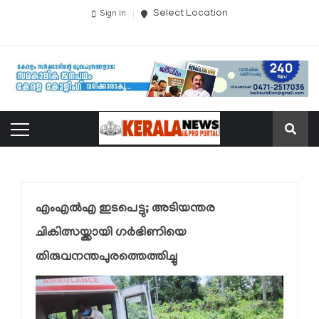
Select Location
Sign In
എംഎല്‍എ ഇടപെട്ടു; അടിയന്തര
ചികിത്സയ്ക്കായി ഗര്‍ഭിണിയെ
തിരുവനന്തപുരത്തെത്തിച്ചു