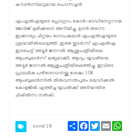
കൗണ്‍സിലറുമായ പൊന്നച്ചന്‍
എംഎല്‍എയുടെ പ്രോഗ്രാം കോര്‍-ഓഡിനേറ്ററായ
ജോര്‍ജ് മുരിക്കനെ അറിയിച്ചു. ഉടന്‍ തന്നെ
ഇക്കാര്യം ചിറ്റയം ഗോപകുമാര്‍ എംഎല്‍എയുടെ
ശ്രദ്ധയില്‍പ്പെടുത്തി. ഇതേ തുടര്‍ന്ന് എംഎല്‍എ
ഇടപെട്ട് അടൂര്‍ ജനറല്‍ ആശുപത്രിയിലെ
ആംബുലന്‍സ് ലഭ്യമാക്കി. ആദ്യം യുവതിയെ
അടൂര്‍ ജനറല്‍ ആശുപത്രിയിലെത്തിച്ചു. ഇവിടെ
പ്രാഥമിക പരിശോധനയ്ക്കു ശേഷം 108
ആംബുലന്‍സില്‍ തിരുവനന്തപുരം മെഡിക്കല്‍
കോളജില്‍ എത്തിച്ച യുവതിക്ക് അടിയന്തിര
ചികില്‍സ നല്‍കി.
Share
Facebook
Twitter
Email
Whats
covid 19