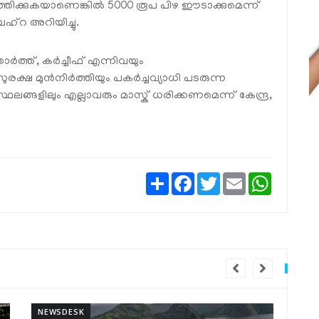
ത്തിക്കുകയാണെങ്കില്‍ 5000 രൂപ പിഴ ഈടാക്കുമെന്ന്
റ അറിയിച്ചു.
ോര്‍ത്ത്, കര്‍ച്ചീഫ് എന്നിവയും
 മുന്‍നിര്‍ത്തിയും പകര്‍ച്ചവ്യാധി പടരുന്ന
ലങ്ങളിലും എല്ലാവരും മാസ്ക് ധരിക്കണമെന്ന് കേന്ദ്ര,
Share
Facebook
Twitter
Email
WhatsAp
NEWSDESK
NE