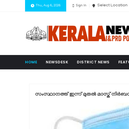
Select Location
Thu, Aug 6, 2026
Sign In
HOME
NEWSDESK
DISTRICT NEWS
FEAT
സംസ്ഥാനത്ത് ഇന്ന്‌ മുതല്‍ മാസ്ക് നിര്‍ബ