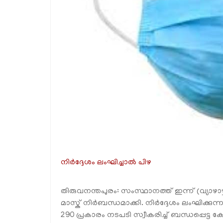
നിര്‍ദ്ദേശം ലംഘിച്ചാൽ പിഴ
തിരുവനന്തപുരം: സംസ്ഥാനത്ത് ഇന്ന്‌ (വ്യാഴാ
മാസ്ക് നിര്‍ബന്ധമാക്കി. നിര്‍ദ്ദേശം ലംഘിക്കുന
290 പ്രകാരം നടപടി സ്വീകരിച്ച് ബന്ധപ്പെട്ട കോ