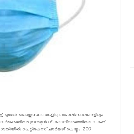
ഴ്ച) മുതല്‍ പൊതുസ്ഥലങ്ങളിലും ജോലിസ്ഥലങ്ങളിലും
്നവര്‍ക്കെതിരെ ഇന്ത്യന്‍ ശിക്ഷാനിയമത്തിലെ വകുപ്പ്
ടതിയില്‍ പെറ്റികേസ് ചാര്‍ജ്ജ് ചെയ്യും. 200