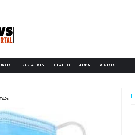
URED
EDUCATION
HEALTH
JOBS
VIDEOS
ന്ധം