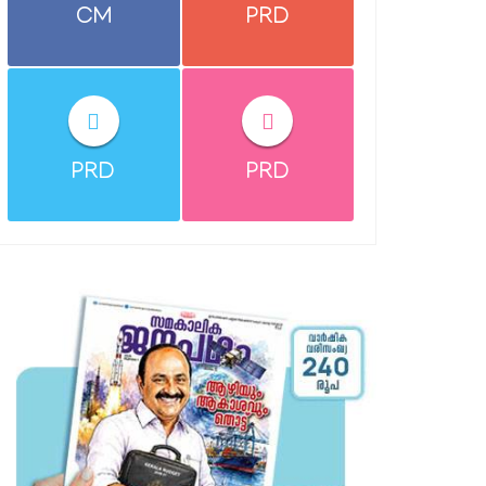
CM
PRD
PRD
PRD