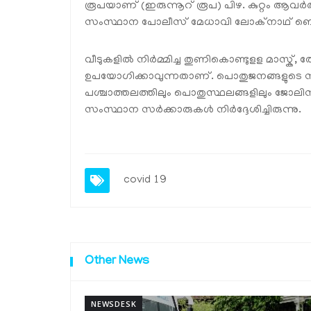
രൂപയാണ് (ഇരുന്നൂറ് രൂപ) പിഴ. കുറ്റം ആവര്‍
സംസ്ഥാന പോലീസ് മേധാവി ലോക്നാഥ് ബെഹ്
വീടുകളില്‍ നിര്‍മ്മിച്ച തുണികൊണ്ടുളള മാസ്ക്, ത
ഉപയോഗിക്കാവുന്നതാണ്. പൊതുജനങ്ങളുടെ സുരക്ഷ
പശ്ചാത്തലത്തിലും പൊതുസ്ഥലങ്ങളിലും ജോലിസ്ഥ
സംസ്ഥാന സര്‍ക്കാരുകള്‍ നിര്‍ദ്ദേശിച്ചിരുന്നു.
covid 19
Other News
NEWSDESK