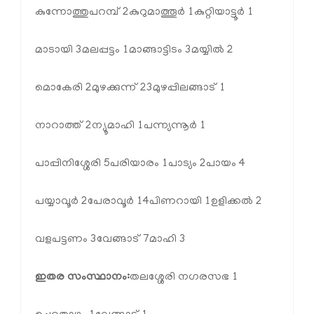
കുന്നോത്തുപറമ്പ് 2
കുറുമാത്തൂര്‍ 1
കുറ്റിയാട്ടൂര്‍ 1
മാടായി 3
മലപ്പട്ടം 1
മാങ്ങാട്ടിടം 3
മയ്യില്‍ 2
മൊകേരി 2
മുഴക്കുന്ന് 23
മുഴപ്പിലങ്ങാട് 1
നാറാത്ത് 2
ന്യൂമാഹി 1
പന്ന്യന്നൂര്‍ 1
പാപ്പിനിശ്ശേരി 5
പരിയാരം 1
പാട്യം 2
പായം 4
പയ്യാവൂര്‍ 2
പേരാവൂര്‍ 14
പിണറായി 1
ഉളിക്കല്‍ 2
വളപട്ടണം 3
വേങ്ങാട് 7
മാഹി 3
ഇതര സംസ്ഥാനം:
തലശ്ശേരി നഗരസഭ 1