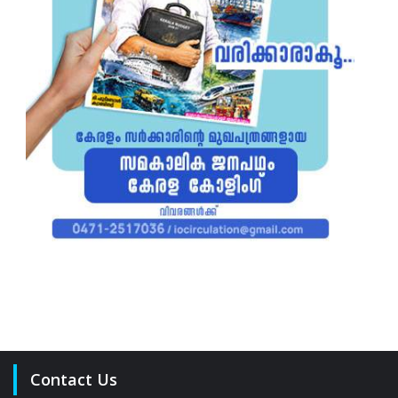
Contact Us