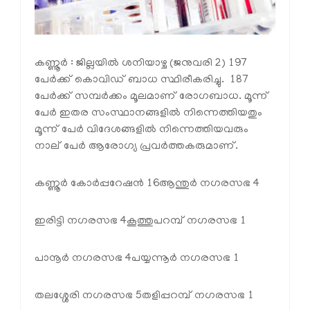
കണ്ണൂര്‍ : ജില്ലയില്‍ ശനിയാഴ്ച (ജനുവരി 2) 197
പേര്‍ക്ക് കൊവിഡ് ബാധ സ്ഥിരീകരിച്ചു. 187
പേര്‍ക്ക് സമ്പര്‍ക്കം മൂലമാണ് രോഗബാധ. മൂന്ന്
പേര്‍ ഇതര സംസ്ഥാനങ്ങളില്‍ നിന്നെത്തിയതും
മൂന്ന് പേര്‍ വിദേശങ്ങളില്‍ നിന്നെത്തിയവരും
നാല് പേര്‍ ആരോഗ്യ പ്രവര്‍ത്തകരുമാണ്.
കണ്ണൂര്‍ കോര്‍പ്പറേഷന്‍ 16
ആന്തുര്‍ നഗരസഭ 4
ഇരിട്ടി നഗരസഭ 4
കൂത്തുപറമ്പ് നഗരസഭ 1
പാനൂര്‍ നഗരസഭ 4
പയ്യന്നൂര്‍ നഗരസഭ 1
തലശ്ശേരി നഗരസഭ 5
തളിപ്പറമ്പ് നഗരസഭ 1