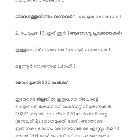
ചെറുതാഴം 1
വേങ്ങാട് 1
വിദേശത്തുനിന്നും വന്നവര്‍:
1. പാനൂര്‍ നഗരസഭ 1
2. ചെറുപുഴ 1
3. ഇരിക്കൂര്‍ 1
ആരോഗ്യ പ്രവര്‍ത്തകര്‍:
കൂത്തുപറമ്പ് നഗരസഭ 1
പാനൂര്‍ നഗരസഭ 1
മട്ടന്നൂര്‍ നഗരസഭ 1
മാഹി 1
രോഗമുക്തി 220 പേര്‍ക്ക്
ഇതോടെ ജില്ലയില്‍ ഇതുവരെ റിപ്പോര്‍ട്ട്
ചെയ്യപ്പെട്ട കൊവിഡ് പോസിറ്റീവ് കേസുകള്‍
40224 ആയി. ഇവരില്‍ 220 പേര്‍ ശനിയാഴ്ച
(ജനുവരി 2) രോഗമുക്തി നേടി. അതോടെ
ഇതിനകം രോഗം ഭേദമായവരുടെ എണ്ണം 36273
ആയി. 204 പേര്‍ കൊവിഡ് മൂലം മരണപ്പെട്ടു.