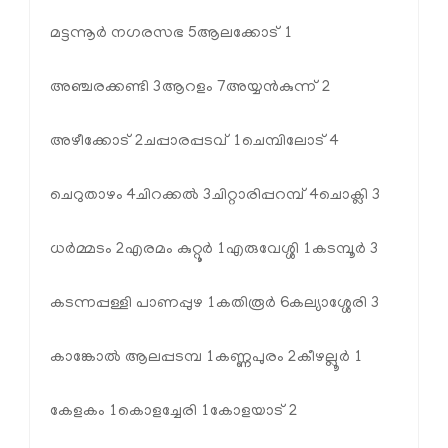
മട്ടന്നൂര്‍ നഗരസഭ 5
ആലക്കോട് 1
അഞ്ചരക്കണ്ടി 3
ആറളം 7
അയ്യന്‍കുന്ന് 2
അഴീക്കോട് 2
ചപ്പാരപ്പടവ് 1
ചെമ്പിലോട് 4
ചെറുതാഴം 4
ചിറക്കല്‍ 3
ചിറ്റാരിപ്പറമ്പ് 4
ചൊക്ലി 3
ധര്‍മ്മടം 2
എരമം കുറ്റൂര്‍ 1
എരുവേശ്ശി 1
കടമ്പൂര്‍ 3
കടന്നപ്പള്ളി പാണപ്പുഴ 1
കതിരൂര്‍ 6
കല്യാശ്ശേരി 3
കാങ്കോല്‍ ആലപ്പടമ്പ 1
കണ്ണപുരം 2
കീഴല്ലൂര്‍ 1
കേളകം 1
കൊളച്ചേരി 1
കോളയാട് 2