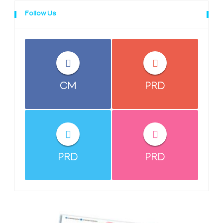
Follow Us
CM
PRD
PRD
PRD