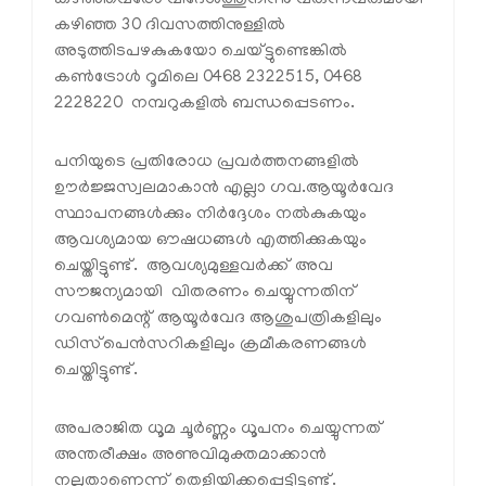
കഴിഞ്ഞവരോ വിദേശത്തുനിന്നു വരുന്നവരുമായി
കഴിഞ്ഞ 30 ദിവസത്തിനുള്ളില്‍
അടുത്തിടപഴകുകയോ ചെയ്ട്ടുണ്ടെങ്കില്‍
കണ്‍ട്രോള്‍ റൂമിലെ 0468 2322515, 0468
2228220 നമ്പറുകളില്‍ ബന്ധപ്പെടണം.
പനിയുടെ പ്രതിരോധ പ്രവര്‍ത്തനങ്ങളില്‍
ഊര്‍ജ്ജസ്വലമാകാന്‍ എല്ലാ ഗവ.ആയൂര്‍വേദ
സ്ഥാപനങ്ങള്‍ക്കും നിര്‍ദ്ദേശം നല്‍കുകയും
ആവശ്യമായ ഔഷധങ്ങള്‍ എത്തിക്കുകയും
ചെയ്തിട്ടുണ്ട്. ആവശ്യമുള്ളവര്‍ക്ക് അവ
സൗജന്യമായി വിതരണം ചെയ്യുന്നതിന്
ഗവണ്‍മെന്റ് ആയൂര്‍വേദ ആശുപത്രികളിലും
ഡിസ്‌പെന്‍സറികളിലും ക്രമീകരണങ്ങള്‍
ചെയ്തിട്ടുണ്ട്.
അപരാജിത ധൂമ ചൂര്‍ണ്ണം ധൂപനം ചെയ്യുന്നത്
അന്തരീക്ഷം അണുവിമുക്തമാക്കാന്‍
നല്ലതാണെന്ന് തെളിയിക്കപ്പെട്ടിട്ടുണ്ട്.