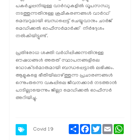
പകര്‍ച്ചപ്പനിയുള്ള വാര്‍ഡുകളില്‍ ധൂപസന്ധ്യ
നടത്തുന്നതിനുള്ള ക്രമീകരണങ്ങള്‍ വാര്‍ഡ്
മെമ്പറുമായി ബന്ധപ്പെട്ട് ചെയ്യുവാനും ചാര്‍ജ്
മെഡിക്കല്‍ ഓഫീസര്‍മാര്‍ക്ക് നിര്‍ദ്ദേശം
നല്‍കിയിട്ടുണ്ട്.
പ്രതിരോധ ശക്തി വര്‍ധിപ്പിക്കുന്നതിനുള്ള
ഔഷധങ്ങള്‍ അതത് സ്ഥാപനങ്ങളിലെ
ഡോക്ടര്‍മാരുമായി ബന്ധപ്പെട്ടാല്‍ ലഭിക്കും.
ആളുകളെ ഭീതിയിലാഴ്ത്തുന്ന പ്രചാരണങ്ങള്‍
ഒന്നുംതന്നെ വകുപ്പിലെ ജീവനക്കാര്‍ നടത്താന്‍
പാടില്ലായെന്നും ജില്ലാ മെഡിക്കല്‍ ഓഫീസര്‍
അറിയിച്ചു.
Share
Facebook
Twitter
Email
Whats
Covid 19