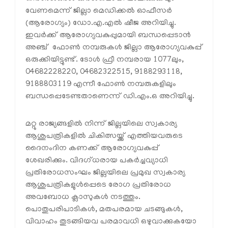
വേണമെന്ന് ജില്ലാ മെഡിക്കല്‍ ഓഫീസര്‍
(ആരോഗ്യം) ഡോ.എ.എല്‍ ഷീജ അറിയിച്ചു.
ഇവര്‍ക്ക് ആരോഗ്യവകുപ്പുമായി ബന്ധപ്പെടാന്‍
അഞ്ച് ഫോണ്‍ നമ്പരുകള്‍ ജില്ലാ ആരോഗ്യവകുപ്പ്
ഒരുക്കിയിട്ടുണ്ട്. ടോള്‍ ഫ്രീ നമ്പരായ 1077ലും,
04682228220, 04682322515, 9188293118,
9188803119 എന്നീ ഫോണ്‍ നമ്പരുകളിലും
ബന്ധപ്പെടേണ്ടതാണെന്ന് ഡി.എം.ഒ അറിയിച്ചു.
മറ്റു രാജ്യങ്ങളില്‍ നിന്ന് ജില്ലയിലെ സ്വകാര്യ
ആശുപത്രികളില്‍ ചികിത്സയ്ക്ക് എത്തിയവരുടെ
ദൈനംദിന കണക്ക് ആരോഗ്യവകുപ്പ്
ശേഖരിക്കും. വിദഗ്ധരായ പകര്‍ച്ചവ്യാധി
പ്രതിരോധസംഘം ജില്ലയിലെ പ്രമുഖ സ്വകാര്യ
ആശുപത്രികളുള്‍പ്പെടെ രോഗ പ്രതിരോധ
അവബോധ ക്ലാസുകള്‍ നടത്തും.
പൊതുപരിപാടികള്‍, മതപരമായ ചടങ്ങുകള്‍,
വിവാഹം തുടങ്ങിയവ പരമാവധി ഒഴുവാക്കുകയോ