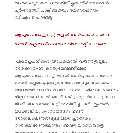
ആരോഗ്യവകുപ്പ് നല്‍കിയിട്ടുള്ള നിര്‍ദേശങ്ങള്‍
പൂര്‍ണമായി പാലിക്കുകയും വേണമെന്നും
ഡി.എം.ഒ പറഞ്ഞു.
ആയൂര്‍വേദാശുപത്രികളില്‍ പനിയുമായിവരുന്ന
രോഗികളുടെ വിവരങ്ങള്‍ റിപ്പോര്‍ട്ട് ചെയ്യണം
പകര്‍ച്ചപ്പനികള്‍ വ്യാപകമായി വരുന്നതുമൂലം
സര്‍ക്കാര്‍-സ്വകാര്യ മേഖലയിലുള്ള
ആയൂര്‍വേദാശുപത്രികളില്‍ പനിയുമായി വരുന്ന
രോഗികളുടെ പ്രത്യേക രേഖകള്‍ സൂക്ഷിക്കുകയും
അന്നുതന്നെ വിവരം തന്നെ അറിയിക്കണമെന്നും
ജില്ലാ മെഡിക്കല്‍ ഓഫീസര്‍ (ആയുര്‍വേദം) ഡോ.
ജി.വി ഷീലാ മേബിലറ്റ് അറിയിച്ചു. പനി, തുമ്മല്‍,
മുക്കൊലിപ്പ്, ശ്വാസതടസം എന്നീ
രോഗലക്ഷണങ്ങളുള്ളവരെ പ്രത്യേകം
നിരീക്ഷിക്കണമെന്നും അവര്‍ വിദേശയാത്ര