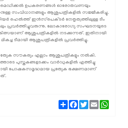
ങിയ മെഡിക്കൽ ഉപകരണങ്ങൾ ഓരോതവണയും
ുള്ള സംവിധാനങ്ങളും ആശുപത്രികളിൽ സജ്ജീകരിച്ചു.
 ഹെൽത്ത് ഇൻസ്‌പെക്ടർ നേതൃത്വത്തിലുള്ള ടീം
ം പ്രവർത്തിച്ചുവരുന്നു. ലോകാരോഗ്യ സംഘടനയുടെ
കിത്സയാണ് ആശുപത്രികളിൽ നടക്കുന്നത്. ഇതിനായി
്ച ടീമായി ആശുപത്രികളിൽ പ്രവർത്തിച്ചു.
ത്യേക സൗകര്യം എല്ലാം ആശുപത്രികളും നൽകി.
െ പുസ്തകങ്ങളടക്കം വാർഡുകളിൽ എത്തിച്ചു
ായി പോഷകസമൃദ്ധമായ പ്രത്യേക ഭക്ഷണമാണ്
ത്.
Share
Facebook
Twitter
Email
WhatsAp