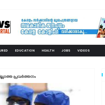
URED
EDUCATION
HEALTH
JOBS
VIDEOS
ലാത്ത പ്രവർത്തനം