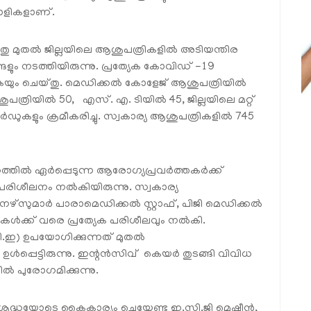
കാളികളാണ്.
ു മുതൽ ജില്ലയിലെ ആശുപത്രികളിൽ അടിയന്തിര
ങളും നടത്തിയിരുന്നു. പ്രത്യേക കോവിഡ് -19
യും ചെയ്തു. മെഡിക്കൽ കോളേജ് ആശുപത്രിയിൽ
യിൽ 50, എസ്. എ. ടിയിൽ 45, ജില്ലയിലെ മറ്റ്
കളും ക്രമീകരിച്ചു. സ്വകാര്യ ആശുപത്രികളിൽ 745
്തിൽ ഏർപ്പെടുന്ന ആരോഗ്യപ്രവർത്തകർക്ക്
പരിശീലനം നൽകിയിരുന്നു. സ്വകാര്യ
ഴ്‌സുമാർ പാരാമെഡിക്കൽ സ്റ്റാഫ്, പിജി മെഡിക്കൽ
കൾക്ക് വരെ പ്രത്യേക പരിശീലവും നൽകി.
ി.ഇ) ഉപയോഗിക്കുന്നത് മുതൽ
്പെട്ടിരുന്നു. ഇന്റൻസിവ് കെയർ തുടങ്ങി വിവിധ
 പുരോഗമിക്കുന്നു.
രദ്ധയോടെ കൈകാര്യം ചെയ്യേണ്ട ഇ.സി.ജി മെഷീൻ,