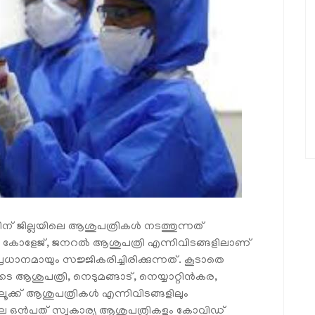
ന് ജില്ലയിലെ ആശുപത്രികൾ നടത്തുന്നത്
 കോളേജ്, ജനറൽ ആശുപത്രി എന്നിവിടങ്ങളിലാണ്
യും സജ്ജികരിച്ചിരിക്കുന്നത്. കൂടാതെ
ട ആശുപത്രി, നെടുമങ്ങാട്, നെയ്യാറ്റിൻകര,
ൂക്ക് ആശുപത്രികൾ എന്നിവിടങ്ങളിലും
 ഒൻപത് സ്വകാര്യ ആശുപത്രികളും കോവിഡ്