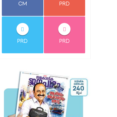
CM
PRD
PRD
PRD