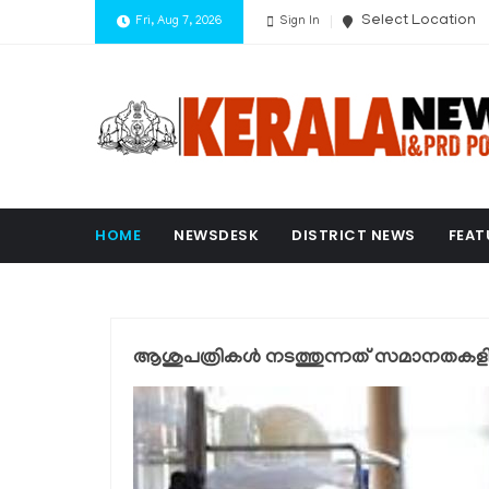
Select Location
Fri, Aug 7, 2026
Sign In
HOME
NEWSDESK
DISTRICT NEWS
FEAT
ആശുപത്രികൾ നടത്തുന്നത് സമാനതകളില്