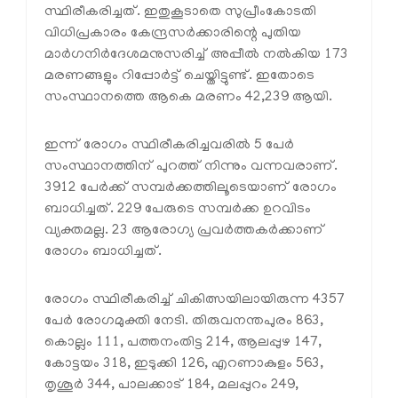
സ്ഥിരീകരിച്ചത്. ഇതുകൂടാതെ സുപ്രീംകോടതി
വിധിപ്രകാരം കേന്ദ്രസര്‍ക്കാരിന്റെ പുതിയ
മാര്‍ഗനിര്‍ദേശമനുസരിച്ച് അപ്പീല്‍ നല്‍കിയ 173
മരണങ്ങളും റിപ്പോര്‍ട്ട് ചെയ്തിട്ടുണ്ട്. ഇതോടെ
സംസ്ഥാനത്തെ ആകെ മരണം 42,239 ആയി.
ഇന്ന് രോഗം സ്ഥിരീകരിച്ചവരില്‍ 5 പേര്‍
സംസ്ഥാനത്തിന് പുറത്ത് നിന്നും വന്നവരാണ്.
3912 പേര്‍ക്ക് സമ്പര്‍ക്കത്തിലൂടെയാണ് രോഗം
ബാധിച്ചത്. 229 പേരുടെ സമ്പര്‍ക്ക ഉറവിടം
വ്യക്തമല്ല. 23 ആരോഗ്യ പ്രവര്‍ത്തകര്‍ക്കാണ്
രോഗം ബാധിച്ചത്.
രോഗം സ്ഥിരീകരിച്ച് ചികിത്സയിലായിരുന്ന 4357
പേര്‍ രോഗമുക്തി നേടി. തിരുവനന്തപുരം 863,
കൊല്ലം 111, പത്തനംതിട്ട 214, ആലപ്പുഴ 147,
കോട്ടയം 318, ഇടുക്കി 126, എറണാകുളം 563,
തൃശൂര്‍ 344, പാലക്കാട് 184, മലപ്പുറം 249,