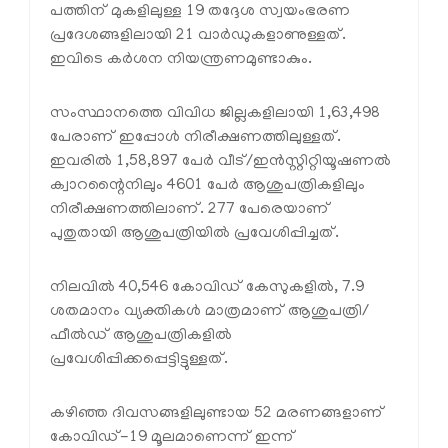
പത്തിന് മുകളിലുള്ള 19 തദ്ദേശ സ്വയംഭരണ
പ്രദേശങ്ങളിലായി 21 വാര്‍ഡുകളാണുള്ളത്.
ഇവിടെ കര്‍ശന നിയന്ത്രണമുണ്ടാകും.
സംസ്ഥാനത്തെ വിവിധ ജില്ലകളിലായി 1,63,498
പേരാണ് ഇപ്പോള്‍ നിരീക്ഷണത്തിലുള്ളത്.
ഇവരില്‍ 1,58,897 പേര്‍ വീട്/ഇന്‍സ്റ്റിറ്റിയൂഷണല്‍
ക്വാറന്റൈനിലും 4601 പേര്‍ ആശുപത്രികളിലും
നിരീക്ഷണത്തിലാണ്. 277 പേരെയാണ്
പുതുതായി ആശുപത്രിയില്‍ പ്രവേശിപ്പിച്ചത്.
നിലവില്‍ 40,546 കോവിഡ് കേസുകളില്‍, 7.9
ശതമാനം വ്യക്തികള്‍ മാത്രമാണ് ആശുപത്രി/
ഫീല്‍ഡ് ആശുപത്രികളില്‍
പ്രവേശിപ്പിക്കപ്പെട്ടിട്ടുള്ളത്.
കഴിഞ്ഞ ദിവസങ്ങളിലുണ്ടായ 52 മരണങ്ങളാണ്
കോവിഡ്-19 മൂലമാണെന്ന് ഇന്ന്