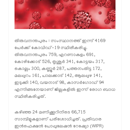
തിരുവനന്തപുരം : സംസ്ഥാനത്ത് ഇന്ന് 4169
പേര്‍ക്ക് കോവിഡ്-19 സ്ഥിരീകരിച്ചു.
തിരുവനന്തപുരം 759, എറണാകുളം 691,
കോഴിക്കോട് 526, തൃശൂര്‍ 341, കോട്ടയം 317,
കൊല്ലം 300, കണ്ണൂര്‍ 287, പത്തനംതിട്ട 172,
മലപ്പുറം 161, പാലക്കാട് 142, ആലപ്പുഴ 141,
ഇടുക്കി 140, വയനാട് 98, കാസര്‍ഗോഡ് 94
എന്നിങ്ങനേയാണ് ജില്ലകളില്‍ ഇന്ന് രോഗ ബാധ
സ്ഥിരീകരിച്ചത്.
കഴിഞ്ഞ 24 മണിക്കൂറിനിടെ 66,715
സാമ്പിളുകളാണ് പരിശോധിച്ചത്. പ്രതിവാര
ഇന്‍ഫെക്ഷന്‍ പോപ്പുലേഷന്‍ റേഷ്യോ (WIPR)