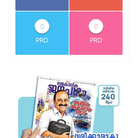
PRD
PRD