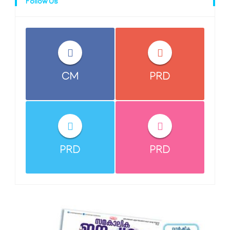
Follow Us
CM
PRD
PRD
PRD