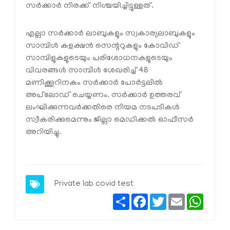
സര്‍ക്കാര്‍ നിരക്ക് നിശ്ചയിച്ചിട്ടുള്ളത്.
എല്ലാ സര്‍ക്കാര്‍ ലാബുകളും സ്വകാര്യലാബുകളും
സാമ്പിള്‍ കളക്ഷന്‍ സെന്ററുകളും കോവിഡ്
സാമ്പിളുകളുടെയും പരിശോധനകളുടെയും
വിവരങ്ങള്‍ സാമ്പിള്‍ ശേഖരിച്ച് 48
മണിക്കൂറിനകം സര്‍ക്കാര്‍ പോര്‍ട്ടലില്‍
അപ്‌ലോഡ് ചെയ്യണം. സര്‍ക്കാര്‍ ഉത്തരവ്
ലംഘിക്കുന്നവര്‍ക്കതിരെ നിയമ നടപടികള്‍
സ്വീകരിക്കുമെന്നും ജില്ലാ മെഡിക്കല്‍ ഓഫീസര്‍
അറിയിച്ചു.
Private lab covid test
Share
Facebook
Twitter
Email
Whats