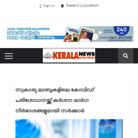
Select Location
Sign In
സ്വകാര്യ ലാബുകളിലെ കോവിഡ്
പരിശോധനയ്ക്ക് കര്‍ശന മാര്‍ഗ
നിര്‍ദേശങ്ങളുമായി സര്‍ക്കാര്‍