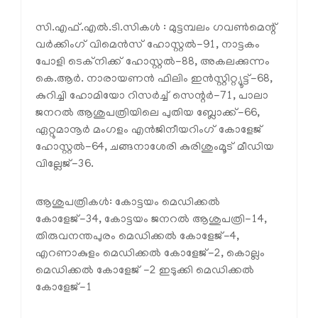
സി.എഫ്.എല്‍.ടി.സികള്‍ : മുട്ടമ്പലം ഗവണ്‍മെന്റ്
വര്‍ക്കിംഗ് വിമെന്‍സ് ഹോസ്റ്റല്‍-91, നാട്ടകം
പോളി ടെക്‌നിക്ക് ഹോസ്റ്റല്‍-88, അകലക്കുന്നം
കെ.ആര്‍. നാരായണന്‍ ഫിലിം ഇന്‍സ്റ്റിറ്റ്യൂട്ട്-68,
കുറിച്ചി ഹോമിയോ റിസര്‍ച്ച് സെന്റര്‍-71, പാലാ
ജനറല്‍ ആശുപത്രിയിലെ പുതിയ ബ്ലോക്ക്-66,
ഏറ്റുമാനൂര്‍ മംഗളം എന്‍ജിനീയറിംഗ് കോളേജ്
ഹോസ്റ്റല്‍-64, ചങ്ങനാശേരി കുരിശുംമൂട് മീഡിയ
വില്ലേജ്-36.
ആശുപത്രികള്‍: കോട്ടയം മെഡിക്കല്‍
കോളേജ്-34, കോട്ടയം ജനറല്‍ ആശുപത്രി-14,
തിരുവനന്തപുരം മെഡിക്കല്‍ കോളേജ്-4,
എറണാകുളം മെഡിക്കല്‍ കോളേജ്-2, കൊല്ലം
മെഡിക്കല്‍ കോളേജ് -2 ഇടുക്കി മെഡിക്കല്‍
കോളേജ്-1