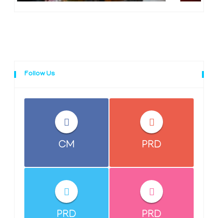
Follow Us
CM
PRD
PRD
PRD