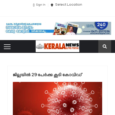
Select Location
Sign In
ജില്ലയില്‍ 29 പേര്‍ക്കു കൂടി കോവിഡ്