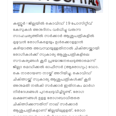
കണ്ണൂര്‍ : ജില്ലയില്‍ കൊവിഡ് 19 പോസിറ്റീവ്
കേസുകള്‍ അനുദിനം വര്‍ധിച്ചു വരുന്ന
സാഹചര്യത്തില്‍ സര്‍ക്കാര്‍ ആശുപത്രികളില്‍
മുഴുവന്‍ രോഗികളെയും ഉള്‍ക്കൊളളാന്‍
കഴിയാത്ത അവസ്ഥയുള്ളതിനാല്‍ ചികിത്സയ്ക്കായി
രോഗികള്‍ക്ക് സ്വകാര്യ ആശുപത്രികളിലെ
സൗകര്യങ്ങള്‍ കൂടി പ്രയോജനപ്പെടുത്താമെന്ന്
ജില്ലാ മെഡിക്കല്‍ ഓഫീസര്‍ (ആരോഗ്യം) ഡോ.
കെ നാരായണ നായ്ക് അറിയിച്ചു. കൊവിഡ്
ചികിത്സയ്ക്ക് സ്വകാര്യ ആശുപത്രികള്‍ക്ക് കൂടി
അനുമതി നല്‍കി സര്‍ക്കാര്‍ ഇതിനകം മാര്‍ഗ
നിര്‍ദേശങ്ങള്‍ പുറപ്പെടുവിച്ചിട്ടുണ്ട്. രോഗ
ലക്ഷണങ്ങള്‍ ഉളള രോഗബാധിതരെ
ചികിത്സിക്കുന്നതിന് നാല് സര്‍ക്കാര്‍
ആശുപത്രികളാണ് ജില്ലയിലുളളത്. രോഗ