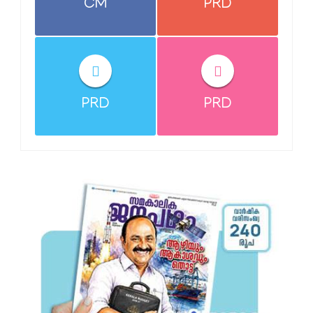
CM
PRD
PRD
PRD