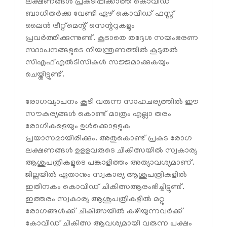
ലക്ഷണങ്ങള്‍ പ്രകടിപ്പിക്കാത്ത കൊവിഡ്
ബാധിതര്‍ക്കു വേണ്ടി ഏഴ് കൊവിഡ് ഫസ്റ്റ്
ലൈന്‍ ട്രീറ്റ്മെന്റ് സെന്ററുകളും
പ്രവര്‍ത്തിക്കുന്നുണ്ട്. കൂടാതെ തദ്ദേശ സയംഭരണ
സ്ഥാപനങ്ങളുടെ നിയന്ത്രണത്തില്‍ കൂടുതല്‍
സിഎഫ്എല്‍ടിസികള്‍ സജ്ജമാക്കുകയും
ചെയ്തിട്ടുണ്ട്.
രോഗവ്യാപനം കൂടി വരുന്ന സാഹചര്യത്തില്‍ ഈ
സൗകര്യങ്ങള്‍ കൊണ്ട് മാത്രം എല്ലാ തരം
രോഗികളെയും ഉള്‍ക്കൊളളുക
പ്രയാസമായിരിക്കും. അതുകൊണ്ട് പ്രകട രോഗ
ലക്ഷണങ്ങള്‍ ഉളളവരുടെ ചികിത്സയില്‍ സ്വകാര്യ
ആശുപത്രികളുടെ പങ്കാളിത്തം അത്യാവശ്യമാണ്.
ജില്ലയില്‍ ഏതാനും സ്വകാര്യ ആശുപത്രികളില്‍
ഇതിനകം കൊവിഡ് ചികിത്സആരംഭിച്ചിട്ടുണ്ട്.
ഇത്തരം സ്വകാര്യ ആശുപത്രികളില്‍ മറ്റു
രോഗങ്ങള്‍ക്ക് ചികിത്സയില്‍ കഴിയുന്നവര്‍ക്ക്
കോവിഡ് ചികിത്സ ആവശ്യമായി വരുന്ന പക്ഷം