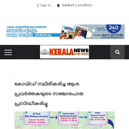
Select Location
Sign In
കോവിഡ് സ്ഥിരീകരിച്ച ആശ
പ്രവര്‍ത്തകയുടെ സഞ്ചാരപാത
പ്രസിദ്ധീകരിച്ചു