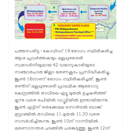
പത്തനംതിട്ട : കോവിഡ് 19 രോഗം സ്ഥിരീകരിച്ച
ആശ പ്രവര്‍ത്തകയും മല്ലപ്പുഴശേരി
സ്വദേശിനിയുമായ 42 വയസുകാരിയുടെ
സഞ്ചാരപാത ജില്ലാ ഭരണകൂടം പ്രസിദ്ധീകരിച്ചു.
ജൂണ്‍ 16നാണ് രോഗം സ്ഥിരീകരിച്ചത്. ജൂണ്‍
രണ്ടിന് മല്ലപ്പുഴശേരി പ്രാഥമിക ആരോഗ്യ
കേന്ദ്രത്തില്‍ രാവിലെ എട്ടു മുതല്‍ ഉച്ചകഴിഞ്ഞ്
മൂന്നു വരെ ഒപിയില്‍ ഡ്യൂട്ടിയില്‍ ഉണ്ടായിരുന്നു.
ജൂണ്‍ എട്ടിന് തെക്കേമല സെന്‍ട്രല്‍ ബാങ്ക്
ബ്രാഞ്ചില്‍ രാവിലെ 11 മുതല്‍ 11.30 വരെ
സന്ദര്‍ശിച്ചിരുന്നു. ജൂണ്‍ 10ന് റാന്നിയില്‍
മരണാനന്തര ചടങ്ങില്‍ പങ്കെടുത്തു. ജൂണ്‍ 12ന്