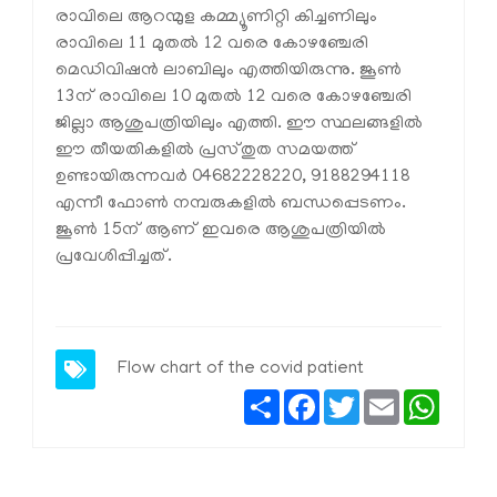
രാവിലെ ആറന്മുള കമ്മ്യൂണിറ്റി കിച്ചണിലും
രാവിലെ 11 മുതല്‍ 12 വരെ കോഴഞ്ചേരി
മെഡിവിഷന്‍ ലാബിലും എത്തിയിരുന്നു. ജൂണ്‍
13ന് രാവിലെ 10 മുതല്‍ 12 വരെ കോഴഞ്ചേരി
ജില്ലാ ആശുപത്രിയിലും എത്തി. ഈ സ്ഥലങ്ങളില്‍
ഈ തീയതികളില്‍ പ്രസ്തുത സമയത്ത്
ഉണ്ടായിരുന്നവര്‍ 04682228220, 9188294118
എന്നീ ഫോണ്‍ നമ്പരുകളില്‍ ബന്ധപ്പെടണം.
ജൂണ്‍ 15ന് ആണ് ഇവരെ ആശുപത്രിയില്‍
പ്രവേശിപ്പിച്ചത്.
Flow chart of the covid patient
Share
Facebook
Twitter
Email
Whats