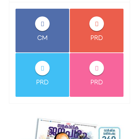
CM
PRD
PRD
PRD