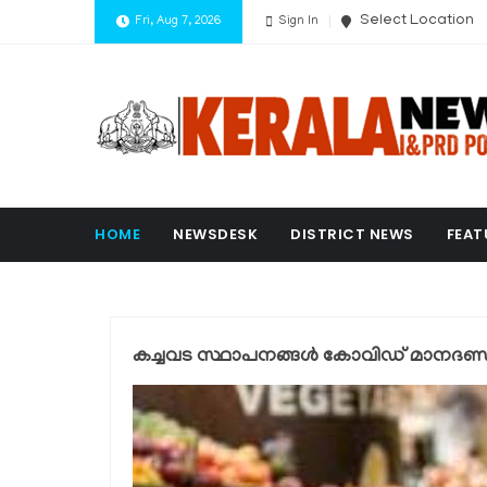
Select Location
Fri, Aug 7, 2026
Sign In
HOME
NEWSDESK
DISTRICT NEWS
FEAT
കച്ചവട സ്ഥാപനങ്ങള്‍ കോവിഡ് മാനദണ്ഡ