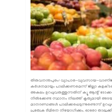
തിരുവനന്തപുരം: വ്യാപാര-വ്യവസായ-വാണിജ്
കര്‍ശനമായും പാലിക്കണമെന്ന് ജില്ലാ കളക്ട
അകലം ഉറപ്പുവരുത്തുന്നതിന് ക്യൂ ആന്റ് ടോക
നില്‍ക്കേണ്ട സ്ഥാനം നിലത്ത് കൃത്യമായി അ
മാനദണ്ഡങ്ങള്‍ പാലിക്കപ്പെടുന്നുണ്ടെന്ന് ഉറ
പ്രത്യേക ടീമിനെ നിയോഗിക്കും. ഓരോ താലൂക്കില