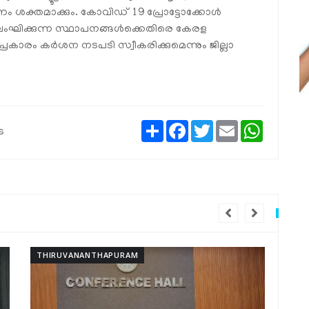
ണം ശക്തമാക്കും. കോവിഡ് 19 പ്രോട്ടോക്കോള്‍
ം. ലംഘിക്കുന്ന സ്ഥാപനങ്ങള്‍ക്കെതിരെ കേരള
കാരം കര്‍ശന നടപടി സ്വീകരിക്കുമെന്നും ജില്ലാ
Share
Facebook
Twitter
Email
WhatsAp
s
THIRUVANANTHAPURAM