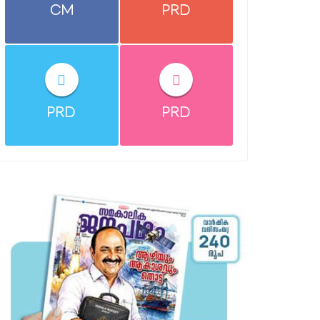
CM
PRD
PRD
PRD