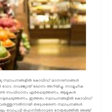
യ സ്ഥാപനങ്ങളില്‍ കോവിഡ് മാനദണ്ഡങ്ങള്‍
ര്‍ ഡോ. നവജ്യോത് ഖോസ അറിയിച്ചു. സാമൂഹിക
്കണ്‍ സംവിധാനം ഏര്‍പ്പെടുത്തണം. ആളുകള്‍
ടയാളപ്പെടുത്തണം. ഇത്തരം സ്ഥാപനങ്ങളില്‍ കോവിഡ്
പ്പുവരുത്തുന്നതിനായി തദ്ദേശഭരണ സ്ഥാപനങ്ങള്‍
ും ഡെപ്യൂട്ടി തഹസില്‍ദാറുടെ നേതൃത്വത്തില്‍ അഞ്ച്