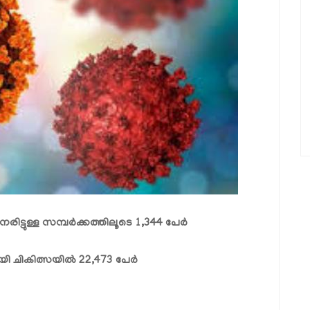
േരിട്ടുള്ള സമ്പര്‍ക്കത്തിലൂടെ 1,344 പേര്‍
ികിത്സയില്‍ 22,473 പേര്‍