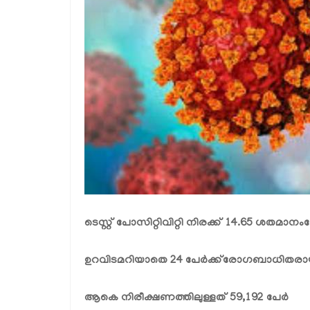
ടെസ്റ്റ് പോസിറ്റിവിറ്റി നിരക്ക് 14.65 ശതമാനം
ന
ഉറവിടമറിയാതെ 24 പേര്‍ക്ക്
രോഗബാധിതരായി ച
ആകെ നിരീക്ഷണത്തിലുള്ളത് 59,192 പേര്‍