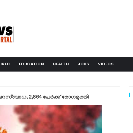
URED
EDUCATION
HEALTH
JOBS
VIDEOS
വൈറസ്ബാധ, 2,864 പേര്‍ക്ക് രോഗമുക്തി