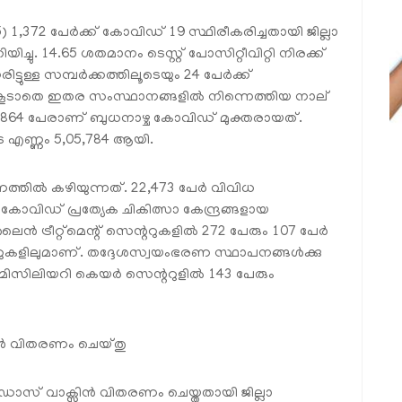
15) 1,372 പേര്‍ക്ക് കോവിഡ് 19 സ്ഥിരീകരിച്ചതായി ജില്ലാ
ു. 14.65 ശതമാനം ടെസ്റ്റ് പോസിറ്റീവിറ്റി നിരക്ക്
ടുള്ള സമ്പര്‍ക്കത്തിലൂടെയും 24 പേര്‍ക്ക്
ൂടാതെ ഇതര സംസ്ഥാനങ്ങളില്‍ നിന്നെത്തിയ നാല്
്. 2,864 പേരാണ് ബുധനാഴ്ച കോവിഡ് മുക്തരായത്.
 എണ്ണം 5,05,784 ആയി.
ത്തില്‍ കഴിയുന്നത്. 22,473 പേര്‍ വിവിധ
 കോവിഡ് പ്രത്യേക ചികിത്സാ കേന്ദ്രങ്ങളായ
‍ ട്രീറ്റ്മെന്റ് സെന്ററുകളില്‍ 272 പേരും 107 പേര്‍
്ററുകളിലുമാണ്. തദ്ദേശസ്വയംഭരണ സ്ഥാപനങ്ങള്‍ക്കു
മിസിലിയറി കെയര്‍ സെന്ററുളില്‍ 143 പേരും
ന്‍ വിതരണം ചെയ്തു
5 ഡോസ് വാക്സിന്‍ വിതരണം ചെയ്തതായി ജില്ലാ