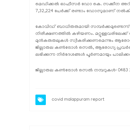
മെഡിക്കല്‍ ഓഫീസര്‍ ഡോ കെ. സക്കീന അറിയിച്
7,32,224 പേര്‍ക്ക് രണ്ടാം ഡോസുമാണ് നല്‍ക
കോവിഡ് ബാധിതരുമായി സമ്പര്‍ക്കമുണ്ടെന്ന് 
നിരീക്ഷണത്തില്‍ കഴിയണം. മറ്റുള്ളവരിലേക്
മുന്‍കരുതലുകള്‍ സ്വീകരിക്കുണമെന്നും ആരോഗ്യ 
ജില്ലാതല കണ്‍ട്രോള്‍ സെല്‍, ആരോഗ്യ പ്രവര്
ലഭിക്കുന്ന നിര്‍ദേശങ്ങള്‍ പൂര്‍ണമായും പാലിക
ജില്ലാതല കണ്‍ട്രോള്‍ സെല്‍ നമ്പറുകള്‍: 04
covid malappuram report