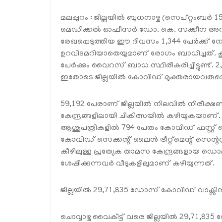
മലപ്പുറം : ജില്ലയില്‍ ബുധനാഴ്ച (സെപ്റ്റംബര്‍ 
മെഡിക്കല്‍ ഓഫീസര്‍ ഡോ. കെ. സക്കീന അറിയിച്ച
രേഖപ്പെടുത്തിയ ഈ ദിവസം 1,344 പേര്‍ക്ക് നേരിട്
ഉറവിടമറിയാതെയുമാണ് രോഗം ബാധിച്ചത്. ക
പേര്‍ക്കും വൈറസ് ബാധ സ്ഥിരീകരിച്ചിട്ടുണ്ട
ഇതോടെ ജില്ലയില്‍ കോവിഡ് മുക്തരായവരുടെ
59,192 പേരാണ് ജില്ലയില്‍ നിലവില്‍ നിരീക്ഷണ
കേന്ദ്രങ്ങളിലായി ചികിത്സയില്‍ കഴിയുകയാണ്.
ആശുപത്രികളില്‍ 794 പേരും കോവിഡ് ഫസ്റ്റ് ലൈന്
കോവിഡ് സെക്കന്റ് ലൈന്‍ ട്രീറ്റ്മെന്റ് സെന
കീഴിലുള്ള പ്രത്യേക താമസ കേന്ദ്രങ്ങളായ ഡൊ
ശേഷിക്കുന്നവര്‍ വീടുകളിലുമാണ് കഴിയുന്നത്.
ജില്ലയില്‍ 29,71,835 ഡോസ് കോവിഡ് വാക്സി
ചൊവ്വാഴ്ച വൈകീട്ട് വരെ ജില്ലയില്‍ 29,71,83