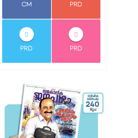
CM
PRD
PRD
PRD