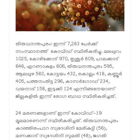
തിരുവനന്തപുരം: ഇന്ന് 7,283 പേര്‍ക്ക്
സംസ്ഥാനത്ത് കോവിഡ് സ്ഥിരീകരിച്ചു. മലപ്പുറം
1025, കോഴിക്കോട് 970, തൃശൂര്‍ 809, പാലക്കാട്
648, എറണാകുളം 606, തിരുവനന്തപുരം 595,
ആലപ്പുഴ 563, കോട്ടയം 432, കൊല്ലം 418, കണ്ണൂര്‍
405, പത്തനംതിട്ട 296, കാസര്‍ഗോഡ് 234,
വയനാട് 158, ഇടുക്കി 124 എന്നിങ്ങനേയാണ്
ജില്ലകളില്‍ ഇന്ന് രോഗ ബാധ സ്ഥിരീകരിച്ചത്.
24 മരണങ്ങളാണ് ഇന്ന് കോവിഡ്-19
മൂലമാണെന്ന് സ്ഥിരീകരിച്ചത്. തിരുവനന്തപുരം
കാഞ്ഞിരംപാറ സ്വദേശിനി മേരികുട്ടി (56),
മണക്കാട് സ്വദേശിനി സുമതി (48), ജഗതി