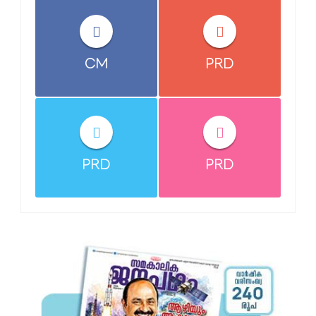
CM
PRD
PRD
PRD