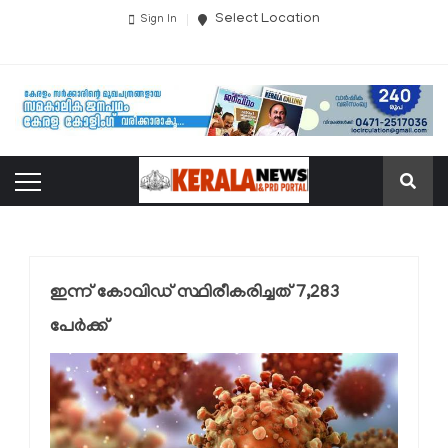
Select Location
Sign In
ഇന്ന്‌ കോവിഡ് സ്ഥിരീകരിച്ചത് 7,283
പേര്‍ക്ക്