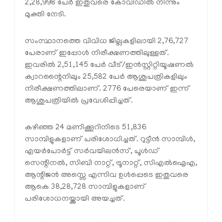
2,28,998 പേര്‍ ഇതുവരെ കോവിഡില്‍ നിന്നും
മുക്തി നേടി.
സംസ്ഥാനത്തെ വിവിധ ജില്ലകളിലായി 2,76,727
പേരാണ് ഇപ്പോള്‍ നിരീക്ഷണത്തിലുള്ളത്.
ഇവരില്‍ 2,51,145 പേര്‍ വീട്/ഇന്‍സ്റ്റിറ്റിയൂഷണല്‍
ക്വാറന്റൈനിലും 25,582 പേര്‍ ആശുപത്രികളിലും
നിരീക്ഷണത്തിലാണ്. 2776 പേരെയാണ് ഇന്ന്
ആശുപത്രിയില്‍ പ്രവേശിപ്പിച്ചത്.
കഴിഞ്ഞ 24 മണിക്കൂറിനിടെ 51,836
സാമ്പിളുകളാണ് പരിശോധിച്ചത്. റുട്ടീന്‍ സാമ്പിള്‍,
എയര്‍പോര്‍ട്ട് സര്‍വയിലന്‍സ്, പൂള്‍ഡ്
സെന്റിനല്‍, സിബി നാറ്റ്, ട്രൂനാറ്റ്, സിഎല്‍ഐഎ,
ആന്റിജന്‍ അസ്സെ എന്നിവ ഉള്‍പ്പെടെ ഇതുവരെ
ആകെ 38,28,728 സാമ്പിളുകളാണ്
പരിശോധനയ്ക്കായി അയച്ചത്.