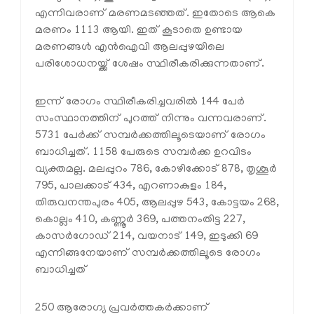
എന്നിവരാണ് മരണമടഞ്ഞത്. ഇതോടെ ആകെ
മരണം 1113 ആയി. ഇത് കൂടാതെ ഉണ്ടായ
മരണങ്ങള്‍ എന്‍ഐവി ആലപ്പുഴയിലെ
പരിശോധനയ്ക്ക് ശേഷം സ്ഥിരീകരിക്കുന്നതാണ്.
ഇന്ന് രോഗം സ്ഥിരീകരിച്ചവരില്‍ 144 പേര്‍
സംസ്ഥാനത്തിന് പുറത്ത് നിന്നും വന്നവരാണ്.
5731 പേര്‍ക്ക് സമ്പര്‍ക്കത്തിലൂടെയാണ് രോഗം
ബാധിച്ചത്. 1158 പേരുടെ സമ്പര്‍ക്ക ഉറവിടം
വ്യക്തമല്ല. മലപ്പുറം 786, കോഴിക്കോട് 878, തൃശൂര്‍
795, പാലക്കാട് 434, എറണാകുളം 184,
തിരുവനന്തപുരം 405, ആലപ്പുഴ 543, കോട്ടയം 268,
കൊല്ലം 410, കണ്ണൂര്‍ 369, പത്തനംതിട്ട 227,
കാസര്‍ഗോഡ് 214, വയനാട് 149, ഇടുക്കി 69
എന്നിങ്ങനേയാണ് സമ്പര്‍ക്കത്തിലൂടെ രോഗം
ബാധിച്ചത്
250 ആരോഗ്യ പ്രവര്‍ത്തകര്‍ക്കാണ്