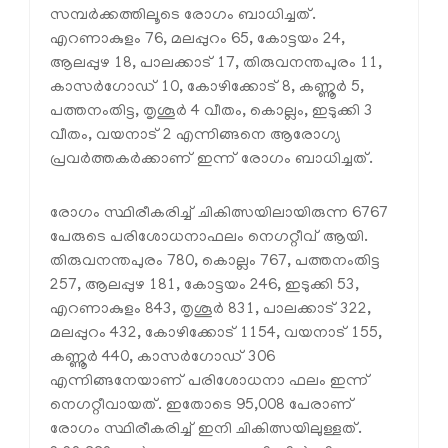
സമ്പര്‍ക്കത്തിലൂടെ രോഗം ബാധിച്ചത്.
എറണാകുളം 76, മലപ്പുറം 65, കോട്ടയം 24,
ആലപ്പുഴ 18, പാലക്കാട് 17, തിരുവനന്തപുരം 11,
കാസര്‍ഗോഡ് 10, കോഴിക്കോട് 8, കണ്ണൂര്‍ 5,
പത്തനംതിട്ട, തൃശൂര്‍ 4 വീതം, കൊല്ലം, ഇടുക്കി 3
വീതം, വയനാട് 2 എന്നിങ്ങനെ ആരോഗ്യ
പ്രവര്‍ത്തകര്‍ക്കാണ് ഇന്ന് രോഗം ബാധിച്ചത്.
രോഗം സ്ഥിരീകരിച്ച് ചികിത്സയിലായിരുന്ന 6767
പേരുടെ പരിശോധനാഫലം നെഗറ്റീവ് ആയി.
തിരുവനന്തപുരം 780, കൊല്ലം 767, പത്തനംതിട്ട
257, ആലപ്പുഴ 181, കോട്ടയം 246, ഇടുക്കി 53,
എറണാകുളം 843, തൃശൂര്‍ 831, പാലക്കാട് 322,
മലപ്പുറം 432, കോഴിക്കോട് 1154, വയനാട് 155,
കണ്ണൂര്‍ 440, കാസര്‍ഗോഡ് 306
എന്നിങ്ങനേയാണ് പരിശോധനാ ഫലം ഇന്ന്
നെഗറ്റീവായത്. ഇതോടെ 95,008 പേരാണ്
രോഗം സ്ഥിരീകരിച്ച് ഇനി ചികിത്സയിലുള്ളത്.