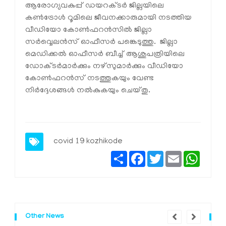
ആരോഗ്യവകുപ്പ് ഡയറക്ടര്‍ ജില്ലയിലെ
കണ്‍ട്രോള്‍ റൂമിലെ ജീവനക്കാരുമായി നടത്തിയ
വീഡിയോ കോണ്‍ഫറന്‍സില്‍ ജില്ലാ
സര്‍വ്വെലന്‍സ് ഓഫീസര്‍ പങ്കെടുത്തു. ജില്ലാ
മെഡിക്കല്‍ ഓഫീസര്‍ ബീച്ച് ആശുപത്രിയിലെ
ഡോക്ടര്‍മാര്‍ക്കും നഴ്സുമാര്‍ക്കും വീഡിയോ
കോണ്‍ഫറന്‍സ് നടത്തുകയും വേണ്ട
നിര്‍ദ്ദേശങ്ങള്‍ നല്‍കുകയും ചെയ്തു.
covid 19 kozhikode
Share
Facebook
Twitter
Email
Whats
Other News