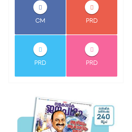
CM
PRD
PRD
PRD