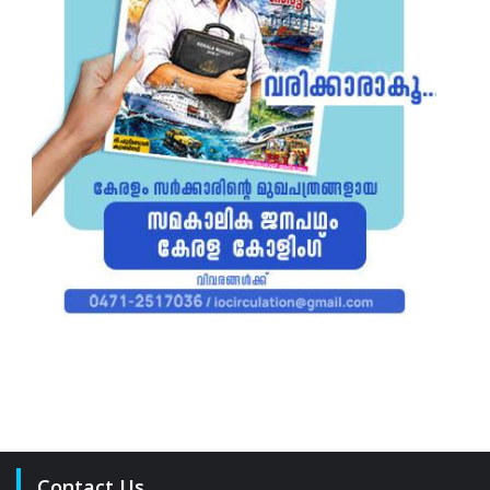
Contact Us