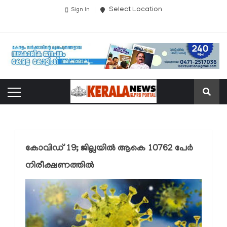
Select Location
Sign In
കോവിഡ് 19; ജില്ലയില്‍ ആകെ 10762 പേര്‍
നിരീക്ഷണത്തില്‍