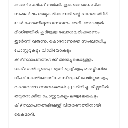
കൗണ്‍സലിംഗ് നല്‍കി. കൂടാതെ മാനസിക
സംഘര്‍ഷം ലഘൂകരിക്കുന്നതിന്റെ ഭാഗമായി 53
പേര്‍ ഫോണിലൂടെ സേവനം തേടി. സോഷ്യല്‍
മീഡിയയില്‍ കൂടിയുള്ള ബോധവല്‍ക്കരണം
തുടര്‍ന്ന് വരുന്നു. കൊറോണയെ സംബന്ധിച്ച
പോസ്റ്ററുകളും വീഡിയോകളും
കീഴ്സ്ഥാപനങ്ങള്‍ക്ക് അയച്ചുകൊടുത്തു.
വാട്സാപ്പിലൂടെയും എന്‍.എച്ച്.എം, മാസ്മീഡിയ
വിംഗ് കോഴിക്കോട് ഫേസ്ബുക്ക് പേജിലൂടെയും,
കൊറോണ സന്ദേശങ്ങള്‍ പ്രചരിപ്പിച്ചു. ജില്ലയില്‍
തയ്യാറാക്കിയ പോസ്റ്ററുകളും ലഘുലേഖകളും
കീഴ്സ്ഥാപനങ്ങളിലേയ്ക്ക് വിതരണത്തിനായി
കൈമാറി.