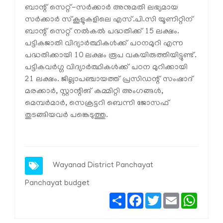
ബാന്റ് സെറ്റ്-സര്‍ക്കാര്‍ അനുമതി ലഭ്യമായ
സര്‍ക്കാര്‍ സ്‌കൂളുകളിലെ എസ്.പി.സി യൂണിറ്റിന്
ബാന്റ് സെറ്റ് നല്‍കല്‍ പദ്ധതിക്ക് 15 ലക്ഷം.
പട്ടികജാതി വിദ്യാര്‍ത്ഥികള്‍ക്ക് പഠനമുറി എന്ന
പദ്ധതിക്കായി 10 ലക്ഷം രൂപ വകയിരുത്തിയിട്ടുണ്ട്.
പട്ടികവര്‍ഗ്ഗ വിദ്യാര്‍ത്ഥികള്‍ക്ക് പഠന മുറിക്കായി
21 ലക്ഷം. ജില്ലാപഞ്ചായത്ത് പ്രസിഡന്റ് സംഷാദ്
മരക്കാര്‍, സ്റ്റാന്റിങ് കമ്മിറ്റി അംഗങ്ങള്‍,
മെമ്പര്‍മാര്‍, സെക്രട്ടറി ബെന്നി ജോസഫ്
തുടങ്ങിയവര്‍ പങ്കെടുത്തു.
Wayanad District Panchayat
Panchayat budget
Share
Facebook
Twitter
Email
Whats