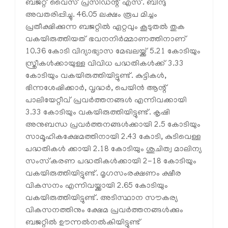
ബജറ്റ് വൈസ് പ്രസിഡന്റ് എസ്. ബിന്ദു
അവതരിപ്പിച്ചു. 46.05 ലക്ഷം രൂപ മിച്ചം
പ്രതീക്ഷിക്കുന്ന ബജറ്റില്‍ ഏറ്റവും കൂടുതല്‍ തുക
വകയിരുത്തിയത് ഭവനനിര്‍മ്മാണത്തിനാണ്
10.36 കോടി വിദ്യാഭ്യാസ മേഖലയ്ക്ക് 5.21 കോടിയും
സ്ത്രീകള്‍ക്കായുള്ള വിവിധ പദ്ധതികള്‍ക്ക് 3.33
കോടിയും വകയിരുത്തിയിട്ടുണ്ട്. കുട്ടികള്‍,
ഭിന്നശേഷിക്കാര്‍, വൃദ്ധര്‍, പെയിന്‍ ആന്റ്
പാലിയേറ്റീവ് പ്രവര്‍ത്തനങ്ങള്‍ എന്നിവക്കായി
3.33 കോടിയും വകയിരുത്തിയിട്ടുണ്ട്. കൃഷി
അനുബന്ധ പ്രവര്‍ത്തനങ്ങള്‍ക്കായി 2.5 കോടിയും
സാമൂഹികക്ഷേമത്തിനായി 2.43 കോടി, കുടിവെള്ള
പദ്ധതികള്‍ ക്കായി 2.18 കോടിയും ശുചിത്വ മാലിന്യ
സംസ്‌കരണ പദ്ധതികള്‍ക്കായി 2-18 കോടിയും
വകയിരുത്തിയിട്ടുണ്ട്. മൃഗസംരക്ഷണം ക്ഷീര
വികസനം എന്നിവയ്ക്കായി 2.65 കോടിയും
വകയിരുത്തിയിട്ടുണ്ട്. അടിസ്ഥാന സൗകര്യ
വികസനത്തിനും ക്ഷേമ പ്രവര്‍ത്തനങ്ങള്‍ക്കും
ബജറ്റില്‍ ഊന്നല്‍നല്‍കിയിട്ടുണ്ട്