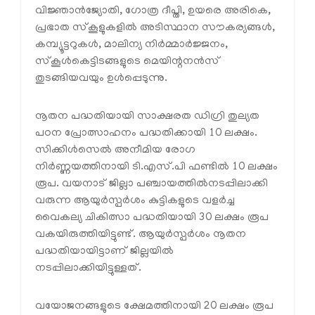
വിജ്ഞാന്‍ജ്യോതി, ഗോത്ര ദീപ്തി, ഉയരെ അരികെ,
പ്രഭാത സ്‌കൂളുകളില്‍ അടിസ്ഥാന സൗകര്യങ്ങള്‍,
കമ്പ്യൂട്ടറുകള്‍, മാലിന്യ നിര്‍മ്മാര്‍ജ്ജനം,
സ്‌കൂള്‍കെട്ടിടങ്ങളുടെ മെയിന്റനന്‍സ്
തുടങ്ങിയവയും ഉള്‍പ്പെടുന്നു.
നൂതന പദ്ധതിയായി സാക്ഷരത ഡിഗ്രി തുല്യത
പഠന പ്രോത്സാഹനം പദ്ധതിക്കായി 10 ലക്ഷം.
സിക്കിള്‍സെല്‍ അനീമിയ രോഗ
നിര്‍ണ്ണയത്തിനായി ടി.എസ്.പി ഫണ്ടില്‍ 10 ലക്ഷം
രൂപ. വയനാട് ജില്ലാ പഞ്ചായത്തില്‍നടപ്പിലാക്കി
വരുന്ന ആയുര്‍സ്പര്‍ശം കുട്ടികളുടെ വളര്‍ച്ച
വൈകല്യ ചികിത്സാ പദ്ധതിയായി 30 ലക്ഷം രൂപ
വകയിരുത്തിയിട്ടുണ്ട്. ആയുര്‍സ്പര്‍ശം നൂതന
പദ്ധതിയായിട്ടാണ് ജില്ലയില്‍
നടപ്പിലാക്കിയിട്ടുള്ളത്.
വയോജനങ്ങളുടെ ക്ഷേമത്തിനായി 20 ലക്ഷം രൂപ