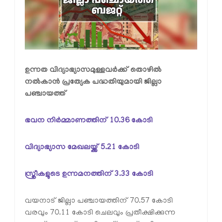
ഉന്നത വിദ്യാഭ്യാസമുള്ളവര്‍ക്ക് തൊഴില്‍
നല്‍കാന്‍ പ്രത്യേക പദ്ധതിയുമായി ജില്ലാ
പഞ്ചായത്ത്
ഭവന നിര്‍മ്മാണത്തിന് 10.36 കോടി
വിദ്യാഭ്യാസ മേഖലയ്ക്ക് 5.21 കോടി
സ്ത്രീകളുടെ ഉന്നമനത്തിന് 3.33 കോടി
വയനാട് ജില്ലാ പഞ്ചായത്തിന് 70.57 കോടി
വരവും 70.11 കോടി ചെലവും പ്രതീക്ഷിക്കുന്ന