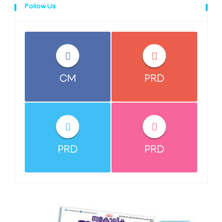
Follow Us
CM
PRD
PRD
PRD