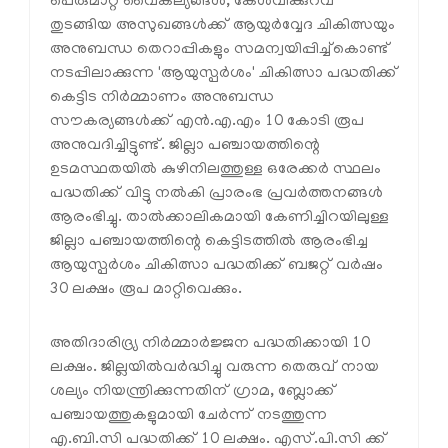
പെരുമാറ്റ വൈകല്യങ്ങള്‍, കേള്‍വിക്കുറവ്
തുടങ്ങിയ അസുഖങ്ങള്‍ക്ക് ആയുര്‍വ്വേദ ചികിത്സയും
അനുബന്ധ തെറാപ്പികളും സമന്വയിപ്പിച്ച്‌കൊണ്ട്
നടപ്പിലാക്കുന്ന 'ആയുസ്പര്‍ശം' ചികിത്സാ പദ്ധതിക്ക്
കെട്ടിട നിര്‍മ്മാണം അനുബന്ധ
സൗകര്യങ്ങള്‍ക്ക് എന്‍.എ.എം 10 കോടി രൂപ
അനുവദിച്ചിട്ടുണ്ട്. ജില്ലാ പഞ്ചായത്തിന്റെ
ഉടമസ്ഥതയില്‍ കുഴിനിലത്തുള്ള ഒരേക്കര്‍ സ്ഥലം
പദ്ധതിക്ക് വിട്ടു നല്‍കി പ്രാരംഭ പ്രവര്‍ത്തനങ്ങള്‍
ആരംഭിച്ചു. താല്‍ക്കാലികമായി കേണിച്ചിറയിലുള്ള
ജില്ലാ പഞ്ചായത്തിന്റെ കെട്ടിടത്തില്‍ ആരംഭിച്ച
ആയുസ്പര്‍ശം ചികിത്സാ പദ്ധതിക്ക് ബജറ്റ് വര്‍ഷം
30 ലക്ഷം രൂപ മാറ്റിവെക്കും.
അതിദാരിദ്ര്യ നിര്‍മ്മാര്‍ജ്ജന പദ്ധതിക്കായി 10
ലക്ഷം. ജില്ലയില്‍വര്‍ദ്ധിച്ചു വരുന്ന തെരുവ് നായ
ശല്യം നിയന്ത്രിക്കുന്നതിന് ഗ്രാമ, ബ്ലോക്ക്
പഞ്ചായത്തുകളുമായി ചേര്‍ന്ന് നടത്തുന്ന
എ.ബി.സി പദ്ധതിക്ക് 10 ലക്ഷം. എസ്.പി.സി ക്ക്