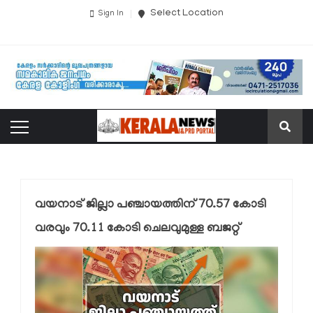
Select Location
Sign In
വയനാട് ജില്ലാ പഞ്ചായത്തിന് 70.57 കോടി
വരവും 70.11 കോടി ചെലവുമുള്ള ബജറ്റ്