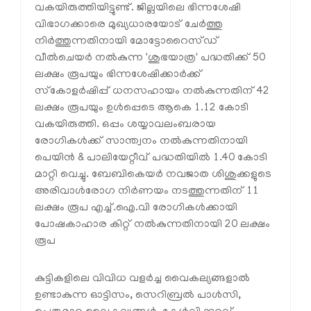
വകയിരുത്തിയിട്ടുണ്ട്. ജില്ലയിലെ ഭിന്നശേഷി
വിഭാഗക്കാരെ മുഖ്യധാരയോട് ചേര്‍ത്തു
നിര്‍ത്തുന്നതിനായി മോട്ടോറൈസ്ഡ്
വീല്‍ചെയര്‍ നല്‍കുന്ന 'ശുഭയാത്ര' പദ്ധതിക്ക് 50
ലക്ഷം രൂപയും ഭിന്നശേഷിക്കാര്‍ക്ക്
സ്‌കോളര്‍ഷിപ്പ് ധനസഹായം നല്‍കുന്നതിന് 42
ലക്ഷം രൂപയും ഉള്‍പ്പെടെ ആകെ 1.12 കോടി
വകയിരുത്തി. ഒപ്പം ശയ്യാവലംബരായ
രോഗികള്‍ക്ക് സാന്ത്വനം നല്‍കുന്നതിനായി
പെയിന്‍ & പാലിയേറ്റീവ് പദ്ധതിയില്‍ 1.40 കോടി
മാറ്റി വെച്ചു. ബേബികെയര്‍ നവജാത ശിശുക്കളുടെ
അരിവാള്‍രോഗ നിര്‍ണയം നടത്തുന്നതിന് 11
ലക്ഷം രൂപ എച്ച്.ഐ.വി രോഗികള്‍ക്കായി
പോഷകാഹാര കിറ്റ് നല്‍കുന്നതിനായി 20 ലക്ഷം
രൂപ
കുട്ടികളിലെ വിവിധ വളര്‍ച്ച വൈകല്യങ്ങളാല്‍
ഉണ്ടാകുന്ന ഓട്ടിസം, സെറിബ്രല്‍ പാള്‍സി,