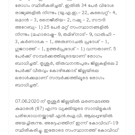
രോഗം സ്ഥിരീകരിച്ചത്. ഇതില്‍ 34 പേര്‍ വിദേശ
രാജ്യങ്ങളില്‍ നിന്നും (യു.എ.ഇ.- 22, കുവൈറ്റ്- 4,
ഒമാന്‍ - 3, നൈജീരിയ- 2, റഷ്യ - 2, സൗദി
അറേബ്യ- 1) 25 പേര്‍ മറ്റ് സംസ്ഥാനങ്ങളില്‍
നിന്നും (മഹാരാഷ്ട്ര- 9, തമിഴ്‌നാട്- 9, ഡല്‍ഹി -
3, കര്‍ണാടക - 1, അരുണാചല്‍ പ്രദേശ് - 1,
ഗുജറാത്ത് - 1, ഉത്തര്‍പ്രദേശ് - 1) വന്നതാണ്. 5
പേര്‍ക്ക് സമ്പര്‍ക്കത്തിലൂടെയാണ് രോഗം
ബാധിച്ചത്. തൃശൂര്‍, തിരുവനന്തപുരം ജില്ലകളിലെ 2
പേര്‍ക്ക് വീതവും കോഴിക്കോട് ജില്ലയിലെ
ഒരാള്‍ക്കുമാണ് സമ്പര്‍ക്കത്തിലൂടെ രോഗം
ബാധിച്ചത്.
07.06.2020 ന് തൃശൂര്‍ ജില്ലയില്‍ മരണമടഞ്ഞ
കുമാരന്‍ (87) എന്ന വ്യക്തിയുടെ സാമ്പിളുകള്‍
പരിശോധനയ്ക്കായി എന്‍.ഐ.വി. ആലപ്പുഴയില്‍
അയച്ചിരുന്നു. അദ്ദേഹത്തിന് ഇന്ന് കോവിഡ്-19
സ്ഥിരീകരിച്ചു. ഇതോടെ സംസ്ഥാനത്ത് കോവിഡ്