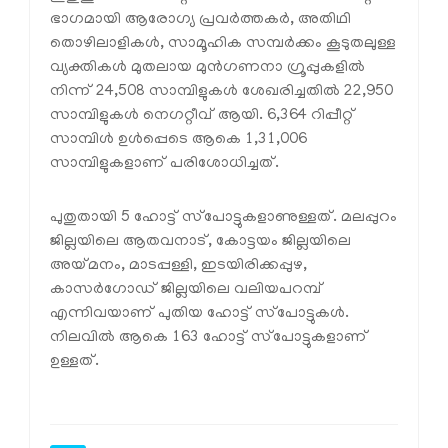
ഭാഗമായി ആരോഗ്യ പ്രവര്‍ത്തകര്‍, അതിഥി
തൊഴിലാളികള്‍, സാമൂഹിക സമ്പര്‍ക്കം കൂടുതലുള്ള
വ്യക്തികള്‍ മുതലായ മുന്‍ഗണനാ ഗ്രൂപ്പുകളില്‍
നിന്ന് 24,508 സാമ്പിളുകള്‍ ശേഖരിച്ചതില്‍ 22,950
സാമ്പിളുകള്‍ നെഗറ്റീവ് ആയി. 6,364 റിപ്പീറ്റ്
സാമ്പിള്‍ ഉള്‍പ്പെടെ ആകെ 1,31,006
സാമ്പിളുകളാണ് പരിശോധിച്ചത്.
പുതുതായി 5 ഹോട്ട് സ്‌പോട്ടുകളാണുള്ളത്. മലപ്പുറം
ജില്ലയിലെ ആതവനാട്, കോട്ടയം ജില്ലയിലെ
അയ്മനം, മാടപ്പള്ളി, ഇടയിരിക്കപ്പുഴ,
കാസര്‍ഗോഡ് ജില്ലയിലെ വലിയപറമ്പ്
എന്നിവയാണ് പുതിയ ഹോട്ട് സ്‌പോട്ടുകള്‍.
നിലവില്‍ ആകെ 163 ഹോട്ട് സ്‌പോട്ടുകളാണ്
ഉള്ളത്.