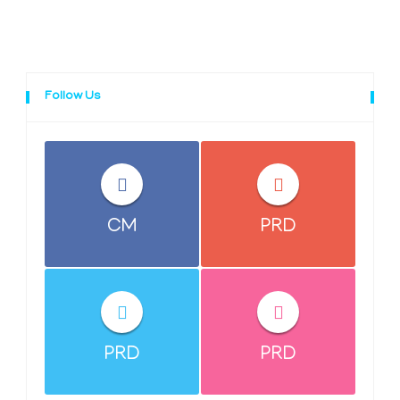
Follow Us
CM
PRD
PRD
PRD