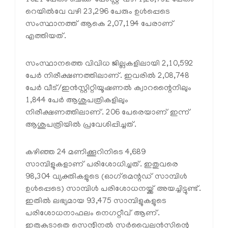
1621 പേരും ചെക്ക് പോസ്റ്റ് വഴി 1,28,732 പേരും
റെയില്‍വേ വഴി 23,296 പേരും ഉള്‍പ്പെടെ
സംസ്ഥാനത്ത് ആകെ 2,07,194 പേരാണ്
എത്തിയത്.
സംസ്ഥാനത്തെ വിവിധ ജില്ലകളിലായി 2,10,592
പേര്‍ നിരീക്ഷണത്തിലാണ്. ഇവരില്‍ 2,08,748
പേര്‍ വീട്/ഇന്‍സ്റ്റിറ്റിയൂഷണല്‍ ക്വാറന്റൈനിലും
1,844 പേര്‍ ആശുപത്രികളിലും
നിരീക്ഷണത്തിലാണ്. 206 പേരെയാണ് ഇന്ന്
ആശുപത്രിയില്‍ പ്രവേശിപ്പിച്ചത്.
കഴിഞ്ഞ 24 മണിക്കൂറിനിടെ 4,689
സാമ്പിളുകളാണ് പരിശോധിച്ചത്. ഇതുവരെ
98,304 വ്യക്തികളുടെ (ഓഗ്‌മെന്റഡ് സാമ്പിള്‍
ഉള്‍പ്പെടെ) സാമ്പിള്‍ പരിശോധനയ്ക്ക് അയച്ചിട്ടുണ്ട്.
ഇതില്‍ ലഭ്യമായ 93,475 സാമ്പിളുകളുടെ
പരിശോധനാഫലം നെഗറ്റീവ് ആണ്.
ഇതുകൂടാതെ സെന്റിനല്‍ സര്‍വൈലന്‍സിന്റെ