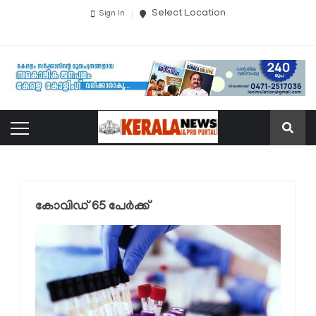
Select Location
Sign In
കോവിഡ് 65 പേര്‍ക്ക്