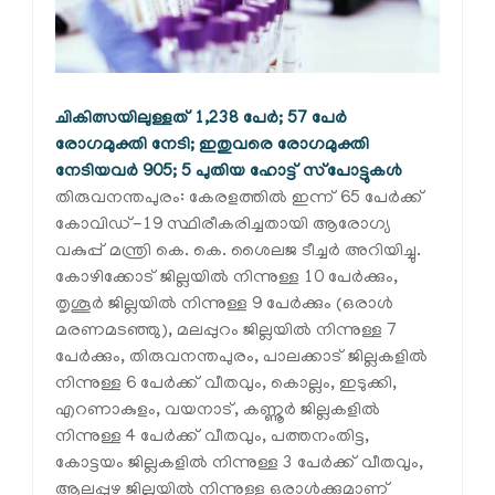
ചികിത്സയിലുള്ളത് 1,238 പേര്‍; 57 പേര്‍
രോഗമുക്തി നേടി; ഇതുവരെ രോഗമുക്തി
നേടിയവര്‍ 905; 5 പുതിയ ഹോട്ട് സ്‌പോട്ടുകള്‍
തിരുവനന്തപുരം: കേരളത്തില്‍ ഇന്ന് 65 പേര്‍ക്ക്
കോവിഡ്-19 സ്ഥിരീകരിച്ചതായി ആരോഗ്യ
വകുപ്പ് മന്ത്രി കെ. കെ. ശൈലജ ടീച്ചര്‍ അറിയിച്ചു.
കോഴിക്കോട് ജില്ലയില്‍ നിന്നുള്ള 10 പേര്‍ക്കും,
തൃശൂര്‍ ജില്ലയില്‍ നിന്നുള്ള 9 പേര്‍ക്കും (ഒരാള്‍
മരണമടഞ്ഞു), മലപ്പുറം ജില്ലയില്‍ നിന്നുള്ള 7
പേര്‍ക്കും, തിരുവനന്തപുരം, പാലക്കാട് ജില്ലകളില്‍
നിന്നുള്ള 6 പേര്‍ക്ക് വീതവും, കൊല്ലം, ഇടുക്കി,
എറണാകുളം, വയനാട്, കണ്ണൂര്‍ ജില്ലകളില്‍
നിന്നുള്ള 4 പേര്‍ക്ക് വീതവും, പത്തനംതിട്ട,
കോട്ടയം ജില്ലകളില്‍ നിന്നുള്ള 3 പേര്‍ക്ക് വീതവും,
ആലപ്പുഴ ജില്ലയില്‍ നിന്നുള്ള ഒരാള്‍ക്കുമാണ്