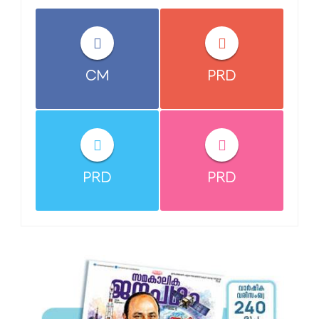
CM
PRD
PRD
PRD