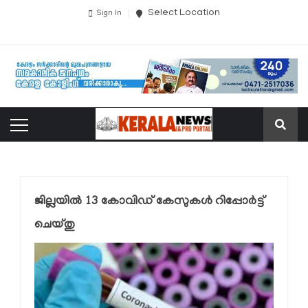
Select Location
Sign In
ജില്ലയില്‍ 13 കോവിഡ് കേസുകള്‍ റിപ്പോര്‍ട്ട്
ചെയ്തു