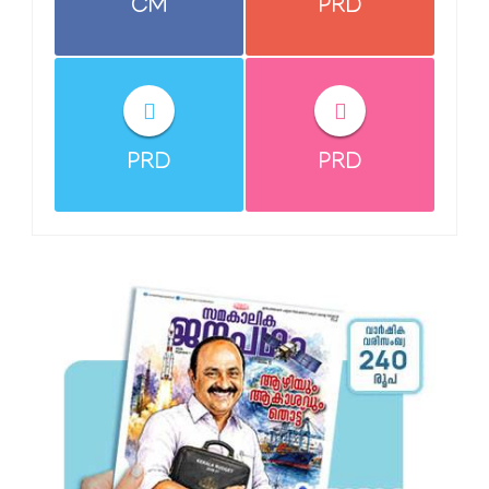
CM
PRD
PRD
PRD