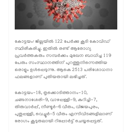
കോട്ടയം: ജില്ലയില്‍ 122 പേര്‍ക്കു കൂടി കോവിഡ്
സ്ഥിരീകരിച്ചു. ഇതില്‍ രണ്ട് ആരോഗ്യ
പ്രവര്‍ത്തകരും സമ്പര്‍ക്കം മുഖേന ബാധിച്ച 119
പേരും സംസ്ഥാനത്തിന് പുറത്തുനിന്നെത്തിയ
ഒരാളും ഉള്‍പ്പെടുന്നു. ആകെ 2513 പരിശോധനാ
ഫലങ്ങളാണ് പുതിയതായി ലഭിച്ചത്.
കോട്ടയം-18, തൃക്കൊടിത്താനം-10,
ചങ്ങനാശേരി-9, വാഴപ്പള്ളി-9, കുറിച്ചി-7,
തിരുവാര്‍പ്പ്, നീണ്ടൂര്‍-6 വീതം, വിജയപുരം,
പുതുപ്പള്ളി, വെച്ചൂര്‍-5 വീതം എന്നിവിടങ്ങളിലാണ്
രോഗം കൂടുതലായി റിപ്പോര്‍ട്ട് ചെയ്യപ്പെട്ടത്.