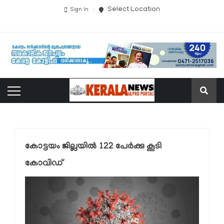
Select Location
Sign In
കോട്ടയം ജില്ലയില്‍ 122 പേര്‍ക്കു കൂടി
കോവിഡ്