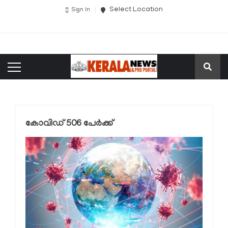
Select Location
Sign In
കോവിഡ് 506 പേര്‍ക്ക്