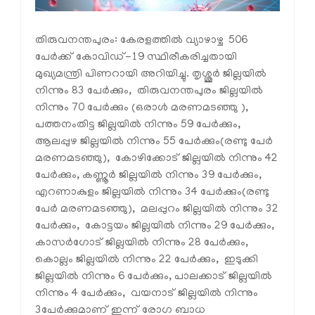
തിരുവനന്തപുരം: കേരളത്തില്‍ വ്യാഴാഴ്ച 506
പേര്‍ക്ക് കോവിഡ്-19 സ്ഥിരീകരിച്ചതായി
മുഖ്യമന്ത്രി പിണറായി അറിയിച്ചു. തൃശ്ശൂർ ജില്ലയിൽ
നിന്നും 83 പേർക്കും, തിരുവനന്തപുരം ജില്ലയിൽ
നിന്നും 70 പേർക്കും (ഒരാൾ മരണമടഞ്ഞു ),
പത്തനംതിട്ട ജില്ലയിൽ നിന്നും 59 പേർക്കും,
ആലപ്പുഴ ജില്ലയിൽ നിന്നും 55 പേർക്കും(രണ്ടു പേർ
മരണമടഞ്ഞു), കോഴിക്കോട് ജില്ലയിൽ നിന്നും 42
പേർക്കും, കണ്ണൂർ ജില്ലയിൽ നിന്നും 39 പേർക്കും,
എറണാകുളം ജില്ലയിൽ നിന്നും 34 പേർക്കും(രണ്ടു
പേർ മരണമടഞ്ഞു), മലപ്പുറം ജില്ലയിൽ നിന്നും 32
പേർക്കും, കോട്ടയം ജില്ലയിൽ നിന്നും 29 പേർക്കും,
കാസർഗോട് ജില്ലയിൽ നിന്നും 28 പേർക്കും,
കൊല്ലം ജില്ലയിൽ നിന്നും 22 പേർക്കും, ഇടുക്കി
ജില്ലയിൽ നിന്നും 6 പേർക്കും, പാലക്കാട് ജില്ലയിൽ
നിന്നും 4 പേർക്കും, വയനാട് ജില്ലയിൽ നിന്നും
3പേർക്കുമാണ് ഇന്ന് രോഗ ബാധ