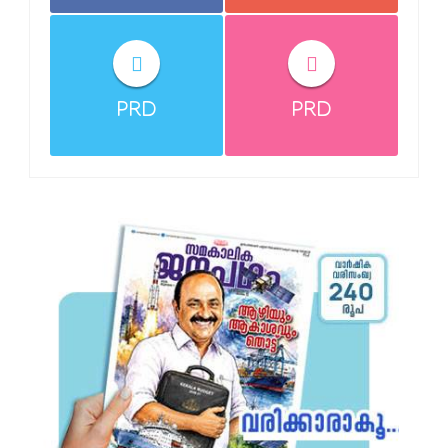
PRD
PRD