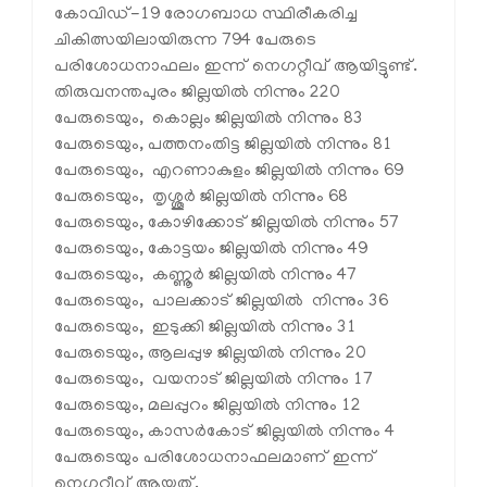
കോവിഡ്-19 രോഗബാധ സ്ഥിരീകരിച്ച
ചികിത്സയിലായിരുന്ന 794 പേരുടെ
പരിശോധനാഫലം ഇന്ന് നെഗറ്റീവ് ആയിട്ടുണ്ട്.
തിരുവനന്തപുരം ജില്ലയിൽ നിന്നും 220
പേരുടെയും, കൊല്ലം ജില്ലയിൽ നിന്നും 83
പേരുടെയും, പത്തനംതിട്ട ജില്ലയിൽ നിന്നും 81
പേരുടെയും, എറണാകുളം ജില്ലയിൽ നിന്നും 69
പേരുടെയും, തൃശ്ശൂർ ജില്ലയിൽ നിന്നും 68
പേരുടെയും, കോഴിക്കോട് ജില്ലയിൽ നിന്നും 57
പേരുടെയും, കോട്ടയം ജില്ലയിൽ നിന്നും 49
പേരുടെയും, കണ്ണൂർ ജില്ലയിൽ നിന്നും 47
പേരുടെയും, പാലക്കാട് ജില്ലയിൽ നിന്നും 36
പേരുടെയും, ഇടുക്കി ജില്ലയിൽ നിന്നും 31
പേരുടെയും, ആലപ്പുഴ ജില്ലയിൽ നിന്നും 20
പേരുടെയും, വയനാട് ജില്ലയിൽ നിന്നും 17
പേരുടെയും, മലപ്പുറം ജില്ലയിൽ നിന്നും 12
പേരുടെയും, കാസർകോട് ജില്ലയിൽ നിന്നും 4
പേരുടെയും പരിശോധനാഫലമാണ് ഇന്ന്
നെഗറ്റീവ് ആയത്.