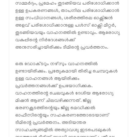
സമ്മർദ്ദം, പ്രമേഹം തുടങ്ങിയവ പരിശോധിക്കാൻ
ഉള്ള ഉപകരണങ്ങൾ, താപനില പരിശോധിക്കാൻ
ഉള്ള സംവിധാനങ്ങൾ, ശരീരത്തിലെ ഓക്സിജൻ
അളവ് പരിശോധിക്കാനുള്ള പൾസ് ഓക്സി മീറ്റർ,
തുടങ്ങിയവയും വാഹനത്തിൽ ഉണ്ടാവും. ആരോഗ്യ
വകുപ്പിന്റെ നിർദേശങ്ങൾക്ക്
അനുസരിച്ചായിരിക്കും ടീമിന്റെ പ്രവർത്തനം.
ഒരു ഡോക്ടറും നഴ്സും വാഹനത്തിൽ
ഉണ്ടായിരിക്കും. പ്രത്യേകമായി തിരിച്ച ചെമ്പറുകൾ
ഉള്ള വാഹനങ്ങൾ ആയിരിക്കും
പ്രവർത്തനങ്ങൾക്ക് ഉപയോഗിക്കുക.
വാഹനത്തിന്റെ ചെലവുകൾ ദേശിയ ആരോഗ്യ
മിഷൻ ആണ് ചിലവഴിക്കുന്നത്. ജില്ല
ഭരണകൂടത്തിന്റെയും ജില്ല മെഡിക്കൽ
ഓഫീസിന്റെയും സഹകരണത്തോടെയാണ്
ടീമിന്റെ പ്രവർത്തനം. അടിയന്തര
സാഹചര്യങ്ങളിൽ അത്യാവശ്യ ഇടപെടലുകൾ