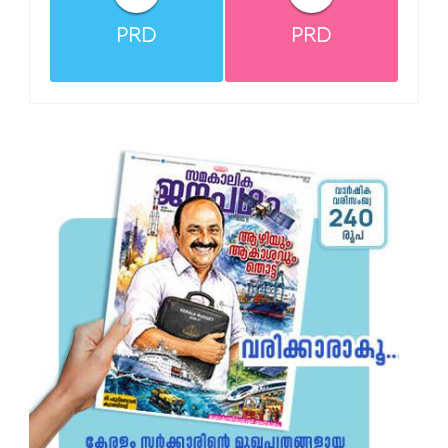
PRD
PRD