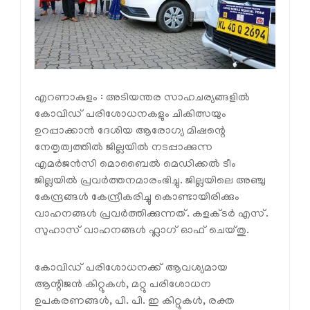
എറണാകുളം : അടിയന്തര സാഹചര്യങ്ങളിൽ
കോവിഡ് പരിശോധനകളും ചികിത്സയും
ഉറപ്പാക്കാൻ ദേശിയ ആരോഗ്യ മിഷന്റെ
നേതൃത്വത്തിൽ ജില്ലയിൽ നടപ്പാക്കുന്ന
എമർജൻസി മൊബൈൽ മെഡിക്കൽ ടീം
ജില്ലയിൽ പ്രവർത്തനമാരംഭിച്ചു. ജില്ലയിലെ അഞ്ചു
കേന്ദ്രങ്ങൾ കേന്ദ്രീകരിച്ചു കൊണ്ടായിരിക്കും
വാഹനങ്ങൾ പ്രവർത്തിക്കുന്നത്. കളക്ടർ എസ്.
സുഹാസ് വാഹനങ്ങൾ ഫ്ലാഗ് ഓഫ് ചെയ്തു.
കോവിഡ് പരിശോധനക്ക് ആവശ്യമായ
ആന്റിജൻ കിറ്റുകൾ, മറ്റു പരിശോധന
ഉപകരണങ്ങൾ, പി. പി. ഇ കിറ്റുകൾ, രക്ത