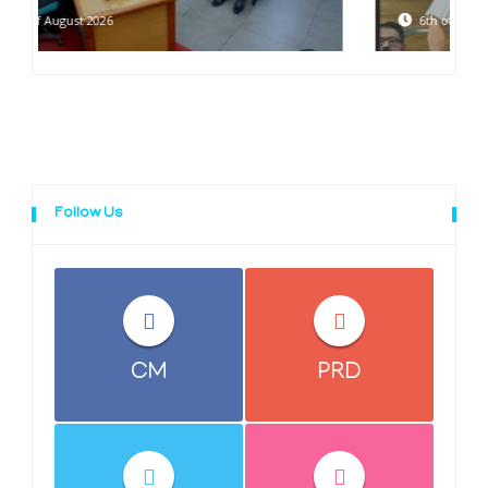
6th of August 2026
Follow Us
CM
PRD