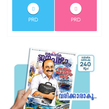
PRD
PRD