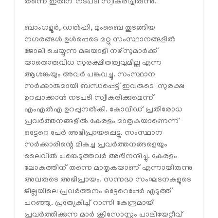
തന്നെ ഇതിന് നടപടി സ്വീകരിച്ചിരുന്നു.
ബാംഗളൂര്‍, ഡല്‍ഹി, മുംബൈ തുടങ്ങിയ
നഗരങ്ങള്‍ ഉള്‍പ്പെടെ മറ്റു സംസ്ഥാനങ്ങളില്‍
ജോലി ചെയ്യുന്ന മലയാളി നഴ്സുമാര്‍ക്ക്
യാതൊരുവിധ സുരക്ഷിതത്വവുമില്ല എന്ന
ആശങ്കയും അവര്‍ പങ്കുവച്ചു. സംസ്ഥാന
സര്‍ക്കാരുമായി ബന്ധപ്പെട്ട് ഇവരുടെ സുരക്ഷ
ഉറപ്പാക്കാന്‍ നടപടി സ്വീകരിക്കുമെന്ന്
എംഎല്‍എ ഉറപ്പുനല്‍കി. കോവിഡ് പ്രതിരോധ
പ്രവര്‍ത്തനങ്ങളില്‍ കേരളം മാതൃകയാണെന്ന്
ഒട്ടേറെ പേര്‍ അഭിപ്രായപ്പെട്ടു. സംസ്ഥാന
സര്‍ക്കാരിന്റെ മികച്ച പ്രവര്‍ത്തനങ്ങളെയും
ലൈവില്‍ പങ്കെടുത്തവര്‍ അഭിനന്ദിച്ചു. കേരളം
ലോകത്തിന് തന്നെ മാതൃകയാണ് എന്നായിരുന്നു
അവരുടെ അഭിപ്രായം. സന്നദ്ധ സംഘടനകളുടെ
ജില്ലയിലെ പ്രവര്‍ത്തനം ഒട്ടേറെപ്പേര്‍ എടുത്ത്
പറഞ്ഞു. പ്രത്യേകിച്ച് റാന്നി കേന്ദ്രമായി
പ്രവര്‍ത്തിക്കുന്ന മാര്‍ ക്രിസോസ്റ്റം പാലിയേറ്റീവ്