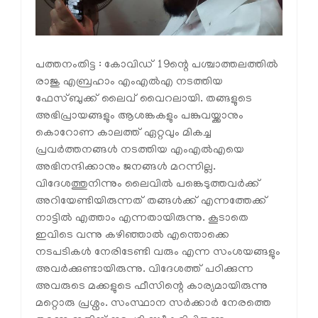
പത്തനംതിട്ട : കോവിഡ് 19ന്റെ പശ്ചാത്തലത്തില്‍
രാജു എബ്രഹാം എംഎല്‍എ നടത്തിയ
ഫേസ്ബുക്ക് ലൈവ് വൈറലായി. തങ്ങളുടെ
അഭിപ്രായങ്ങളും ആശങ്കകളും പങ്കുവയ്ക്കാനും
കൊറോണ കാലത്ത് ഏറ്റവും മികച്ച
പ്രവര്‍ത്തനങ്ങള്‍ നടത്തിയ എംഎല്‍എയെ
അഭിനന്ദിക്കാനും ജനങ്ങള്‍ മറന്നില്ല.
വിദേശത്തുനിന്നും ലൈവില്‍ പങ്കെടുത്തവര്‍ക്ക്
അറിയേണ്ടിയിരുന്നത് തങ്ങള്‍ക്ക് എന്നത്തേക്ക്
നാട്ടില്‍ എത്താം എന്നതായിരുന്നു. കൂടാതെ
ഇവിടെ വന്നു കഴിഞ്ഞാല്‍ എന്തൊക്കെ
നടപടികള്‍ നേരിടേണ്ടി വരും എന്ന സംശയങ്ങളും
അവര്‍ക്കുണ്ടായിരുന്നു. വിദേശത്ത് പഠിക്കുന്ന
അവരുടെ മക്കളുടെ ഫീസിന്റെ കാര്യമായിരുന്നു
മറ്റൊരു പ്രശ്നം. സംസ്ഥാന സര്‍ക്കാര്‍ നേരത്തെ