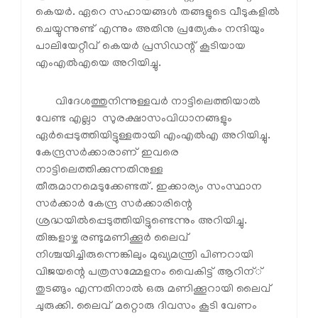
കെയര്‍. ഏറെ സഹായങ്ങള്‍ തങ്ങളുടെ വീടുകളില്‍
ചെയ്യുന്നുണ്ട് എന്നും അതിനു പ്രത്യേകം നന്ദിയും
പാലിയേറ്റീവ് കെയര്‍ പ്രസിഡന്റ് കൂടിയായ
എംഎല്‍എയെ അറിയിച്ചു.
വിദേശത്തുനിന്നുള്ളവര്‍ നാട്ടിലെത്തിയാല്‍
വേണ്ട എല്ലാ സുരക്ഷാസംവിധാനങ്ങളും
ഏര്‍പ്പെടുത്തിയിട്ടുള്ളതായി എംഎല്‍എ അറിയിച്ചു.
കേന്ദ്രസര്‍ക്കാരാണ് ഇവരെ
നാട്ടിലെത്തിക്കുന്നതിനുള്ള
തീരുമാനമെടുക്കേണ്ടത്. ഇക്കാര്യം സംസ്ഥാന
സര്‍ക്കാര്‍ കേന്ദ്ര സര്‍ക്കാരിന്റെ
ശ്രദ്ധയില്‍പ്പെടുത്തിയിട്ടുണ്ടെന്നും അറിയിച്ചു.
തിങ്കളാഴ്ച രണ്ടുമണിക്കൂര്‍ ലൈവ്
നിശ്ചയിച്ചിരുന്നെങ്കിലും മുഖ്യമന്ത്രി പിണറായി
വിജയന്റെ പത്രസമ്മേളനം വൈകിട്ട് ആറിന്്
തുടങ്ങും എന്നതിനാല്‍ ഒരു മണിക്കൂറായി ലൈവ്
ചുരുക്കി. ലൈവ് മറ്റൊരു ദിവസം കൂടി വേണം