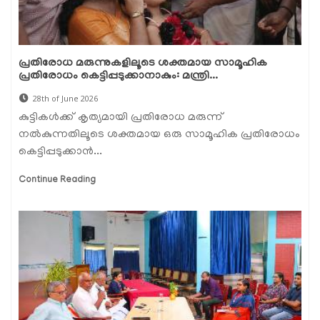
പ്രതിരോധ മരുന്നുകളിലൂടെ ശക്തമായ സാമൂഹിക
പ്രതിരോധം കെട്ടിപ്പടുക്കാനാകും: മന്ത്രി...
28th of June 2026
കുട്ടികൾക്ക് കൃത്യമായി പ്രതിരോധ മരുന്ന്
നൽകുന്നതിലൂടെ ശക്തമായ ഒരു സാമൂഹിക പ്രതിരോധം
കെട്ടിപ്പടുക്കാൻ...
Continue Reading