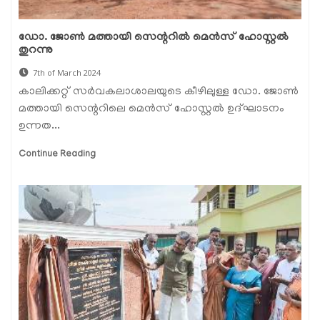
ഡോ. ജോണ്‍ മത്തായി സെന്ററിൽ മെന്‍സ് ഹോസ്റ്റല്‍
തുറന്നു
7th of March 2024
കാലിക്കറ്റ് സര്‍വകലാശാലയുടെ കീഴിലുള്ള ഡോ. ജോണ്‍
മത്തായി സെന്ററിലെ മെന്‍സ് ഹോസ്റ്റല്‍ ഉദ്ഘാടനം
ഉന്നത...
Continue Reading