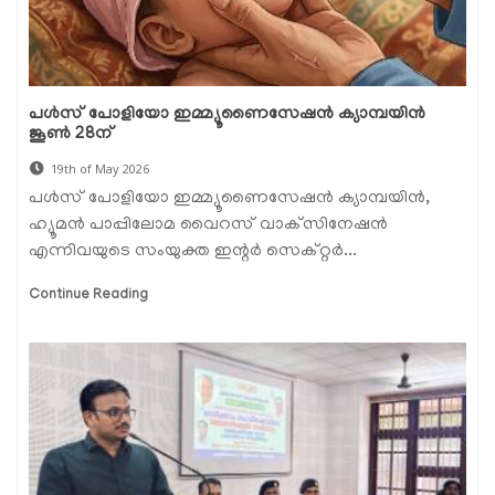
പൾസ് പോളിയോ ഇമ്മ്യൂണൈസേഷൻ ക്യാമ്പയിൻ
ജൂൺ 28ന്
19th of May 2026
പൾസ് പോളിയോ ഇമ്മ്യൂണൈസേഷൻ ക്യാമ്പയിൻ,
ഹ്യൂമൻ പാപ്പിലോമ വൈറസ് വാക്‌സിനേഷൻ
എന്നിവയുടെ സംയുക്ത ഇന്റർ സെക്റ്റർ...
Continue Reading