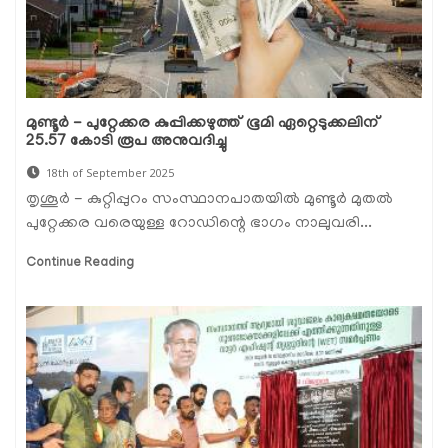
മുണ്ടൂര്‍ - പുറ്റേക്കര കുപ്പിക്കഴുത്ത് ഭൂമി ഏറ്റെടുക്കലിന്
25.57 കോടി രൂപ അനുവദിച്ചു
18th of September 2025
തൃശൂര്‍ - കുറ്റിപ്പുറം സംസ്ഥാനപാതയില്‍ മുണ്ടൂര്‍ മുതല്‍
പുറ്റേക്കര വരെയുള്ള റോഡിന്റെ ഭാഗം നാലുവരി...
Continue Reading