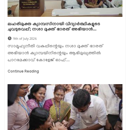
ലഹരിമുക്ത ക്യാമ്പസിനായി വിദ്യാർത്ഥികളുടെ
ചുവടുവെപ്പ്; നശാ മുക്ത് ഭാരത് അഭിയാൻ...
9th of July 2026
സാമൂഹ്യനീതി വകുപ്പിന്റെയും നശാ മുക്ത് ഭാരത്
അഭിയാൻ ക്യാമ്പയിനിന്റെയും ആഭിമുഖ്യത്തിൽ
പാറമേക്കാവ് കോളേജ് ഓഫ്...
Continue Reading