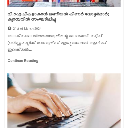
വി.ഐ.പികളാകാന്‍ മണിയന്‍ കിണര്‍ വോട്ടര്‍മാര്‍;
ക്യാമ്പയിന്‍ സംഘടിപ്പിച്ചു
21st of March 2024
ലോക്‌സഭാ തിരഞ്ഞെടുപ്പിന്റെ ഭാഗമായി സ്വീപ്
(സിസ്റ്റമാറ്റിക് വോട്ടേഴ്‌സ് എജ്യുക്കേഷന്‍ ആന്‍ഡ്
ഇലക്ട്രല്‍...
Continue Reading