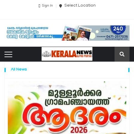
Select Location
Sign In
All News