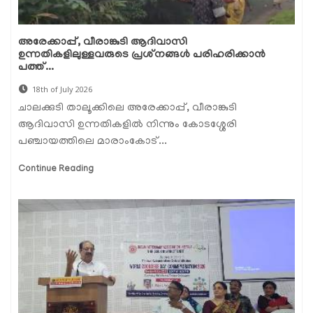
അരേക്കാപ്പ്, വീരാങ്കുടി ആദിവാസി
ഉന്നതികളിലുള്ളവരുടെ പ്രശ്‌നങ്ങൾ പരിഹരിക്കാൻ
പത്ത്...
18th of July 2026
ചാലക്കുടി താലൂക്കിലെ അരേക്കാപ്പ്, വീരാങ്കുടി
ആദിവാസി ഉന്നതികളിൽ നിന്നും കോടശ്ശേരി
പഞ്ചായത്തിലെ മാരാംകോട്...
Continue Reading