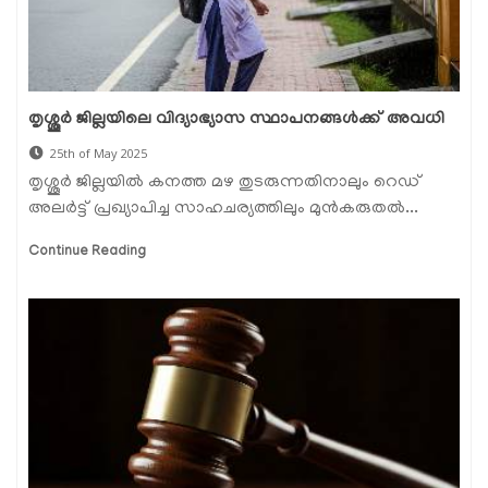
തൃശ്ശൂര്‍ ജില്ലയിലെ വിദ്യാഭ്യാസ സ്ഥാപനങ്ങള്‍ക്ക് അവധി
25th of May 2025
തൃശ്ശൂര്‍ ജില്ലയില്‍ കനത്ത മഴ തുടരുന്നതിനാലും റെഡ്
അലർട്ട് പ്രഖ്യാപിച്ച സാഹചര്യത്തിലും മുന്‍കരുതല്‍...
Continue Reading