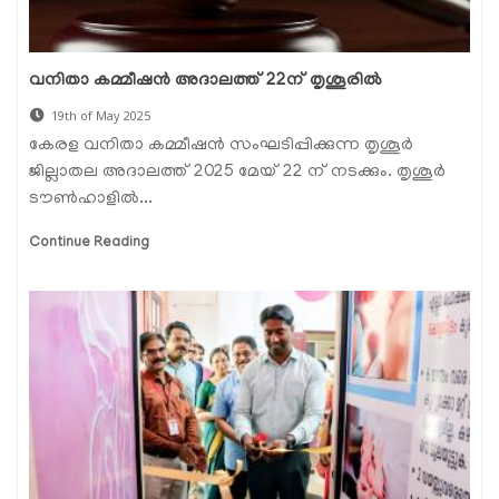
വനിതാ കമ്മീഷന്‍ അദാലത്ത് 22ന് തൃശൂരില്‍
19th of May 2025
കേരള വനിതാ കമ്മീഷന്‍ സംഘടിപ്പിക്കുന്ന തൃശൂര്‍
ജില്ലാതല അദാലത്ത് 2025 മേയ് 22 ന് നടക്കും. തൃശൂര്‍
ടൗണ്‍ഹാളില്‍...
Continue Reading