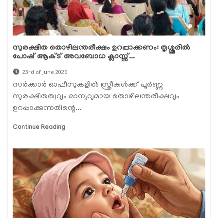
സുരക്ഷിത തൊഴിലന്തരീക്ഷം ഉറപ്പാക്കണം: തൃശ്ശൂരിൽ
പോഷ് ആക്ട് അവബോധ ക്ലാസ്സ്...
23rd of June 2026
സർക്കാർ ഓഫീസുകളിൽ സ്ത്രീകൾക്ക് പൂർണ്ണ
സുരക്ഷിതത്വവും മാന്യവുമായ തൊഴിലന്തരീക്ഷവും
ഉറപ്പാക്കുന്നതിന്റെ...
Continue Reading