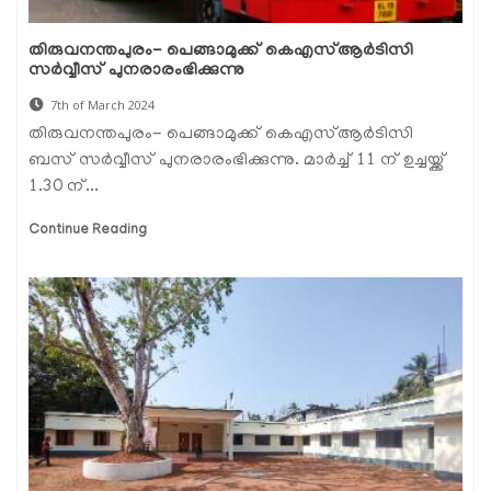
തിരുവനന്തപുരം- പെങ്ങാമുക്ക് കെഎസ്ആർടിസി
സർവ്വീസ് പുനരാരംഭിക്കുന്നു
7th of March 2024
തിരുവനന്തപുരം- പെങ്ങാമുക്ക് കെഎസ്ആർടിസി
ബസ് സർവ്വീസ് പുനരാരംഭിക്കുന്നു. മാർച്ച് 11 ന് ഉച്ചയ്ക്ക്
1.30 ന്...
Continue Reading