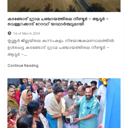
കടങ്ങോട് ഗ്രാമ പഞ്ചായത്തിലെ നീണ്ടൂര്‍ - ആദൂര്‍ -
വെള്ളറക്കാട് റോഡ് യാഥാര്‍ത്ഥ്യമായി
1st of March 2024
തൃശൂർ ജില്ലയിലെ കുന്നംകുളം നിയോജകമണ്ഡലത്തില്‍
ഉള്‍പ്പെട്ട കടങ്ങോട് ഗ്രാമ പഞ്ചായത്തിലെ നീണ്ടൂര്‍ -
ആദൂര്‍ -...
Continue Reading