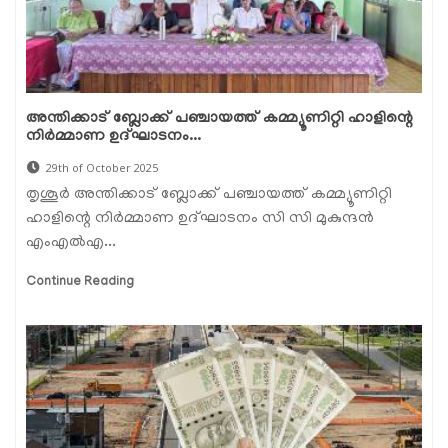
അന്തിക്കാട് ബ്ലോക്ക് പഞ്ചായത്ത് കമ്മ്യൂണിറ്റി ഹാളിന്റെ
നിർമ്മാണ ഉദ്ഘാടനം...
29th of October 2025
തൃശൂർ അന്തിക്കാട് ബ്ലോക്ക് പഞ്ചായത്ത് കമ്മ്യൂണിറ്റി
ഹാളിന്റെ നിർമ്മാണ ഉദ്ഘാടനം സി സി മുകുന്ദൻ
എംഎൽഎ...
Continue Reading