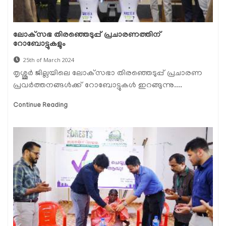
ലോക്‌സഭ തിരഞ്ഞെടുപ്പ് പ്രചാരണത്തിന്
റോബോട്ടുകളും
25th of March 2024
തൃശ്ശൂര്‍ ജില്ലയിലെ ലോക്‌സഭാ തിരഞ്ഞെടുപ്പ് പ്രചാരണ
പ്രവര്‍ത്തനങ്ങള്‍ക്ക് റോബോട്ടുകൾ ഇറങ്ങുന്നു....
Continue Reading