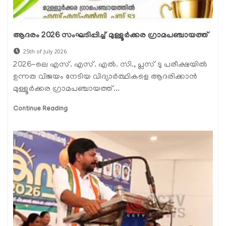
ആദരം 2026 സംഘടിപ്പിച്ച് മുള്ളൂര്‍ക്കര ഗ്രാമപഞ്ചായത്ത്‌
25th of July 2026
2026-ലെ എസ്. എസ്. എൽ. സി., പ്ലസ് ടു പരീക്ഷയിൽ
ഉന്നത വിജയം നേടിയ വിദ്യാർത്ഥികളെ ആദരിക്കാൻ
മുള്ളൂർക്കര ഗ്രാമപഞ്ചായത്ത്...
Continue Reading