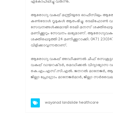
ഏകോപിപ്പിച്ചു വരുന്നു.
ആരോഗ്യ വകുപ്പ് മന്ത്രിയുടെ ഓഫീസിലും ആരോഗ്
കൺട്രോൾ റൂമുകൾ ആരംഭിച്ചു. ടെലിഫോൺ വഴ
സേവനങ്ങൾക്കുമായി ടെലി മനസ് ശക്തിപ്പെടുത
മണിക്കൂറും സേവനം ലഭ്യമാണ്. ആരോഗ്യവകുപ്പ് 
ശക്തിപ്പെടുത്തി 24 മണിക്കൂറാക്കി. 0471 230
വിളിക്കാവുന്നതാണ്.
ആരോഗ്യ വകുപ്പ് അഡീഷണൽ ചീഫ് സെക്രട്ടറി,
വകുപ്പ് ഡയറക്ടർ, മെഡിക്കൽ വിദ്യാഭ്
കെ.എം.എസ്.സി.എൽ. ജനറൽ മാനേജർ, ആർ
ജില്ലാ പ്രോഗ്രാം മാനേജർമാർ, ജില്ലാ സർ
wayanad
landslide
healthcare