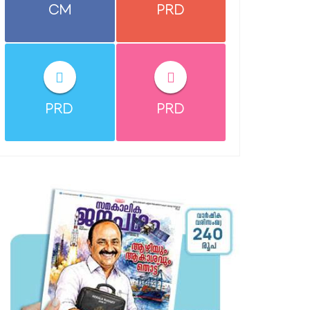
CM
PRD
PRD
PRD