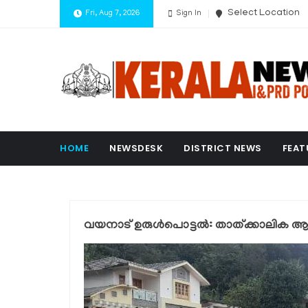
Select Location
Fri, Aug 7, 2026
Sign In
HOME
NEWSDESK
DISTRICT NEWS
FEAT
വയനാട് ഉരുൾപൊട്ടൽ: താത്ക്കാലിക ആശുപ