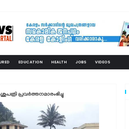
URED
EDUCATION
HEALTH
JOBS
VIDEOS
ത്രി പ്രവർത്തനമാരംഭിച്ചു