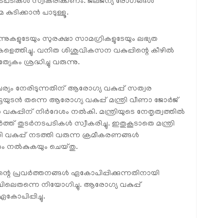
് നടപടികൾ സ്വീകരിക്കണം. ജലജന്യ രോഗങ്ങൾ
 കുടിക്കാൻ പാടുള്ളൂ.
്നുകളുടേയും സുരക്ഷാ സാമഗ്രികളുടേയും ലഭ്യത
കളെത്തിച്ചു. വനിത ശിശുവികസന വകുപ്പിന്റെ കീഴിൽ
േകം ശ്രദ്ധിച്ചു വരുന്നു.
്യം നേരിടുന്നതിന് ആരോഗ്യ വകുപ്പ് സത്വര
ട്ടയുടൻ തന്നെ ആരോഗ്യ വകുപ്പ് മന്ത്രി വീണാ ജോർജ്
കുപ്പിന് നിർദേശം നൽകി. മന്ത്രിയുടെ നേതൃത്വത്തിൽ
ത് തുടർനടപടികൾ സ്വീകരിച്ചു. ഇതുകൂടാതെ മന്ത്രി
ി വകുപ്പ് നടത്തി വരുന്ന ക്രമീകരണങ്ങൾ
ശം നൽകുകയും ചെയ്തു.
്റെ പ്രവർത്തനങ്ങൾ ഏകോപിപ്പിക്കുന്നതിനായി
വിലെതന്നെ നിയോഗിച്ചു. ആരോഗ്യ വകുപ്പ്
ോപിപ്പിച്ചു.