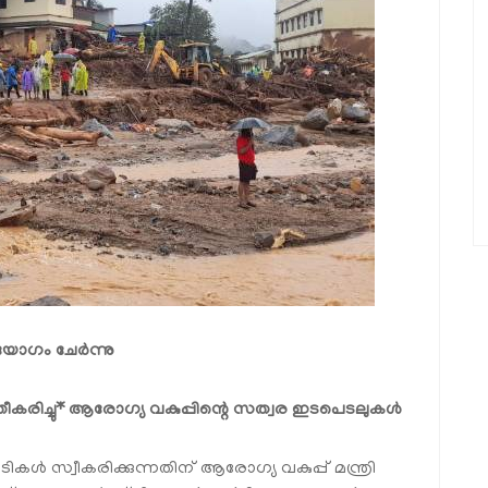
ി യോഗം ചേർന്നു
കരിച്ചു
* ആരോഗ്യ വകുപ്പിന്റെ സത്വര ഇടപെടലുകൾ
ൾ സ്വീകരിക്കുന്നതിന് ആരോഗ്യ വകുപ്പ് മന്ത്രി