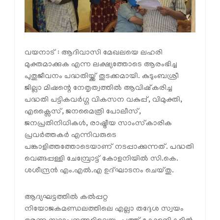
വയനാട് : ആദിവാസി മേഖലയെ ലഹരി
മുക്തമാക്കുക എന്ന ലക്ഷ്യത്തോടെ ആരംഭിച്ച
പുതുജീവനം പദ്ധതിയ്ക്ക് തുടക്കമായി. കുടുംബശ്രീ
ജില്ലാ മിഷന്റെ നേതൃത്വത്തില്‍ ആവിഷ്‌കരിച്ച
പദ്ധതി പട്ടികവര്‍ഗ്ഗ വികസന വകുപ്പ്, വിമുക്തി,
എക്സൈസ്, ജനമൈത്രി പോലീസ്,
ജനപ്രതിനിധികള്‍, രാഷ്ട്രീയ സാംസ്‌കാരിക
പ്രവര്‍ത്തകര്‍ എന്നിവരുടെ
പങ്കാളിത്തത്തോടെയാണ് നടപ്പാക്കുന്നത്. പദ്ധതി
വെങ്ങപ്പള്ളി ചേമ്പ്രോട്ട് കോളനിയില്‍ സി.കെ.
ശശീന്ദ്രന്‍ എം.എല്‍.എ ഉദ്ഘാടനം ചെയ്തു.
ആദ്യഘട്ടത്തില്‍ കല്‍പ്പറ്റ
നിയോജകമണ്ഡലത്തിലെ എല്ലാ തദ്ദേശ സ്വയം