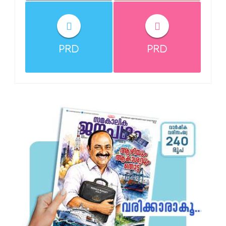
PRD
PRD