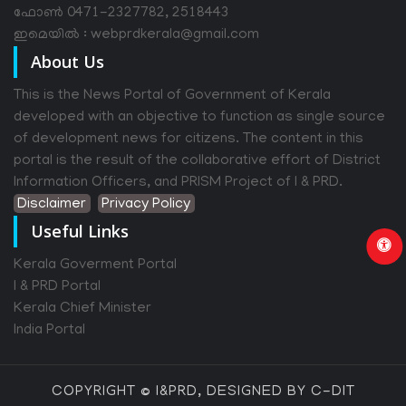
ഫോൺ 0471-2327782, 2518443
ഇമെയിൽ : webprdkerala@gmail.com
About Us
This is the News Portal of Government of Kerala
developed with an objective to function as single source
of development news for citizens. The content in this
portal is the result of the collaborative effort of District
Information Officers, and PRISM Project of I & PRD.
Disclaimer
Privacy Policy
Useful Links
Kerala Goverment Portal
I & PRD Portal
Kerala Chief Minister
India Portal
COPYRIGHT © I&PRD, DESIGNED BY C-DIT