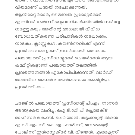
ഭരണ സ്ഥാപനങ്ങളിലെയും പത്ത് കോളനികളില്‍
വീതമാണ് പദ്ധതി നടപ്പാക്കുന്നത്.
ആനിമേറ്റര്‍മാര്‍, ട്രൈബല്‍ പ്രമോട്ടര്‍മാര്‍
എന്നിവര്‍ ചേര്‍ന്ന് മദ്യപാനികള്‍ക്കിടയില്‍ സര്‍വ്വേ
നടത്തുകയും അതിന്റെ ഭാഗമായി വിവിധ
ബോധവത്കരണ പരിപാടികള്‍ നടപ്പാക്കും.
നാടകം, ക്ലാസ്സുകള്‍, കൗണ്‍സലിംങ് എന്നീ
പ്രവര്‍ത്തനങ്ങളാണ് ഇവര്‍ക്കായി ഒരുക്കുക.
പഞ്ചായത്ത് പ്രസിഡന്റുമാര്‍ ചെയര്‍മാന്‍ ആയ
കമ്മിറ്റികളാണ് പഞ്ചായത്ത് തലത്തില്‍
പ്രവര്‍ത്തനങ്ങള്‍ ഏകോപിപ്പിക്കുന്നത്. വാര്‍ഡ്
തലത്തില്‍ മെമ്പര്‍ ചെയര്‍മാനായ കമ്മിറ്റിയും
പ്രവര്‍ത്തിക്കും.
ചടങ്ങില്‍ പഞ്ചായത്ത് പ്രസിഡന്റ് പി.എം. നാസര്‍
അദ്ധ്യക്ഷത വഹിച്ചു. ഐ.ടി.ഡി.പി പ്രൊജക്ട്
ഓഫീസര്‍ കെ.സി. ചെറിയാന്‍, കുടുംബശ്രീ മിഷന്‍
എ.ഡി.എം.സി കെ.എ. ഹാരിസ്, ജനമൈത്രി
പോലീസ് ഇന്‍സ്പെക്ടര്‍ വി. വിജയന്‍, എക്സൈസ്