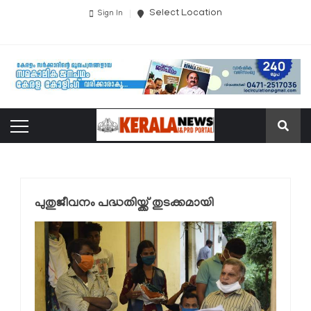
Select Location
Sign In
പുതുജീവനം പദ്ധതിയ്ക്ക് തുടക്കമായി