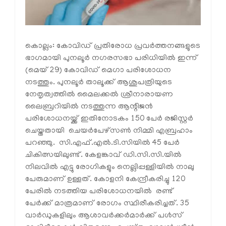
കൊല്ലം: കോവിഡ് പ്രതിരോധ പ്രവര്‍ത്തനങ്ങളുടെ
ഭാഗമായി പുനലൂര്‍ നഗരസഭാ പരിധിയില്‍ ഇന്ന്
(മെയ് 29) കോവിഡ് മെഗാ പരിശോധന
നടത്തും. പുനലൂര്‍ താലൂക്ക് ആശുപത്രിയുടെ
നേതൃത്വത്തില്‍ മൈലക്കല്‍ ശ്രീനാരായണ
ലൈബ്രറിയില്‍ നടത്തുന്ന ആന്റിജന്‍
പരിശോധനയ്ക്ക് ഇതിനോടകം 150 പേര്‍ രജിസ്റ്റര്‍
ചെയ്തതായി ചെയര്‍പേഴ്സണ്‍ നിമ്മി എബ്രഹാം
പറഞ്ഞു. സി.എഫ്.എല്‍.ടി.സിയില്‍ 45 പേര്‍
ചികിത്സയിലുണ്ട്. കേളങ്കാവ് ഡി.സി.സി.യില്‍
നിലവില്‍ എട്ടു രോഗികളും നെല്ലിപ്പള്ളിയില്‍ നാലു
പേരുമാണ് ഉള്ളത്. കോളനി കേന്ദ്രീകരിച്ചു 120
പേരില്‍ നടത്തിയ പരിശോധനയില്‍ രണ്ട്
പേര്‍ക്ക് മാത്രമാണ് രോഗം സ്ഥിരീകരിച്ചത്. 35
വാര്‍ഡുകളിലും ആശാവര്‍ക്കര്‍മാര്‍ക്ക് പള്‍സ്