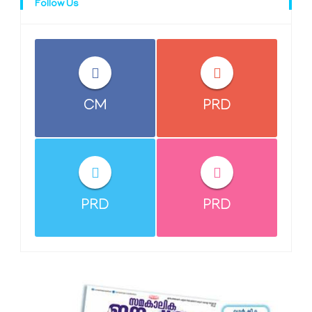
Follow Us
CM
PRD
PRD
PRD