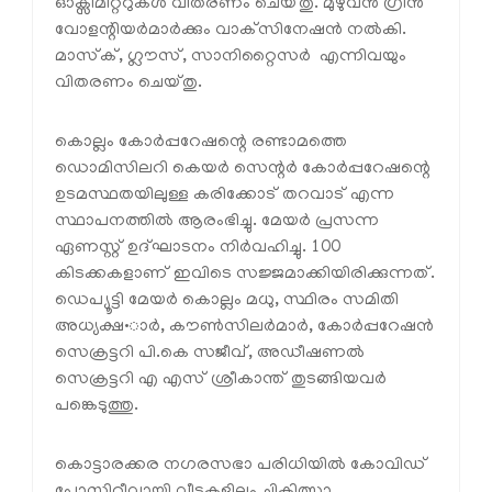
ഓക്സിമീറ്ററുകള്‍ വിതരണം ചെയ്തു. മുഴുവന്‍ ഗ്രീന്‍
വോളന്റിയര്‍മാര്‍ക്കും വാക്‌സിനേഷന്‍ നല്‍കി.
മാസ്‌ക്, ഗ്ലൗസ്, സാനിറ്റൈസര്‍ എന്നിവയും
വിതരണം ചെയ്തു.
കൊല്ലം കോര്‍പ്പറേഷന്റെ രണ്ടാമത്തെ
ഡൊമിസിലറി കെയര്‍ സെന്റര്‍ കോര്‍പ്പറേഷന്റെ
ഉടമസ്ഥതയിലുള്ള കരിക്കോട് തറവാട് എന്ന
സ്ഥാപനത്തില്‍ ആരംഭിച്ചു. മേയര്‍ പ്രസന്ന
ഏണസ്റ്റ് ഉദ്ഘാടനം നിര്‍വഹിച്ചു. 100
കിടക്കകളാണ് ഇവിടെ സജ്ജമാക്കിയിരിക്കുന്നത്.
ഡെപ്യൂട്ടി മേയര്‍ കൊല്ലം മധു, സ്ഥിരം സമിതി
അധ്യക്ഷ•ാര്‍, കൗണ്‍സിലര്‍മാര്‍, കോര്‍പ്പറേഷന്‍
സെക്രട്ടറി പി.കെ സജീവ്, അഡീഷണല്‍
സെക്രട്ടറി എ എസ് ശ്രീകാന്ത് തുടങ്ങിയവര്‍
പങ്കെടുത്തു.
കൊട്ടാരക്കര നഗരസഭാ പരിധിയില്‍ കോവിഡ്
പോസിറ്റീവായി വീടുകളിലും ചികിത്സാ