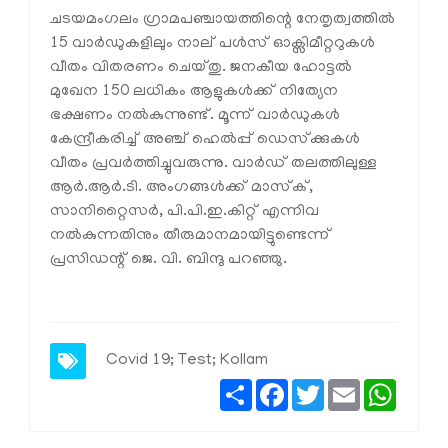
ചടയമംഗലം ഗ്രാമപഞ്ചായത്തിന്റെ നേതൃത്വത്തില്‍
15 വാര്‍ഡുകളിലും നാല് പള്‍സ് ഓക്സിമീറ്ററുകള്‍
വീതം വിതരണം ചെയ്തു. ജനകീയ ഹോട്ടല്‍
മുഖേന 150 ലധികം ആളുകള്‍ക്ക് നിത്യേന
ഭക്ഷണം നല്‍കുന്നുണ്ട്. മൂന്ന് വാര്‍ഡുകള്‍
കേന്ദ്രീകരിച്ച് അഞ്ച് ഹെല്‍പ്പ് ഡെസ്‌ക്കുകള്‍
വീതം പ്രവര്‍ത്തിച്ചുവരുന്നു. വാര്‍ഡ് തലത്തിലുള്ള
ആര്‍.ആര്‍.ടി. അംഗങ്ങള്‍ക്ക് മാസ്‌ക്,
സാനിറ്റൈസര്‍, പി.പി.ഇ.കിറ്റ് എന്നിവ
നല്‍കുന്നതിനും തീരുമാനമായിട്ടുണ്ടെന്ന്
പ്രസിഡന്റ് ജെ. വി. ബിന്ദു പറഞ്ഞു.
Covid 19; Test; Kollam
Share
Facebook
Twitter
Email
Whats