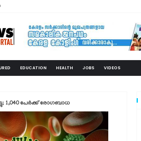
n
URED
EDUCATION
HEALTH
JOBS
VIDEOS
ടു; 1,040 പേര്‍ക്ക് രോഗബാധ