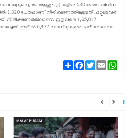
്സാ കേന്ദ്രങ്ങളായ ആശുപത്രികളില്‍ 530 പേരും വിവിധ
ളില്‍ 1,820 പേരുമാണ് നിരീക്ഷണത്തിലുള്ളത്. മറ്റുള്ളവര്‍
ായി നിരീക്ഷണത്തിലാണ്. ഇതുവരെ 1,65,017
ക്കയച്ചത്. ഇതില്‍ 5,477 സാമ്പിളുകളുടെ പരിശോധനാ
Share
Facebook
Twitter
Email
WhatsAp
MALAPPURAM
MA