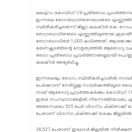
മലപ്പുറം: കോവിഡ് 19 പ്രതിരോധ പ്രവര്‍ത്തനങ്
ഇന്നലെ രോഗബാധിതരായവരുടെ എണ്ണത്തില്‍ 
സ്ഥിരീകരിച്ചതെന്ന് ജില്ലാ കലക്ടര്‍ കെ. ഗോപ
രോഗബാധിതരുടെ എണ്ണത്തിലുണ്ടായ ക്രമാതീതമ
രോഗബാധിതര്‍ 1,000 കവിഞ്ഞത്. ആശങ്കാജനക
ഭരണകൂടത്തിന്റെ നേതൃത്വത്തില്‍ ആരോഗ്യ വകുപ്പു
രോഗ പ്രതിരോധ പ്രവര്‍ത്തനങ്ങളുമായി പൊതുജന
കലക്ടര്‍ അഭ്യര്‍ഥിച്ചു.
ഇന്നലെയും രോഗം സ്ഥിരീകരിച്ചവരില്‍ സമ്പര
പേര്‍ക്കാണ് നേരിട്ടുള്ള സമ്പര്‍ക്കത്തിലൂടെ
നാല് ആരോഗ്യ പ്രവര്‍ത്തകര്‍ക്കും കോവിഡ് 1
ഇതര സംസ്ഥാനങ്ങളില്‍ നിന്നെത്തിയവരും ഏഴ്
അതേസമയം 525 പേര്‍ വിദഗ്ധ ചികിത്സക്ക് ശ
പേരാണ് വിദഗ്ധ ചികിത്സക്ക് ശേഷം ജില്ലയില്
38,537 പേരാണ് ഇപ്പോള്‍ ജില്ലയില്‍ നിരീക്ഷണത്