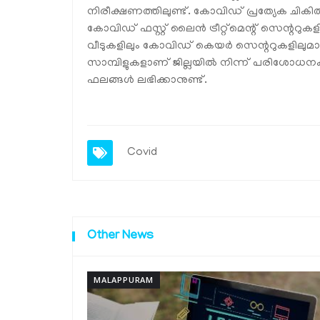
നിരീക്ഷണത്തിലുണ്ട്. കോവിഡ് പ്രത്യേക ചികിത
കോവിഡ് ഫസ്റ്റ് ലൈന്‍ ട്രീറ്റ്‌മെന്റ് സെന്ററുക
വീടുകളിലും കോവിഡ് കെയര്‍ സെന്ററുകളിലുമ
സാമ്പിളുകളാണ് ജില്ലയില്‍ നിന്ന് പരിശോധന
ഫലങ്ങള്‍ ലഭിക്കാനുണ്ട്.
Covid
Other News
MALAPPURAM