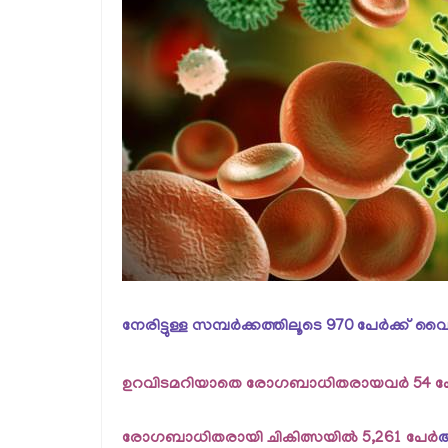
നേരിട്ടുള്ള സമ്പര്‍ക്കത്തിലൂടെ 970 പേര്‍ക്
ഉറവിടമറിയാതെ രോഗബാധിതരായവര്‍ 54 പേ
രോഗബാധിതരായി ചികിത്സയില്‍ 5,261 പേര്‍
ആ