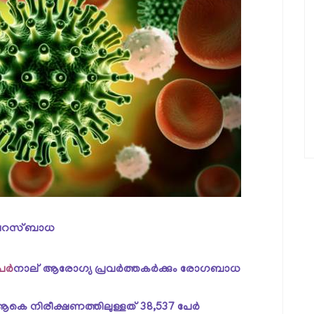
ക് വൈറസ്ബാധ
ര്‍
നാല് ആരോഗ്യ പ്രവര്‍ത്തകര്‍ക്കും രോഗബാധ
കെ നിരീക്ഷണത്തിലുള്ളത് 38,537 പേര്‍