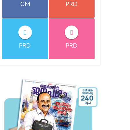
CM
PRD
PRD
PRD