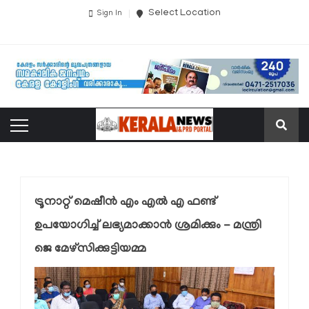
Select Location
Sign In
ട്രൂനാറ്റ് മെഷീന്‍ എം എല്‍ എ ഫണ്ട്
ഉപയോഗിച്ച് ലഭ്യമാക്കാന്‍ ശ്രമിക്കും - മന്ത്രി
ജെ മേഴ്സിക്കുട്ടിയമ്മ