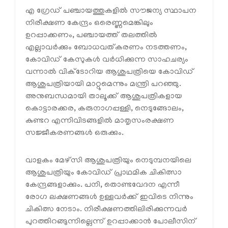
എ ഗ്രേഡ് പഞ്ചായത്തുകളില്‍ സൗജന്യ സ്ഥാപന
നിരീക്ഷണ കേന്ദ്രം ഒരെണ്ണമെങ്കിലും
ഉറപ്പാക്കണം, പഞ്ചായത്ത് തലത്തില്‍
എല്ലാവര്‍ക്കും ബോധവത്കരണം നടത്തണം,
കോവിഡ് കേസുകള്‍ വര്‍ധിക്കുന്ന സാഹചര്യം
വന്നാല്‍ വിക്ടോറിയ ആശുപത്രിയെ കോവിഡ്
ആശുപത്രിയായി മാറ്റുമെന്നും മന്ത്രി പറഞ്ഞു.
അനുബന്ധമായി താലൂക്ക് ആശുപത്രികളായ
കൊട്ടാരക്കര, കരുനാഗപ്പള്ളി, നെടുങ്ങോലം,
കുണ്ടറ എന്നിവിടങ്ങളില്‍ മാതൃസംരക്ഷണ
സജ്ജീകരണങ്ങള്‍ ഒരുക്കും.
വാളകം മേഴ്‌സി ആശുപത്രിയും നെടുമ്പനയിലെ
ആശുപത്രിയും കോവിഡ് പ്രാഥമിക ചികിത്സാ
കേന്ദ്രങ്ങളാക്കും. പനി, തൊണ്ടവേദന എന്നീ
രോഗ ലക്ഷണങ്ങള്‍ ഉള്ളവര്‍ക്ക് ഇവിടെ നിന്നും
ചികിത്സ നേടാം. നിരീക്ഷണത്തിലിരിക്കുന്നവര്‍
പുറത്തിറങ്ങുന്നില്ലെന്ന് ഉറപ്പാക്കാന്‍ പോലീസിന്