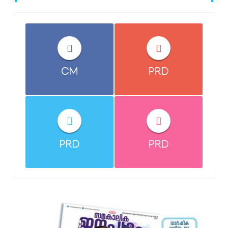
CM
PRD
PRD
PRD