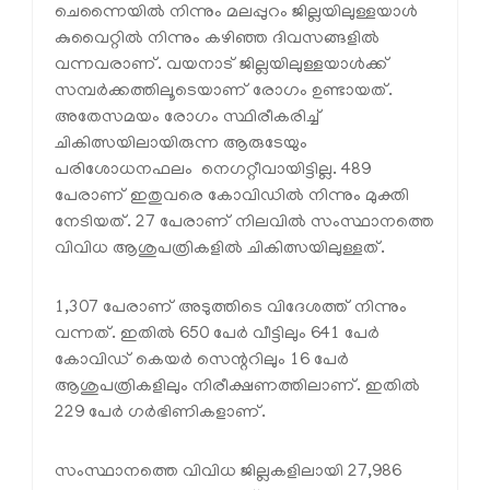
ചെന്നൈയില്‍ നിന്നും മലപ്പുറം ജില്ലയിലുള്ളയാള്‍
കുവൈറ്റില്‍ നിന്നും കഴിഞ്ഞ ദിവസങ്ങളില്‍
വന്നവരാണ്. വയനാട് ജില്ലയിലുള്ളയാള്‍ക്ക്
സമ്പര്‍ക്കത്തിലൂടെയാണ് രോഗം ഉണ്ടായത്.
അതേസമയം രോഗം സ്ഥിരീകരിച്ച്
ചികിത്സയിലായിരുന്ന ആരുടേയും
പരിശോധനഫലം നെഗറ്റീവായിട്ടില്ല. 489
പേരാണ് ഇതുവരെ കോവിഡില്‍ നിന്നും മുക്തി
നേടിയത്. 27 പേരാണ് നിലവില്‍ സംസ്ഥാനത്തെ
വിവിധ ആശുപത്രികളില്‍ ചികിത്സയിലുള്ളത്.
1,307 പേരാണ് അടുത്തിടെ വിദേശത്ത് നിന്നും
വന്നത്. ഇതില്‍ 650 പേര്‍ വീട്ടിലും 641 പേര്‍
കോവിഡ് കെയര്‍ സെന്ററിലും 16 പേര്‍
ആശുപത്രികളിലും നിരീക്ഷണത്തിലാണ്. ഇതില്‍
229 പേര്‍ ഗര്‍ഭിണികളാണ്.
സംസ്ഥാനത്തെ വിവിധ ജില്ലകളിലായി 27,986