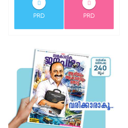
PRD
PRD