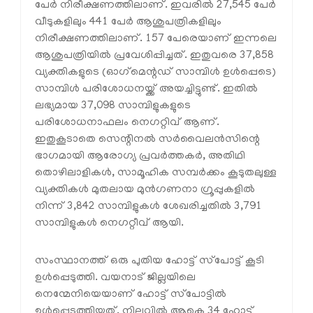
പേര്‍ നിരീക്ഷണത്തിലാണ്. ഇവരില്‍ 27,545 പേര്‍
വീടുകളിലും 441 പേര്‍ ആശുപത്രികളിലും
നിരീക്ഷണത്തിലാണ്. 157 പേരെയാണ് ഇന്നലെ
ആശുപത്രിയില്‍ പ്രവേശിപ്പിച്ചത്. ഇതുവരെ 37,858
വ്യക്തികളുടെ (ഓഗ്‌മെന്റഡ് സാമ്പിള്‍ ഉള്‍പ്പെടെ)
സാമ്പിള്‍ പരിശോധനയ്ക്ക് അയച്ചിട്ടുണ്ട്. ഇതില്‍
ലഭ്യമായ 37,098 സാമ്പിളുകളുടെ
പരിശോധനാഫലം നെഗറ്റിവ് ആണ്.
ഇതുകൂടാതെ സെന്റിനല്‍ സര്‍വൈലന്‍സിന്റെ
ഭാഗമായി ആരോഗ്യ പ്രവര്‍ത്തകര്‍, അതിഥി
തൊഴിലാളികള്‍, സാമൂഹിക സമ്പര്‍ക്കം കൂടുതലുള്ള
വ്യക്തികള്‍ മുതലായ മുന്‍ഗണനാ ഗ്രൂപ്പുകളില്‍
നിന്ന് 3,842 സാമ്പിളുകള്‍ ശേഖരിച്ചതില്‍ 3,791
സാമ്പിളുകള്‍ നെഗറ്റീവ് ആയി.
സംസ്ഥാനത്ത് ഒരു പുതിയ ഹോട്ട് സ്‌പോട്ട് കൂടി
ഉള്‍പ്പെടുത്തി. വയനാട് ജില്ലയിലെ
നെന്മേനിയെയാണ് ഹോട്ട് സ്‌പോട്ടില്‍
ഉള്‍പ്പെടുത്തിയത്. നിലവില്‍ ആകെ 34 ഹോട്ട്