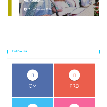
കൈത്തറി...
7th of August 2026
Follow Us
CM
PRD