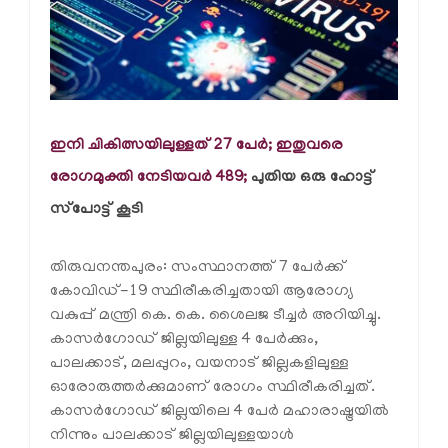
ഇനി ചികിത്സയിലുള്ളത് 27 പേര്‍; ഇതുവരെ
രോഗമുക്തി നേടിയവര്‍ 4
89;
പുതിയ ഒരു ഹോട്ട്
സ്‌പോട്ട് കൂടി
തിരുവനന്തപുരം: സംസ്ഥാനത്ത് 7 പേര്‍ക്ക്
കോവിഡ്-19 സ്ഥിരീകരിച്ചതായി ആരോഗ്യ
വകുപ്പ് മന്ത്രി കെ. കെ. ശൈലജ ടീച്ചര്‍ അറിയിച്ചു.
കാസര്‍ഗോഡ് ജില്ലയിലുള്ള 4 പേര്‍ക്കും,
പാലക്കാട്, മലപ്പുറം, വയനാട് ജില്ലകളിലുള്ള
ഓരോരുത്തര്‍ക്കുമാണ് രോഗം സ്ഥിരീകരിച്ചത്.
കാസര്‍ഗോഡ് ജില്ലയിലെ 4 പേര്‍ മഹാരാഷ്ട്രയില്‍
നിന്നും പാലക്കാട് ജില്ലയിലുള്ളയാള്‍