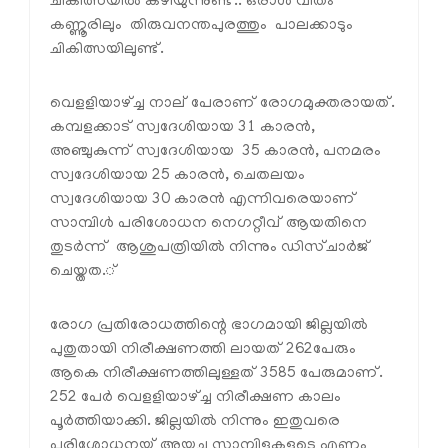
ചികിത്സയില്‍ കഴിയുന്നുണ്ട്.. ഒരാള്‍ വീതം
കണ്ണൂരിലും തിരുവനന്തപുരത്തും പാലക്കാടും
ചികിത്സയിലുണ്ട്.
വെളളിയാഴ്ച്ച നാല് പേരാണ് രോഗമുക്തരായത്.
കമ്പളക്കാട് സ്വദേശിയായ 31 കാരന്‍,
അഞ്ചുകുന്ന് സ്വദേശിയായ 35 കാരന്‍, പനമരം
സ്വദേശിയായ 25 കാരന്‍, ചെതലയം
സ്വദേശിയായ 30 കാരന്‍ എന്നിവരെയാണ്
സാമ്പിള്‍ പരിശോധന നെഗറ്റീവ് ആയതിനെ
തുടര്‍ന്ന് ആശുപത്രിയില്‍ നിന്നും ഡിസ്ചാര്‍ജ്
ചെയ്തത.്
രോഗ പ്രതിരോധത്തിന്റെ ഭാഗമായി ജില്ലയില്‍
പുതുതായി നിരീക്ഷണത്തി ലായത് 262പേരും
ആകെ നിരീക്ഷണത്തിലുള്ളത് 3585 പേരുമാണ്.
252 പേര്‍ വെളളിയാഴ്ച്ച നിരീക്ഷണ കാലം
പൂര്‍ത്തിയാക്കി. ജില്ലയില്‍ നിന്നും ഇതുവരെ
പരിശോധനയ്ക്ക് അയച്ച സാമ്പിളുകളുടെ എണ്ണം