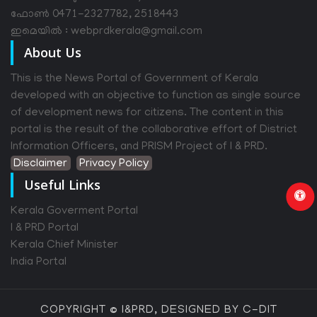
ഫോൺ 0471-2327782, 2518443
ഇമെയിൽ : webprdkerala@gmail.com
About Us
This is the News Portal of Government of Kerala
developed with an objective to function as single source
of development news for citizens. The content in this
portal is the result of the collaborative effort of District
Information Officers, and PRISM Project of I & PRD.
Disclaimer
Privacy Policy
Useful Links
Kerala Goverment Portal
I & PRD Portal
Kerala Chief Minister
India Portal
COPYRIGHT © I&PRD, DESIGNED BY C-DIT