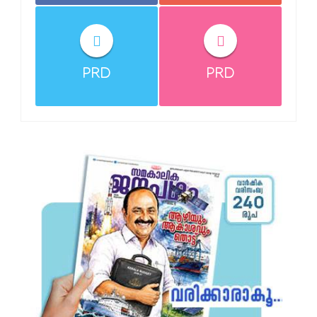
PRD
PRD