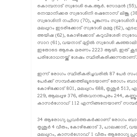
കൊമ്പനാട് സ്വദേശി കെ.ആര്‍. സോമന്‍ (55), 
നെന്മാനിക്കര സ്വദേശിനി ഷെനോസ് ലിജു (38), മുല
സ്വദേശിനി നഫീസ (70), പൂങ്കുന്നം സ്വദേശിനി ല
മലപ്പുറം ഇടരിക്കോട് സ്വദേശി മമ്മു (62), എടപ
അയിഷ (62), കോഴിക്കോട് കറുവിശേരി സ്വദേശി 
സാറ (61), വയനാട് മുട്ടില്‍ സ്വദേശി കുഞ്ഞാ
ഇതോടെ ആകെ മരണം 2223 ആയി. ഇത് കൂടാ
പരിശോധനയ്ക്ക് ശേഷം സ്ഥിരീകരിക്കുന്നതാണ്
ഇന്ന് രോഗം സ്ഥിരീകരിച്ചവരില്‍ 87 പേര്‍ സം
പേര്‍ക്ക് സമ്പര്‍ക്കത്തിലൂടെയാണ് രോഗം ബാധിച
കോഴിക്കോട് 801, മലപ്പുറം 688, തൃശൂര്‍ 513,
229, ആലപ്പുഴ 376, തിരുവനന്തപുരം 244, കണ്ണൂര
കാസര്‍ഗോഡ് 112 എന്നിങ്ങനേയാണ് സമ്പര്‍ക
34 ആരോഗ്യ പ്രവര്‍ത്തകര്‍ക്കാണ് രോഗം ബാധി
തൃശൂര്‍ 4 വീതം, കോഴിക്കോട് 3, പാലക്കാട്, വയ
മലപ്പുറം, കാസര്‍ഗോഡ് 1 വീതം ആരോഗ്യ പ്രവര