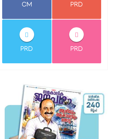
CM
PRD
PRD
PRD