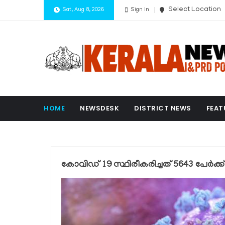
Select Location
Sat, Aug 8, 2026
Sign In
HOME
NEWSDESK
DISTRICT NEWS
FEAT
കോവിഡ് 19 സ്ഥിരീകരിച്ചത് 5643 പേര്‍ക്ക്