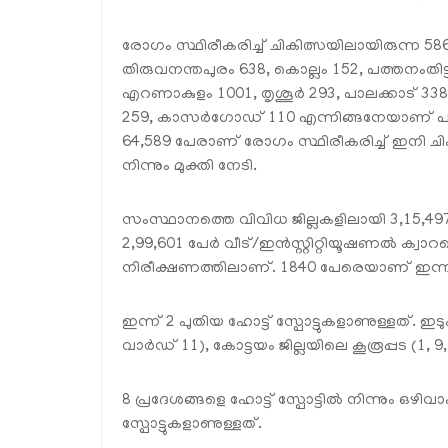
രോഗം സ്ഥിരീകരിച്ച് ചികിത്സയിലായിരുന്ന
തിരുവനന്തപുരം 638, കൊല്ലം 152, പത്തനംതിട്ട 
എറണാകുളം 1001, തൃശൂര്‍ 293, പാലക്കാട് 338,
259, കാസര്‍ഗോഡ് 110 എന്നിങ്ങനേയാണ്
64,589 പേരാണ് രോഗം സ്ഥിരീകരിച്ച് ഇനി ചിക
നിന്നും മുക്തി നേടി.
സംസ്ഥാനത്തെ വിവിധ ജില്ലകളിലായി 3,15,497
2,99,601 പേര്‍ വീട്/ഇന്‍സ്റ്റിറ്റിയൂഷണല്‍ ക്വ
നിരീക്ഷണത്തിലാണ്. 1840 പേരെയാണ് ഇന്ന് ആശ
ഇന്ന് 2 പുതിയ ഹോട്ട് സ്പോട്ടുകളാണുള്ളത്. ഇ
വാര്‍ഡ് 11), കോട്ടയം ജില്ലയിലെ കൂരൂപ്പട (1, 
8 പ്രദേശങ്ങളെ ഹോട്ട് സ്പോട്ടില്‍ നിന്നും ഒഴി
സ്പോട്ടുകളാണുള്ളത്.