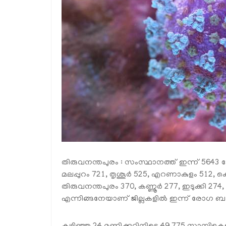
തിരുവനന്തപുരം : സംസ്ഥാനത്ത് ഇന്ന് 5643 പേ
മലപ്പുറം 721, തൃശൂര്‍ 525, എറണാകുളം 512, ക
തിരുവനന്തപുരം 370, കണ്ണൂര്‍ 277, ഇടുക്കി 2
എന്നിങ്ങനേയാണ് ജില്ലകളില്‍ ഇന്ന് രോഗ ബാ