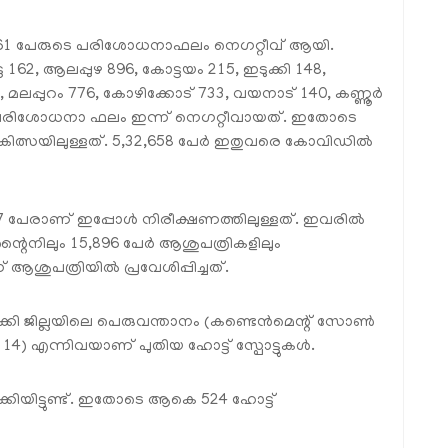
 5861 പേരുടെ പരിശോധനാഫലം നെഗറ്റീവ് ആയി.
162, ആലപ്പുഴ 896, കോട്ടയം 215, ഇടുക്കി 148,
 മലപ്പുറം 776, കോഴിക്കോട് 733, വയനാട് 140, കണ്ണൂര്‍
 പരിശോധനാ ഫലം ഇന്ന് നെഗറ്റീവായത്. ഇതോടെ
ിത്സയിലുള്ളത്. 5,32,658 പേര്‍ ഇതുവരെ കോവിഡില്‍
 പേരാണ് ഇപ്പോള്‍ നിരീക്ഷണത്തിലുള്ളത്. ഇവരില്‍
ാറന്റൈനിലും 15,896 പേര്‍ ആശുപത്രികളിലും
ുപത്രിയില്‍ പ്രവേശിപ്പിച്ചത്.
ടുക്കി ജില്ലയിലെ പെരുവന്താനം (കണ്ടെന്‍മെന്റ് സോണ്‍
9, 14) എന്നിവയാണ് പുതിയ ഹോട്ട് സ്പോട്ടുകള്‍.
വാക്കിയിട്ടുണ്ട്. ഇതോടെ ആകെ 524 ഹോട്ട്