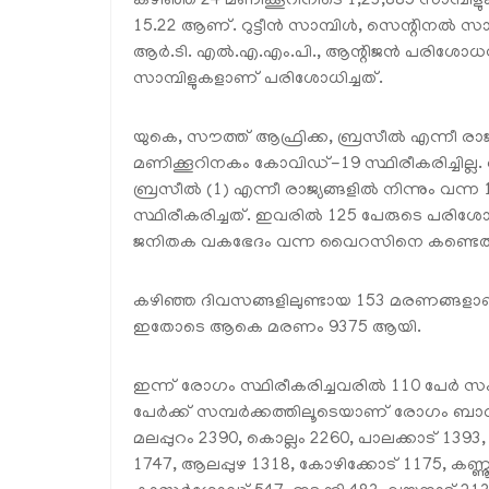
കഴിഞ്ഞ 24 മണിക്കൂറിനിടെ 1,23,885 സാമ്പിളുകള
15.22 ആണ്. റുട്ടീന്‍ സാമ്പിള്‍, സെന്റിനല്‍ സാമ്പ
ആര്‍.ടി. എല്‍.എ.എം.പി., ആന്റിജന്‍ പരിശോ
സാമ്പിളുകളാണ് പരിശോധിച്ചത്.
യുകെ, സൗത്ത് ആഫ്രിക്ക, ബ്രസീല്‍ എന്നീ രാജ്യ
മണിക്കൂറിനകം കോവിഡ്-19 സ്ഥിരീകരിച്ചില്ല. 
ബ്രസീല്‍ (1) എന്നീ രാജ്യങ്ങളില്‍ നിന്നും വ
സ്ഥിരീകരിച്ചത്. ഇവരില്‍ 125 പേരുടെ പ
ജനിതക വകഭേദം വന്ന വൈറസിനെ കണ്ടെത്
കഴിഞ്ഞ ദിവസങ്ങളിലുണ്ടായ 153 മരണങ്ങളാണ
ഇതോടെ ആകെ മരണം 9375 ആയി.
ഇന്ന് രോഗം സ്ഥിരീകരിച്ചവരില്‍ 110 പേര്‍ സ
പേര്‍ക്ക് സമ്പര്‍ക്കത്തിലൂടെയാണ് രോഗം ബാധിച
മലപ്പുറം 2390, കൊല്ലം 2260, പാലക്കാട് 139
1747, ആലപ്പുഴ 1318, കോഴിക്കോട് 1175, കണ്ണൂര