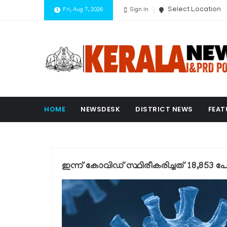
Select Location
Fri, Aug 7, 2026
Sign In
HOME
NEWSDESK
DISTRICT NEWS
FEAT
ഇന്ന് കോവിഡ് സ്ഥിരീകരിച്ചത് 18,853 പേര്