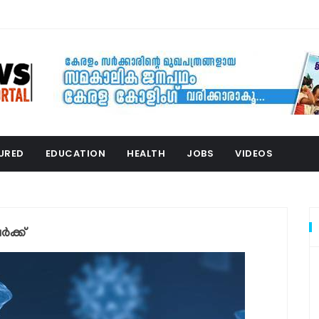
URED
EDUCATION
HEALTH
JOBS
VIDEOS
‍ക്ക്