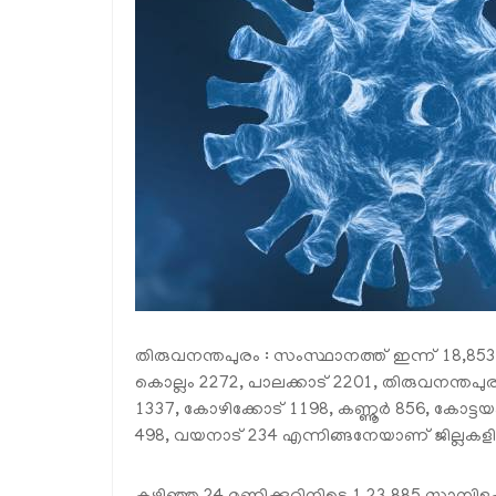
തിരുവനന്തപുരം : സംസ്ഥാനത്ത് ഇന്ന് 18,853 പ
കൊല്ലം 2272, പാലക്കാട് 2201, തിരുവനന്തപുര
1337, കോഴിക്കോട് 1198, കണ്ണൂര്‍ 856, കോട്ട
498, വയനാട് 234 എന്നിങ്ങനേയാണ് ജില്ലകളി