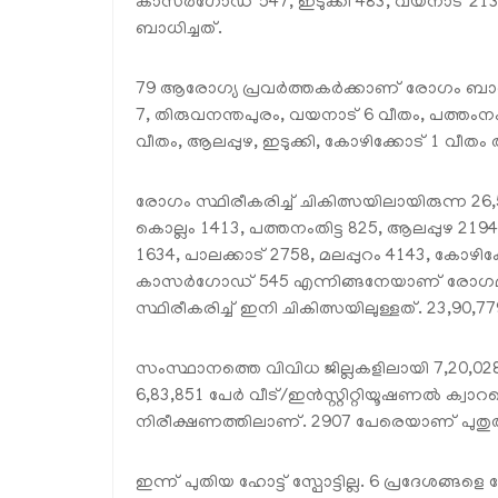
കാസര്‍ഗോഡ് 547, ഇടുക്കി 483, വയനാട് 21
ബാധിച്ചത്.
79 ആരോഗ്യ പ്രവര്‍ത്തകര്‍ക്കാണ് രോഗം ബാധിച്
7, തിരുവനന്തപുരം, വയനാട് 6 വീതം, പത്തംനം
വീതം, ആലപ്പുഴ, ഇടുക്കി, കോഴിക്കോട് 1 വീതം
രോഗം സ്ഥിരീകരിച്ച് ചികിത്സയിലായിരുന്ന 26,
കൊല്ലം 1413, പത്തനംതിട്ട 825, ആലപ്പുഴ 2194
1634, പാലക്കാട് 2758, മലപ്പുറം 4143, കോഴിക്
കാസര്‍ഗോഡ് 545 എന്നിങ്ങനേയാണ് രോഗമ
സ്ഥിരീകരിച്ച് ഇനി ചികിത്സയിലുള്ളത്. 23,90,7
സംസ്ഥാനത്തെ വിവിധ ജില്ലകളിലായി 7,20,028
6,83,851 പേര്‍ വീട്/ഇന്‍സ്റ്റിറ്റിയൂഷണല്‍ ക്വ
നിരീക്ഷണത്തിലാണ്. 2907 പേരെയാണ് പുതുതായി
ഇന്ന് പുതിയ ഹോട്ട് സ്പോട്ടില്ല. 6 പ്രദേശങ്ങളെ