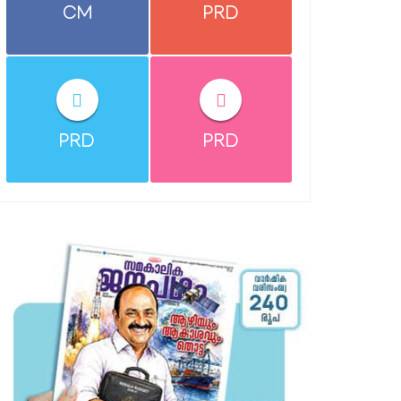
CM
PRD
PRD
PRD