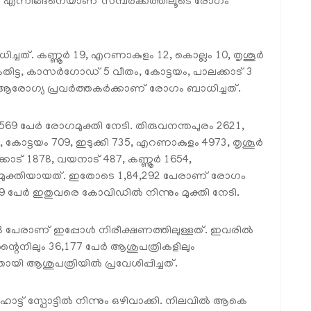
3 എന്നിങ്ങനെയാണ് സമ്പര്‍ക്കത്തിലൂടെ രോഗം
ചത്. കണ്ണൂര്‍ 19, എറണാകുളം 12, കൊല്ലം 10, തൃശൂര്‍
തിട്ട, കാസര്‍ഗോഡ് 5 വീതം, കോട്ടയം, പാലക്കാട് 3
 ആരോഗ്യ പ്രവര്‍ത്തകര്‍ക്കാണ് രോഗം ബാധിച്ചത്.
569 പേര്‍ രോഗമുക്തി നേടി. തിരുവനന്തപുരം 2621,
, കോട്ടയം 709, ഇടുക്കി 735, എറണാകുളം 4973, തൃശൂര്‍
കോട് 1878, വയനാട് 487, കണ്ണൂര്‍ 1654,
ുക്തിയായത്. ഇതോടെ 1,84,292 പേരാണ് രോഗം
79 പേര്‍ ഇതുവരെ കോവിഡില്‍ നിന്നും മുക്തി നേടി.
 പേരാണ് ഇപ്പോള്‍ നിരീക്ഷണത്തിലുള്ളത്. ഇവരില്‍
ാറന്റൈനിലും 36,177 പേര്‍ ആശുപത്രികളിലും
 ആശുപത്രിയില്‍ പ്രവേശിപ്പിച്ചത്.
 ഹോട്ട് സ്പോട്ടില്‍ നിന്നും ഒഴിവാക്കി. നിലവില്‍ ആകെ