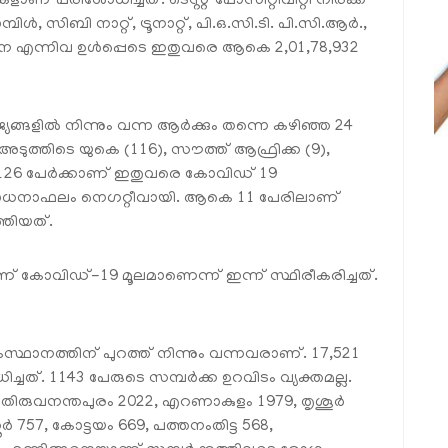
ാണ് പരിശോധിച്ചത്. ടെസ്റ്റ് പോസിറ്റിവിറ്റി നിരക്ക്
ിള്‍, സിബി നാറ്റ്, ട്രൂനാറ്റ്, പി.ഒ.സി.ടി. പി.സി.ആര്‍.,
ധന എന്നിവ ഉള്‍പ്പെടെ ഇതുവരെ ആകെ 2,01,78,932
ങ്ങളില്‍ നിന്നും വന്ന ആര്‍ക്കും തന്നെ കഴിഞ്ഞ 24
അടുത്തിടെ യുകെ (116), സൗത്ത് ആഫ്രിക്ക (9),
ന്ന 126 പേര്‍ക്കാണ് ഇതുവരെ കോവിഡ് 19
രിശോധനാഫലം നെഗറ്റീവായി. ആകെ 11 പേരിലാണ്
തിയത്.
് കോവിഡ്-19 മൂലമാണെന്ന് ഇന്ന് സ്ഥിരീകരിച്ചത്.
ംസ്ഥാനത്തിന് പുറത്ത് നിന്നും വന്നവരാണ്. 17,521
്ചത്. 1143 പേരുടെ സമ്പര്‍ക്ക ഉറവിടം വ്യക്തമല്ല.
3, തിരുവനന്തപുരം 2022, എറണാകുളം 1979, തൃശൂര്‍
്‍ 757, കോട്ടയം 669, പത്തനംതിട്ട 568,