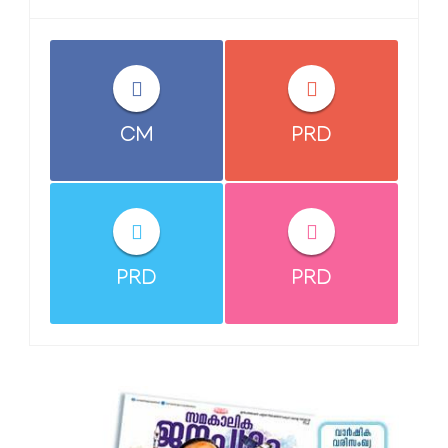
CM
PRD
PRD
PRD