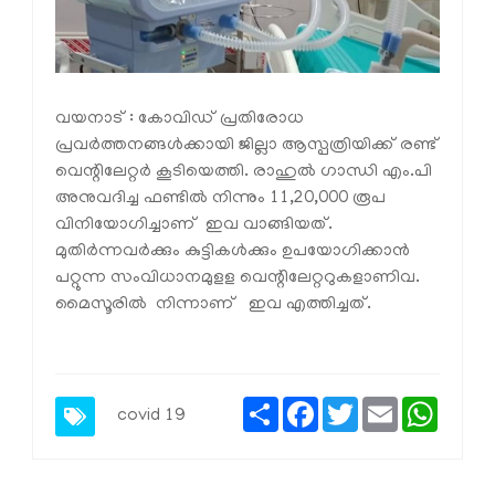
വയനാട് : കോവിഡ് പ്രതിരോധ
പ്രവര്‍ത്തനങ്ങള്‍ക്കായി ജില്ലാ ആസ്പത്രിയിക്ക് രണ്ട്
വെന്റിലേറ്റര്‍ കൂടിയെത്തി. രാഹുല്‍ ഗാന്ധി എം.പി
അനുവദിച്ച ഫണ്ടില്‍ നിന്നും 11,20,000 രൂപ
വിനിയോഗിച്ചാണ് ഇവ വാങ്ങിയത്.
മുതിര്‍ന്നവര്‍ക്കും കുട്ടികള്‍ക്കും ഉപയോഗിക്കാന്‍
പറ്റുന്ന സംവിധാനമുളള വെന്റിലേറ്ററുകളാണിവ.
മൈസൂരില്‍ നിന്നാണ് ഇവ എത്തിച്ചത്.
Share
Facebook
Twitter
Email
Whats
covid 19