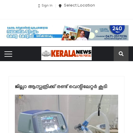
Select Location
Sign In
ജില്ലാ ആസ്പത്രിക്ക് രണ്ട് വെന്റിലേറ്റര്‍ കൂടി