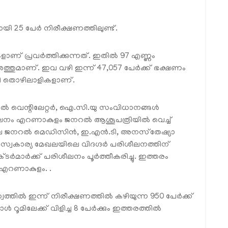
ി 25 പേര്‍ നിരീക്ഷണത്തിലുണ്ട്.
ുകളാണ് പ്രവര്‍ത്തിക്കുന്നത്. ഇതില്‍ 97 എണ്ണം
്തുമാണ്. ഇവ വഴി ഇന്ന് 47,057 പേര്‍ക്ക് ഭക്ഷണം
ിഥി തൊഴിലാളികളാണ്.
്‍ വെന്റിലേറ്റര്‍, ഐ.സി.യു സംവിധാനങ്ങള്‍
ലനം എറണാകുളം ജനറല്‍ ആശൂപത്രിയില്‍ വെച്ച്
ലെ ജനറല്‍ മെഡിസിന്‍, ഇ.എന്‍.ടി, അനസ്‌തേഷ്യാ
്‍, സ്വകാര്യ മേഖലയിലെ വിദഗ്ദര്‍ പരിശീലനത്തിന്
‍മാര്‍ക്ക് പരിശീലനം പൂര്‍ത്തീകരിച്ചു. ഇത്തരം
് എറണാകുളം. .
്തില്‍ ഇന്ന് നിരീക്ഷണത്തില്‍ കഴിയുന്ന 950 പേര്‍ക്ക്
റൂമിലേക്ക് വിളിച്ച 8 പേര്‍ക്കും ഇത്തരത്തില്‍