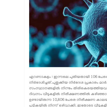
എറണാകുളം : ഇന്നലെ പുതിയതായി 106 പേരെയാ
നിര്‍ദേശിച്ചത്.പുതുക്കിയ നിര്‍ദേശ പ്രകാരം മാര്‍ച
സംസ്ഥാനങ്ങളില്‍ നിന്നും തിരികെയെത്തിയവരില
ദിവസം വീടുകളില്‍ നിരീക്ഷണത്തില്‍ കഴിഞ്ഞാല
ഉണ്ടായിരുന്ന 10,806 പേരെ നിരീക്ഷണ കാലയള
പട്ടികയില്‍ നിന്ന് ഒഴിവാക്കി. ഇതോടെ വീടുകള