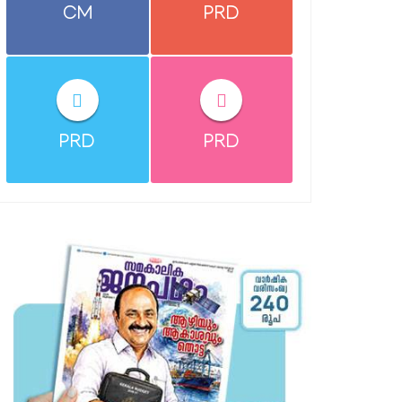
CM
PRD
PRD
PRD