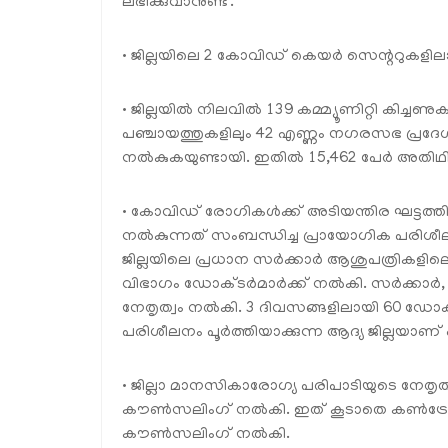
ലഭിക്കുവാനുണ്ട്.
• ജില്ലയിലെ 2 കോവിഡ് കെയര്‍ സെന്ററുകളിലായ
• ജില്ലയില്‍ നിലവില്‍ 139 കമ്മ്യൂണിറ്റി കിച്ചണ
പഞ്ചായത്തുകളിലും 42 എണ്ണം നഗരസഭ പ്രദേശത
നല്‍കുകയുണ്ടായി. ഇതില്‍ 15,462 പേര്‍ അത
• കോവിഡ് രോഗികള്‍ക്ക് അടിയന്തിര ഘട്ടത്തില
നല്‍കുന്നത് സംബന്ധിച്ച പ്രായോഗിക പരിശീ
ജില്ലയിലെ പ്രധാന സര്‍ക്കാര്‍ ആശുപത്രികളി
വിഭാഗം ഡോക്ടര്‍മാര്‍ക്ക് നല്‍കി. സര്‍ക്കാര
നേതൃത്വം നല്‍കി. 3 ദിവസങ്ങളിലായി 60 ഡോക്ടര്
പരിശീലനം പൂര്‍ത്തിയാക്കുന്ന ആദ്യ ജില്ലയാണ
• ജില്ലാ മാനസികാരോഗ്യ പരിപാടിയുടെ നേതൃത്വത
കൗണ്‍സലിംഗ് നല്‍കി. ഇത് കൂടാതെ കണ്‍ട്രോള്‍ 
കൗണ്‍സലിംഗ് നല്‍കി.