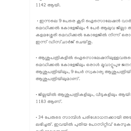
1142 ആയി.
• ഇന്നലെ 9 പേരെ കൂടി ഐസൊലേഷന്‍ വാര്‍ഡില്‍ 
മെഡിക്കല്‍ കോളേജിലും 4 പേര്‍ ആലുവ ജില്ലാ 
കളമശ്ശേരി മെഡിക്കല്‍ കോളേജില്‍ നിന്ന് ഒരാ
ഇന്ന് ഡിസ്ചാര്‍ജ് ചെയ്തു.
• ആശുപത്രികളില്‍ ഐസൊലേഷനിലുള്ളവരുടെ 
മെഡിക്കല്‍ കോളേജിലും ഒരാള്‍ മൂവാറ്റുപുഴ ജനറ
ആശുപത്രിയിലും, 9 പേര്‍ സ്വകാര്യ ആശുപത്രിയില
ആശുപത്രിയിലുമാണ്.
• ജില്ലയില്‍ ആശുപത്രികളിലും, വീടുകളിലും 
1183 ആണ്.
• 34 പേരുടെ സാമ്പിള്‍ പരിശോധനക്കായി അയച
ലഭിച്ചത്. ഇവയില്‍ പുതിയ പോസിറ്റീവ് കേസുകള