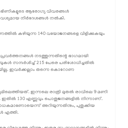
ഗര്‍ഭിണികളുടെ ആരോഗ്യ വിവരങ്ങള്‍
വശ്യമായ നിര്‍ദേശങ്ങള്‍ നല്‍കി.
രീക്ഷണത്തില്‍ കഴിയുന്ന 140 വയോജനങ്ങളെ വിളിക്കുകയും
്രവര്‍ത്തനങ്ങള്‍ നടത്തുന്നതിന്റെ ഭാഗമായി
ുകള്‍ സന്ദര്‍ശിച്ച് 215 പേരെ പരിശോധിച്ചതില്‍
യില്ല. ഇവര്‍ക്കല്ലാം തന്നെ കൊറോണ
റൂമിലെത്തിയത്. ഇന്നലെ രാത്രി മുതല്‍ രാവിലെ 9 മണി
. ഇതില്‍ 130 എണ്ണവും പൊതുജനങ്ങളില്‍ നിന്നാണ്.
ഷണം ബാധകമാണോയെന്ന് അറിയുന്നതിനും, പുതുക്കിയ
‍ എത്തി.