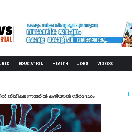
URED
EDUCATION
HEALTH
JOBS
VIDEOS
ളില്‍ നിരീക്ഷണത്തില്‍ കഴിയാന്‍ നിര്‍ദേശം