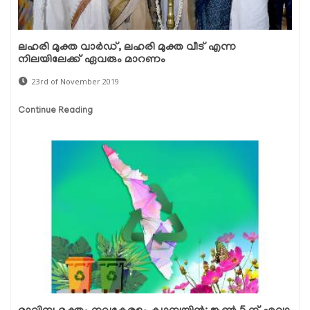
ലഹരി മുക്ത വാര്‍ഡ്, ലഹരി മുക്ത വീട് എന്ന
നിലയിലേക്ക് ഏവരും മാറണം
23rd of November 2019
Continue Reading