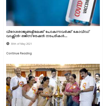
വിദേശരാജ്യങ്ങളിലേക്ക് പോകുന്നവര്‍ക്ക് കോവിഡ്
വാക്സിന്‍: രജിസ്ട്രേഷന്‍ നടപടികള്‍...
30th of May 2021
Continue Reading