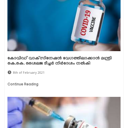
കോവിഡ് വാക്‌സിനേഷന്‍ വേഗത്തിലാക്കാന്‍ മന്ത്രി
കെ.കെ. ശൈലജ ടീച്ചര്‍ നിര്‍ദേശം നല്‍കി
8th of February 2021
Continue Reading