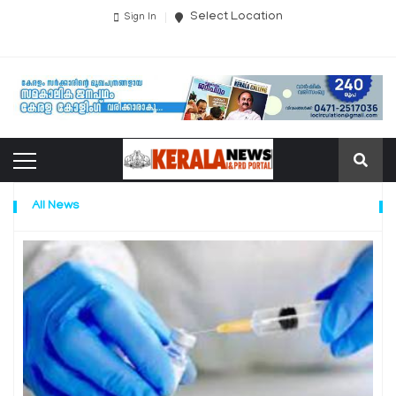
Select Location
Sign In
All News