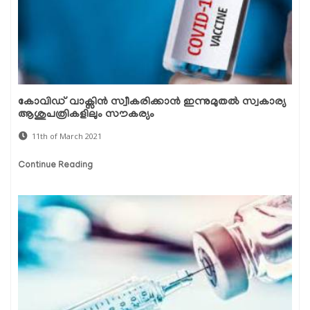
കോവിഡ് വാക്സിന്‍ സ്വീകരിക്കാന്‍ ഇന്നുമുതല്‍ സ്വകാര്യ
ആശുപത്രികളിലും സൗകര്യം
11th of March 2021
Continue Reading