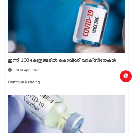
ഇന്ന് 100 കേന്ദ്രങ്ങളില്‍ കൊവിഡ് വാക്‌സിനേഷന്‍
3rd of April 2021
Continue Reading