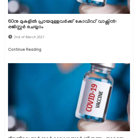
60നു മുകളില്‍ പ്രായമുള്ളവര്‍ക്ക് കോവിഡ് വാക്സിന്‍:
രജിസ്റ്റര്‍ ചെയ്യാം
2nd of March 2021
Continue Reading