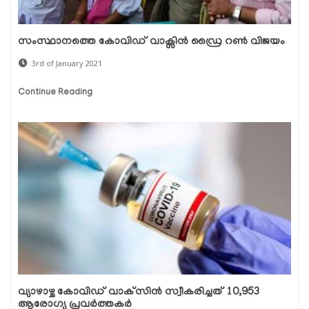
സംസ്ഥാനത്തെ കോവിഡ് വാക്സിന്‍ ഡ്രൈ റണ്‍ വിജയം
3rd of January 2021
Continue Reading
വ്യാഴാഴ്ച കോവിഡ് വാക്‌സിന്‍ സ്വീകരിച്ചത് 10,953
ആരോഗ്യ പ്രവര്‍ത്തകര്‍