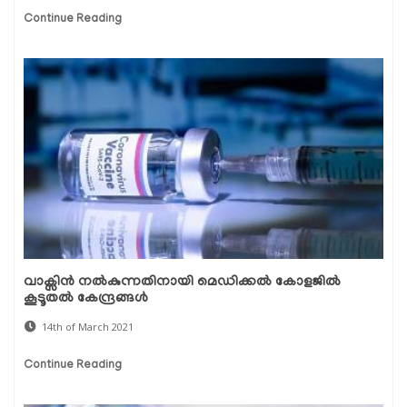
Continue Reading
വാക്സിൻ നൽകുന്നതിനായി മെഡിക്കൽ കോളജിൽ
കൂടൂതൽ കേന്ദ്രങ്ങൾ
14th of March 2021
Continue Reading