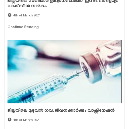
ജില്ലയിലെ സര്‍ക്കാര്‍ ഉദ്യോഗസ്ഥര്‍ക്ക് ഇന്നും നാളെയും
വാക്‌സിന്‍ നല്‍കും
4th of March 2021
Continue Reading
ജില്ലയിലെ മുഴുവന്‍ ഗവ. ജീവനക്കാര്‍ക്കും വാക്സിനേഷന്‍
4th of March 2021