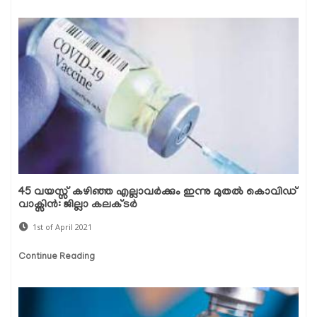
45 വയസ്സ് കഴിഞ്ഞ എല്ലാവര്‍ക്കും ഇന്നു മുതല്‍ കൊവിഡ്
വാക്സിന്‍: ജില്ലാ കലക്ടര്‍
1st of April 2021
Continue Reading