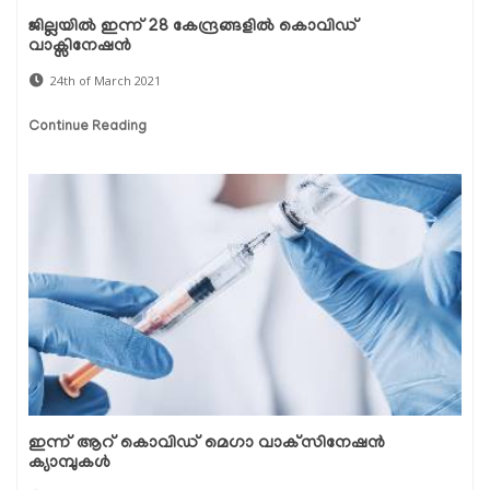
ജില്ലയില്‍ ഇന്ന് 28 കേന്ദ്രങ്ങളില്‍ കൊവിഡ്
വാക്സിനേഷന്‍
24th of March 2021
Continue Reading
ഇന്ന് ആറ് കൊവിഡ് മെഗാ വാക്‌സിനേഷന്‍
ക്യാമ്പുകള്‍