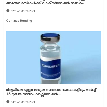
അന്തേവാസികള്‍ക്ക് വാക്‌സിനേഷന്‍ നല്‍കും
12th of March 2021
Continue Reading
ജില്ലയിലെ എല്ലാ തദ്ദേശ സ്ഥാപന മേഖലകളിലും മാർച്ച്
15 മുതൽ സ്ഥിരം വാക്സിനേഷൻ...
14th of March 2021