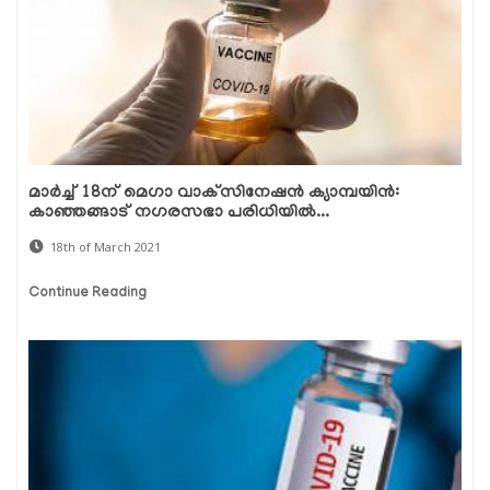
മാര്‍ച്ച് 18ന് മെഗാ വാക്‌സിനേഷന്‍ ക്യാമ്പയിന്‍:
കാഞ്ഞങ്ങാട് നഗരസഭാ പരിധിയില്‍...
18th of March 2021
Continue Reading