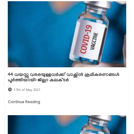
44 വയസ്സു വരെയുള്ളവര്‍ക്ക് വാക്സിന്‍ ക്രമീകരണങ്ങള്‍
പൂര്‍ത്തിയായി: ജില്ലാ കലക്ടര്‍
17th of May 2021
Continue Reading