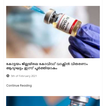
കോട്ടയം ജില്ലയിലെ കോവിഡ് വാക്സിൻ വിതരണം
ആദ്യഘട്ടം ഇന്ന് പൂർത്തിയാകും
5th of February 2021
Continue Reading