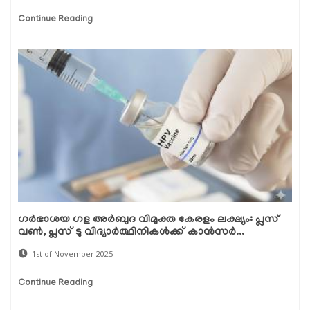
Continue Reading
ഗർഭാശയ ഗള അർബുദ വിമുക്ത കേരളം ലക്ഷ്യം: പ്ലസ്
വൺ, പ്ലസ് ടു വിദ്യാർത്ഥിനികൾക്ക് കാൻസർ...
1st of November 2025
Continue Reading