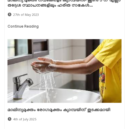
മാലിന്യ മുക്തം നവകേരളം ക്യാമ്പയിൻ: ജൂൺ 5 ന് എല്ലാ
തദ്ദേശ സ്ഥാപനങ്ങളിലും ഹരിത സഭകൾ...
27th of May 2023
Continue Reading
മാലിന്യമുക്തം രോഗമുക്തം ക്യാമ്പയിന് തുടക്കമായി
4th of July 2025