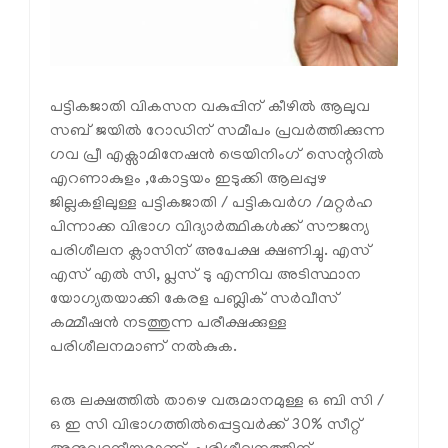
പട്ടികജാതി വികസന വകുപ്പിന് കീഴില്‍ ആലുവ
സബ് ജയില്‍ റോഡിന് സമീപം പ്രവര്‍ത്തിക്കുന്ന
ഗവ പ്രീ എക്സാമിനേഷന്‍ ട്രെയിനിംഗ് സെന്ററില്‍
എറണാകുളം ,കോട്ടയം ഇടുക്കി ആലപ്പുഴ
ജില്ലകളിലുള്ള പട്ടികജാതി / പട്ടികവര്‍ഗ /മറ്റര്‍ഹ
പിന്നാക്ക വിഭാഗ വിദ്യാര്‍ത്ഥികള്‍ക്ക് സൗജന്യ
പരിശീലന ക്ലാസിന് അപേക്ഷ ക്ഷണിച്ചു. എസ്
എസ് എല്‍ സി, പ്ലസ് ടു എന്നിവ അടിസ്ഥാന
യോഗ്യതയാക്കി കേരള പബ്ലിക് സര്‍വീസ്
കമ്മീഷന്‍ നടത്തുന്ന പരീക്ഷക്കുള്ള
പരിശീലനമാണ് നല്‍കുക.
ഒരു ലക്ഷത്തില്‍ താഴെ വരുമാനമുള്ള ഒ ബി സി /
ഒ ഇ സി വിഭാഗത്തില്‍പ്പെട്ടവര്‍ക്ക് 30% സീറ്റ്