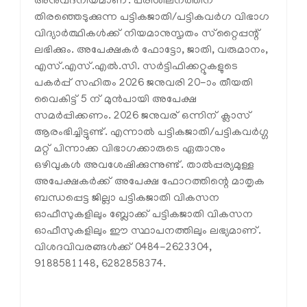
അനുവദനീയമാണ്. പരിശീലനത്തിന്
തിരഞ്ഞെടുക്കുന്ന പട്ടികജാതി/പട്ടികവര്‍ഗ വിഭാഗ
വിദ്യാര്‍ത്ഥികള്‍ക്ക് നിയമാനുസൃതം സ്‌റ്റൈപ്പന്റ്
ലഭിക്കും. അപേക്ഷകര്‍ ഫോട്ടോ, ജാതി, വരുമാനം,
എസ്.എസ്.എല്‍.സി. സര്‍ട്ടിഫിക്കറ്റുകളുടെ
പകര്‍പ്പ് സഹിതം 2026 ജനുവരി 20-ാം തീയതി
വൈകിട്ട് 5 ന് മുന്‍പായി അപേക്ഷ
സമര്‍പ്പിക്കണം. 2026 ജനുവര് ഒന്നിന് ക്ലാസ്
ആരംഭിച്ചിട്ടുണ്ട്. എന്നാല്‍ പട്ടികജാതി/പട്ടികവര്‍ഗ്ഗ
മറ്റ് പിന്നാക്ക വിഭാഗക്കാരുടെ ഏതാനും
ഒഴിവുകള്‍ അവശേഷിക്കുന്നുണ്ട്. താല്‍പ്പര്യമുള്ള
അപേക്ഷകര്‍ക്ക് അപേക്ഷ ഫോറത്തിന്റെ മാതൃക
ബന്ധപ്പെട്ട ജില്ലാ പട്ടികജാതി വികസന
ഓഫീസുകളിലും ബ്ലോക്ക് പട്ടികജാതി വികസന
ഓഫീസുകളിലും ഈ സ്ഥാപനത്തിലും ലഭ്യമാണ്.
വിശദവിവരങ്ങള്‍ക്ക് 0484-2623304,
9188581148, 6282858374.