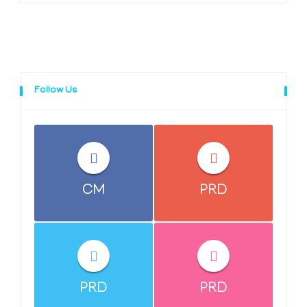
Follow Us
CM
PRD
PRD
PRD