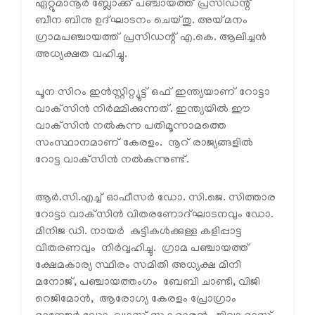
ഏറ്റുമാനൂര്‍ ബ്ലോക്ക് പഞ്ചായത്ത് പ്രസിഡന്റ്
ബീന ബിനു ഉദ്ഘാടനം ചെയ്തു. അയ്മനം
ഗ്രാമപഞ്ചായത്ത് പ്രസിഡന്റ് എ.കെ. ആലിച്ചന്‍
അധ്യക്ഷത വഹിച്ചു.
പൂന സിറം ഇന്‍സ്റ്റിറ്റ്യൂട്ട് ഒഫ് ഇന്ത്യയാണ് റോട്ടാ
വാക്‌സിന്‍ നിര്‍മ്മിക്കുന്നത്. ഇന്ത്യയില്‍ ഈ
വാക്‌സിന്‍ നല്‍കുന്ന പതിമൂന്നാമത്തെ
സംസ്ഥാനമാണ് കേരളം. നൂറ് രാജ്യങ്ങളില്‍
റോട്ട വാക്‌സിന്‍ നല്‍കുന്നുണ്ട്.
ആര്‍.സി.എച്ച് ഓഫീസര്‍ ഡോ. സി.ജെ. സിത്താര
റോട്ടാ വാക്‌സിന്‍ വിതരണോദ്ഘാടനവും ഡോ.
മിനിജ ഡി. നായര്‍ കുട്ടികള്‍ക്കുള്ള കളിപ്പാട്ട
വിതരണവും നിര്‍വ്വഹിച്ചു. ഗ്രാമ പഞ്ചായത്ത്
ക്ഷേമകാര്യ സ്ഥിരം സമിതി അധ്യക്ഷ മിനി
മനോജ്, പഞ്ചായത്തംഗം ബേബി ചാണ്ടി, വിജി
റെജിമോന്‍, ആരോഗ്യ കേരളം പ്രോഗ്രാം