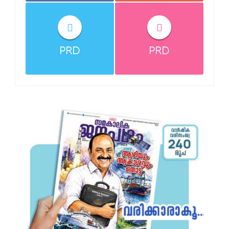
PRD
PRD