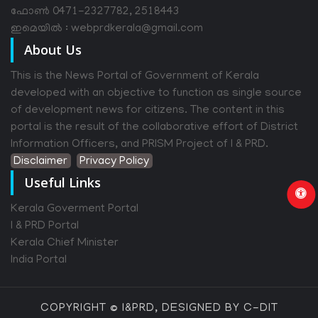
ഫോൺ 0471-2327782, 2518443
ഇമെയിൽ : webprdkerala@gmail.com
About Us
This is the News Portal of Government of Kerala
developed with an objective to function as single source
of development news for citizens. The content in this
portal is the result of the collaborative effort of District
Information Officers, and PRISM Project of I & PRD.
Disclaimer
Privacy Policy
Useful Links
Kerala Goverment Portal
I & PRD Portal
Kerala Chief Minister
India Portal
COPYRIGHT © I&PRD, DESIGNED BY C-DIT