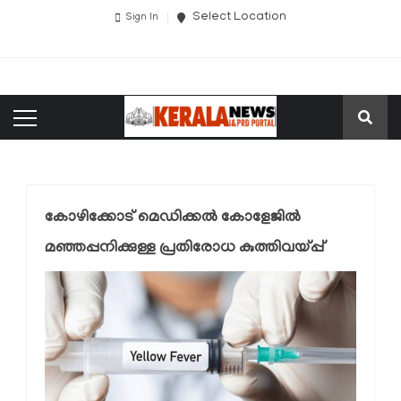
Select Location
Sign In
കോഴിക്കോട് മെഡിക്കൽ കോളേജിൽ
മഞ്ഞപ്പനിക്കുള്ള പ്രതിരോധ കുത്തിവയ്പ്പ്