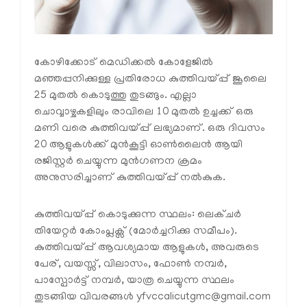
കോഴിക്കോട് മെഡിക്കൽ കോളേജിൽ
മഞ്ഞപ്പനിക്കുള്ള പ്രതിരോധ കുത്തിവയ്പ്പ് ജൂലൈ
25 മുതൽ കൊടുത്തു തുടങ്ങും. എല്ലാ
ചൊവ്വാഴ്ചകളിലും രാവിലെ 10 മുതൽ ഉച്ചക്ക് ഒരു
മണി വരെ കുത്തിവയ്പ്പ് ലഭ്യമാണ്. ഒരു ദിവസം
20 ആളുകൾക്ക് മുൻകൂട്ടി ഓൺലൈൻ ആയി
രജിസ്റ്റർ ചെയ്യുന്ന മുൻഗണന ക്രമം
അനുസരിച്ചാണ് കുത്തിവയ്പ്പ് നൽകുക.
കുത്തിവയ്പ്പ് കൊടുക്കുന്ന സ്ഥലം: ലെക്ചർ
തിയേറ്റർ കോംപ്ലക്സ് (മോർച്ചറിക്കു സമീപം).
കുത്തിവയ്പ്പ് ആവശ്യമായ ആളുകൾ, അവരുടെ
പേര്, വയസ്സ്, വിലാസം, ഫോൺ നമ്പർ,
പാസ്പോർട്ട് നമ്പർ, യാത്ര ചെയ്യുന്ന സ്ഥലം
തുടങ്ങിയ വിവരങ്ങൾ
yfvccalicutgmc@gmail.com