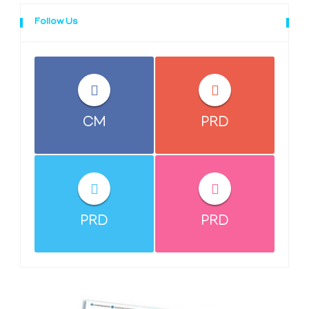
Follow Us
CM
PRD
PRD
PRD