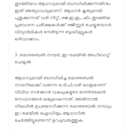
തുടങ്ങിയവ ആധാറുമായി ബന്ധിപ്പിക്കുന്നതിനും
ഇത് അത്യാവശ്യമാണ്. ആധാർ കൃത്യമായി
പുതുക്കുന്നത് വഴി നീറ്റ്, ജെ.ഇ.ഇ., കീം തുടങ്ങിയ
പ്രവേശന പരീക്ഷകൾക്ക് രജിസ്റ്റർ ചെയ്യുമ്പോൾ
വിദ്യാർഥികൾ നേരിടുന്ന ബുദ്ധിമുട്ടുകൾ
ഒഴിവാക്കാം.
3. മൊബൈൽ നമ്പർ, ഇ-മെയിൽ അപ്‌ഡേറ്റ്
ചെയ്യൽ
ആധാറുമായി ബന്ധിപ്പിച്ച മൊബൈൽ
നമ്പറിലേക്ക് വരുന്ന ഒ.ടി.പി.വഴി മാത്രമാണ്
വിവിധ സർക്കാർ വകുപ്പുകളുടെ ഓൺലൈൻ
സേവനങ്ങൾ ലഭ്യമാകുന്നത്. അതിനാൽ
നിലവിൽ ഉപയോഗിക്കുന്ന മൊബൈൽ നമ്പറും
ഇ-മെയിൽ ഐഡിയും ആധാറിൽ
ചേർത്തിട്ടുണ്ടെന്ന് ഉറപ്പുവരുത്തുക.