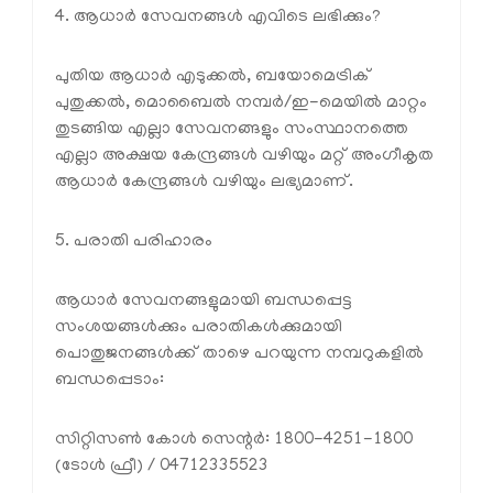
4. ആധാർ സേവനങ്ങൾ എവിടെ ലഭിക്കും?
പുതിയ ആധാർ എടുക്കൽ, ബയോമെട്രിക്
പുതുക്കൽ, മൊബൈൽ നമ്പർ/ഇ-മെയിൽ മാറ്റം
തുടങ്ങിയ എല്ലാ സേവനങ്ങളും സംസ്ഥാനത്തെ
എല്ലാ അക്ഷയ കേന്ദ്രങ്ങൾ വഴിയും മറ്റ് അംഗീകൃത
ആധാർ കേന്ദ്രങ്ങൾ വഴിയും ലഭ്യമാണ്.
5. പരാതി പരിഹാരം
ആധാർ സേവനങ്ങളുമായി ബന്ധപ്പെട്ട
സംശയങ്ങൾക്കും പരാതികൾക്കുമായി
പൊതുജനങ്ങൾക്ക് താഴെ പറയുന്ന നമ്പറുകളിൽ
ബന്ധപ്പെടാം:
സിറ്റിസൺ കോൾ സെന്റർ: 1800-4251-1800
(ടോൾ ഫ്രീ) / 04712335523