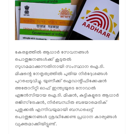
കേരളത്തിൽ ആധാർ സേവനങ്ങൾ
പൊതുജനങ്ങൾക്ക് കൂടുതൽ
സുഗമമാക്കുന്നതിനായി സംസ്ഥാന ഐ.ടി.
മിഷന്റെ നേതൃത്വത്തിൽ പുതിയ നിർദ്ദേശങ്ങൾ
പുറപ്പെടുവിച്ചു. യുണീക്ക് ഐഡന്റിഫിക്കേഷൻ
അതോറിറ്റി ഓഫ് ഇന്ത്യയുടെ നോഡൽ
ഏജൻസിയായ ഐ.ടി. മിഷൻ, കുട്ടികളുടെ ആധാർ
രജിസ്‌ട്രേഷൻ, നിർബന്ധിത ബയോമെട്രിക്
പുതുക്കൽ എന്നിവയുമായി ബന്ധപ്പെട്ട്
പൊതുജനങ്ങൾ ശ്രദ്ധിക്കേണ്ട പ്രധാന കാര്യങ്ങൾ
വ്യക്തമാക്കിയിട്ടുണ്ട്.