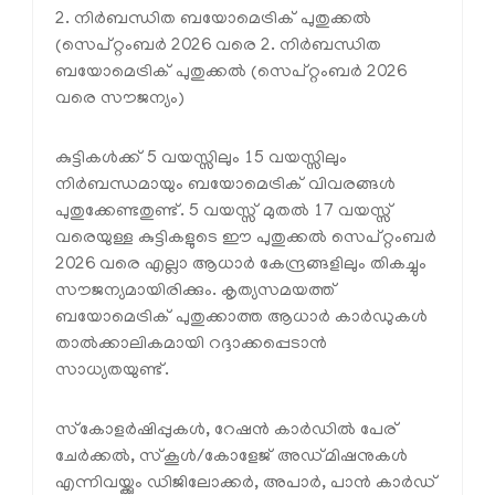
2. നിർബന്ധിത ബയോമെട്രിക് പുതുക്കൽ
(സെപ്റ്റംബർ 2026 വരെ 2. നിർബന്ധിത
ബയോമെട്രിക് പുതുക്കൽ (സെപ്റ്റംബർ 2026
വരെ സൗജന്യം)
കുട്ടികൾക്ക് 5 വയസ്സിലും 15 വയസ്സിലും
നിർബന്ധമായും ബയോമെട്രിക് വിവരങ്ങൾ
പുതുക്കേണ്ടതുണ്ട്. 5 വയസ്സ് മുതൽ 17 വയസ്സ്
വരെയുള്ള കുട്ടികളുടെ ഈ പുതുക്കൽ സെപ്റ്റംബർ
2026 വരെ എല്ലാ ആധാർ കേന്ദ്രങ്ങളിലും തികച്ചും
സൗജന്യമായിരിക്കും. കൃത്യസമയത്ത്
ബയോമെട്രിക് പുതുക്കാത്ത ആധാർ കാർഡുകൾ
താൽക്കാലികമായി റദ്ദാക്കപ്പെടാൻ
സാധ്യതയുണ്ട്.
സ്‌കോളർഷിപ്പുകൾ, റേഷൻ കാർഡിൽ പേര്
ചേർക്കൽ, സ്‌കൂൾ/കോളേജ് അഡ്മിഷനുകൾ
എന്നിവയ്ക്കും ഡിജിലോക്കർ, അപാർ, പാൻ കാർഡ്