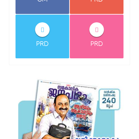
CM
PRD
PRD
PRD