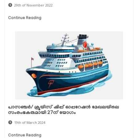
29th of November 2022
Continue Reading
പാസഞ്ചർ/ ക്രൂയിസ് ഷിപ്പ് ഓപ്പറേഷൻ മേഖലയിലെ
സംരംഭകരുമായി 27ന് യോഗം
19th of March 2024
Continue Reading