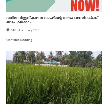
വനിത ശിശുവികസന വകുപ്പിന്റെ ക്ഷേമ പദ്ധതികൾക്ക്
അപേക്ഷിക്കാം
14th of February 2022
Continue Reading