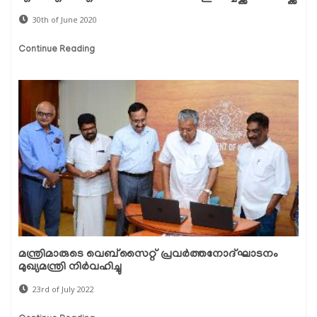
30th of June 2020
Continue Reading
മന്ത്രിമാരുടെ വെബ്‌സൈറ്റ് പ്രവര്‍ത്തനോദ്ഘാടനം
മുഖ്യമന്ത്രി നിര്‍വഹിച്ചു
23rd of July 2022