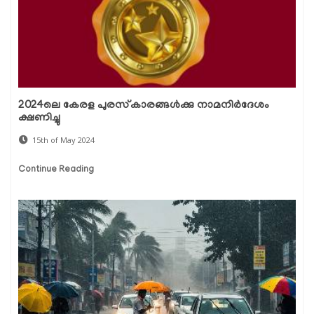
2024ലെ കേരള പുരസ്‌കാരങ്ങള്‍ക്കു നാമനിര്‍ദേശം
ക്ഷണിച്ചു
15th of May 2024
Continue Reading