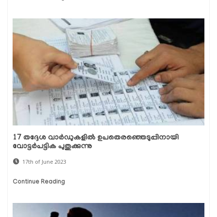
17 തദ്ദേശ വാർഡുകളിൽ ഉപതെരഞ്ഞെടുപ്പിനായി
വോട്ടർപട്ടിക പുതുക്കുന്നു
17th of June 2023
Continue Reading