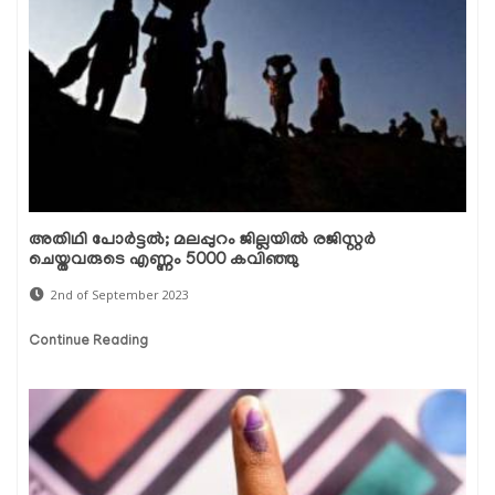
അതിഥി പോർട്ടൽ; മലപ്പുറം ജില്ലയിൽ രജിസ്റ്റർ
ചെയ്തവരുടെ എണ്ണം 5000 കവിഞ്ഞു
2nd of September 2023
Continue Reading