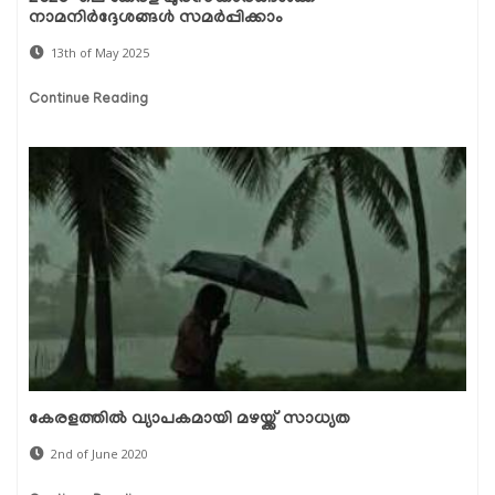
നാമനിർദ്ദേശങ്ങൾ സമർപ്പിക്കാം
13th of May 2025
Continue Reading
കേരളത്തില്‍ വ്യാപകമായി മഴയ്ക്ക് സാധ്യത
2nd of June 2020