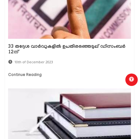
33 തദ്ദേശ വാർഡുകളിൽ ഉപതിരഞ്ഞെടുപ്പ് ഡിസംബർ
12ന്
10th of December 2023
Continue Reading