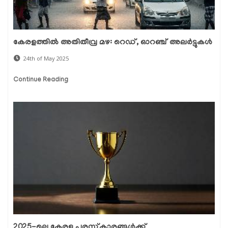
കേരളത്തിൽ അതിതീവ്ര മഴ: റെഡ്, ഓറഞ്ച് അലർട്ടുകൾ
24th of May 2025
Continue Reading
2025-ലെ കേരള പുരസ്‌കാരങ്ങൾക്ക്