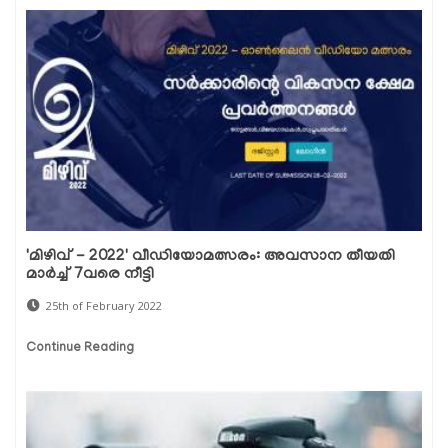
'മിഴിവ് - 2022' വീഡിയോമത്സരം: അവസാന തീയതി
മാർച്ച് 7വരെ നീട്ടി
25th of February 2022
Continue Reading