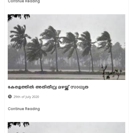
Continue Reading
കേരളത്തിൽ അതിതീവ്ര മഴയ്ക്ക് സാധ്യത
29th of July 2020
Continue Reading