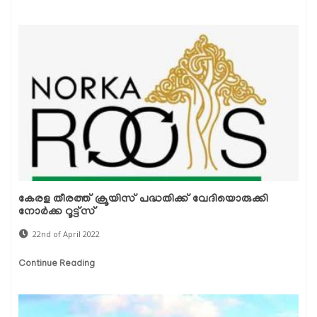
കേരള തീരത്ത് ക്രൂയിസ് പദ്ധതിക്ക് വേദിയൊരുക്കി
നോര്‍ക്ക റൂട്ട്സ്
22nd of April 2022
Continue Reading