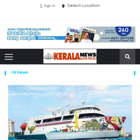
Select Location
Sign In
All News