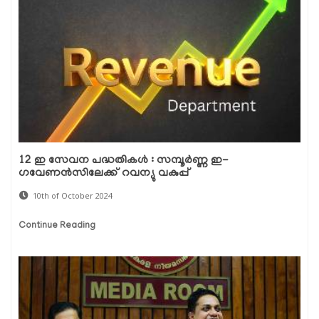
12 ഇ സേവന പദ്ധതികൾ : സമ്പൂർണ്ണ ഇ-
ഗവേണൻസിലേക്ക് റവന്യു വകുപ്പ്
10th of October 2024
Continue Reading