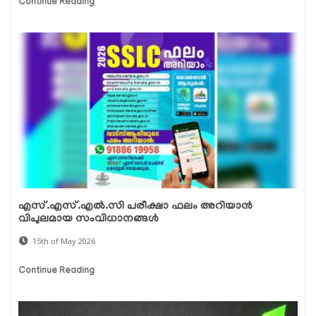
Continue Reading
എസ്.എസ്.എൽ.സി പരീക്ഷാ ഫലം അറിയാൻ
വിപുലമായ സംവിധാനങ്ങൾ
15th of May 2026
Continue Reading