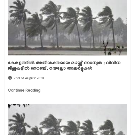
കേരളത്തിൽ അതിശക്തമായ മഴയ്ക്ക് സാധ്യത ; വിവിധ
ജില്ലകളിൽ ഓറഞ്ച്, യെല്ലോ അലർട്ടുകൾ
2nd of August 2020
Continue Reading